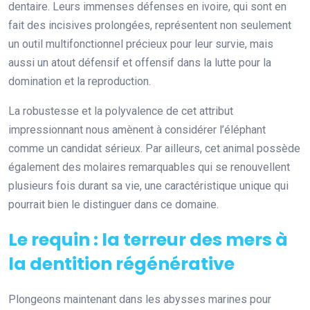
dentaire. Leurs immenses défenses en ivoire, qui sont en
fait des incisives prolongées, représentent non seulement
un outil multifonctionnel précieux pour leur survie, mais
aussi un atout défensif et offensif dans la lutte pour la
domination et la reproduction.
La robustesse et la polyvalence de cet attribut
impressionnant nous amènent à considérer l’éléphant
comme un candidat sérieux. Par ailleurs, cet animal possède
également des molaires remarquables qui se renouvellent
plusieurs fois durant sa vie, une caractéristique unique qui
pourrait bien le distinguer dans ce domaine.
Le requin : la terreur des mers à
la dentition régénérative
Plongeons maintenant dans les abysses marines pour