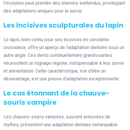
l’évolution peut prendre des chemins inattendus, privilégiant
des adaptations uniques pour la survie.
Les incisives sculpturales du lapin
Le lapin, bien connu pour ses incisives en constante
croissance, offre un aperçu de l’adaptation dentaire sous un
autre angle. Ces dents continuellement grandissantes
nécessitent un rognage régulier, indispensable à leur survie
et alimentation. Cette caractéristique, loin d’être un
désavantage, est une preuve d’adaptation exceptionnelle.
Le cas étonnant de la chauve-
souris vampire
Les chauves-souris vampires, souvent entourées de
mythes, présentent une adaptation dentaire remarquable