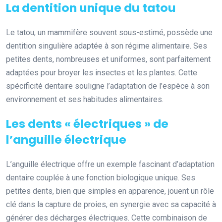
La dentition unique du tatou
Le tatou, un mammifère souvent sous-estimé, possède une
dentition singulière adaptée à son régime alimentaire. Ses
petites dents, nombreuses et uniformes, sont parfaitement
adaptées pour broyer les insectes et les plantes. Cette
spécificité dentaire souligne l’adaptation de l’espèce à son
environnement et ses habitudes alimentaires.
Les dents « électriques » de
l’anguille électrique
L’anguille électrique offre un exemple fascinant d’adaptation
dentaire couplée à une fonction biologique unique. Ses
petites dents, bien que simples en apparence, jouent un rôle
clé dans la capture de proies, en synergie avec sa capacité à
générer des décharges électriques. Cette combinaison de