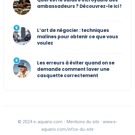
ambassadeurs ? Découvrez-le ici !
L’art de négocier : techniques
malines pour obtenir ce que vous
voulez
Les erreurs à éviter quand on se
demande comment laver une
casquette correctement
© 2024 e-aquario.com - Mentions du site : www.e-
aquario.com/infos-du-site