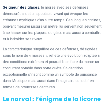
Seigneur des glaces
, le morse avec ses défenses
démesurées, est un spectacle vivant qui évoque les
créatures mythiques d’un autre temps. Ces longues canines,
pouvant mesurer jusqu’à un mètre, lui servent non seulement
à se hisser sur les plaques de glace mais aussi à combattre
et à intimider ses rivaux.
La caractéristique singulière de ces défenses, désignées
sous le nom de « morses », reflète une évolution adaptée à
des conditions extrêmes et pourrait bien faire du morse un
concurrent notable dans notre quête. Sa dentition
exceptionnelle s’inscrit comme un symbole de puissance
dans l’Arctique, mais aussi dans l’imaginaire collectif en
termes de prouesses dentaires.
Le narval : l’énigme de la licorne