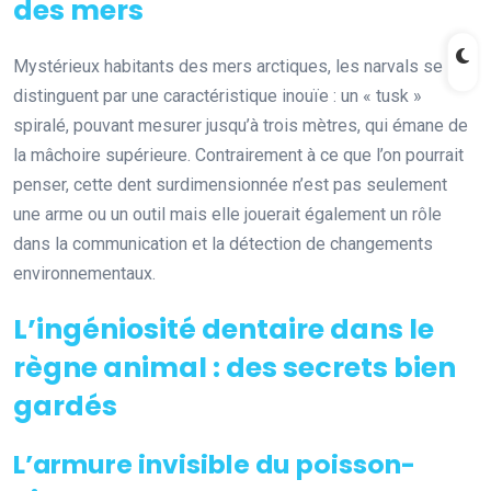
des mers
Mystérieux habitants des mers arctiques, les narvals se
distinguent par une caractéristique inouïe : un « tusk »
spiralé, pouvant mesurer jusqu’à trois mètres, qui émane de
la mâchoire supérieure. Contrairement à ce que l’on pourrait
penser, cette dent surdimensionnée n’est pas seulement
une arme ou un outil mais elle jouerait également un rôle
dans la communication et la détection de changements
environnementaux.
L’ingéniosité dentaire dans le
règne animal : des secrets bien
gardés
L’armure invisible du poisson-