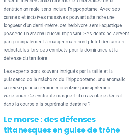
Il serait inconcevable d’aborder les merveilles de la
dentition animale sans inclure l’hippopotame. Avec ses
canines et incisives massives pouvant atteindre une
longueur d’un demi-mètre, cet herbivore semi-aquatique
possède un arsenal buccal imposant. Ses dents ne servent
pas principalement à manger mais sont plutôt des armes
redoutables lors des combats pour la dominance et la
défense du territoire.
Les experts sont souvent intrigués par la taille et la
puissance de la mâchoire de l’hippopotame, une anomalie
curieuse pour un régime alimentaire principalement
végétarien. Ce contraste marque-t-il un avantage décisif
dans la course à la suprématie dentaire ?
Le morse : des défenses
titanesques en guise de trône