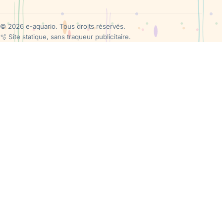
© 2026 e-aquario. Tous droits réservés.
🫧
Site statique, sans traqueur publicitaire.