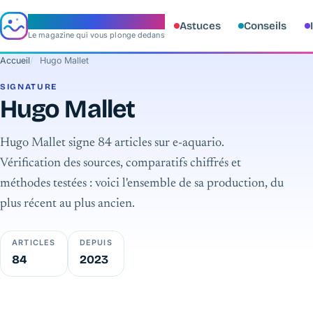
e‑aquario
Astuces
Conseils
Le magazine qui vous plonge dedans
Accueil
Hugo Mallet
SIGNATURE
Hugo Mallet
Hugo Mallet signe 84 articles sur e-aquario.
Vérification des sources, comparatifs chiffrés et
méthodes testées : voici l'ensemble de sa production, du
plus récent au plus ancien.
ARTICLES
DEPUIS
84
2023