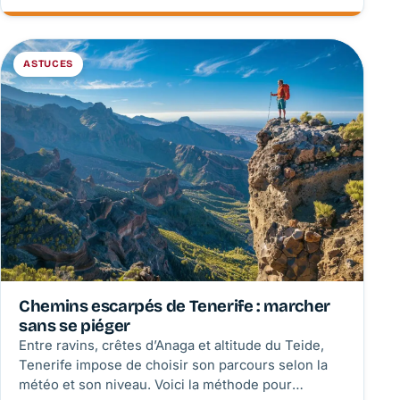
les identifier, les comparer et éviter un achat
inutilisable.
ASTUCES
Chemins escarpés de Tenerife : marcher
sans se piéger
Entre ravins, crêtes d’Anaga et altitude du Teide,
Tenerife impose de choisir son parcours selon la
météo et son niveau. Voici la méthode pour