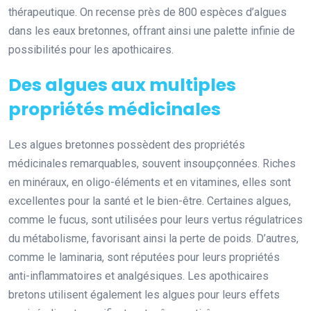
thérapeutique. On recense près de 800 espèces d’algues
dans les eaux bretonnes, offrant ainsi une palette infinie de
possibilités pour les apothicaires.
Des algues aux multiples
propriétés médicinales
Les algues bretonnes possèdent des propriétés
médicinales remarquables, souvent insoupçonnées. Riches
en minéraux, en oligo-éléments et en vitamines, elles sont
excellentes pour la santé et le bien-être. Certaines algues,
comme le fucus, sont utilisées pour leurs vertus régulatrices
du métabolisme, favorisant ainsi la perte de poids. D’autres,
comme le laminaria, sont réputées pour leurs propriétés
anti-inflammatoires et analgésiques. Les apothicaires
bretons utilisent également les algues pour leurs effets