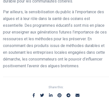
durable pour les communautés côtières.
Par ailleurs, la sensibilisation du public à l’importance des
algues et à leur rôle dans la santé des océans est
essentielle. Des programmes éducatifs sont mis en place
pour enseigner aux générations futures l’importance de ces
ressources et les méthodes pour les préserver. En
consommant des produits issus de méthodes durables et
en soutenant les entreprises locales engagées dans cette
démarche, les consommateurs ont le pouvoir d’influencer
positivement l’avenir des algues bretonnes.
Share this: