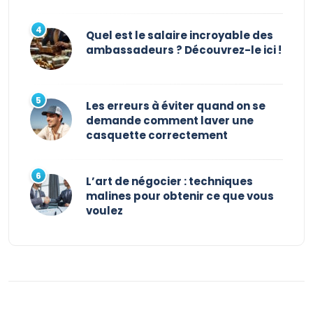
Quel est le salaire incroyable des
ambassadeurs ? Découvrez-le ici !
Les erreurs à éviter quand on se
demande comment laver une
casquette correctement
L’art de négocier : techniques
malines pour obtenir ce que vous
voulez