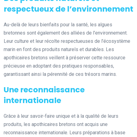
respectueux de l’environnement
Au-delà de leurs bienfaits pour la santé, les algues
bretonnes sont également des alliées de l’environnement.
Leur culture et leur récolte respectueuses de l’écosystème
marin en font des produits naturels et durables. Les
apothicaires bretons veillent à préserver cette ressource
précieuse en adoptant des pratiques responsables,
garantissant ainsi la pérennité de ces trésors marins.
Une reconnaissance
internationale
Grâce à leur savoir-faire unique et à la qualité de leurs
produits, les apothicaires bretons ont acquis une
reconnaissance internationale. Leurs préparations à base