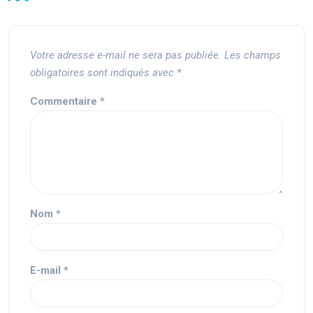
Votre adresse e-mail ne sera pas publiée.
Les champs
obligatoires sont indiqués avec
*
Commentaire
*
Nom
*
E-mail
*