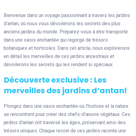
Bienvenue dans un voyage passionnant à travers les jardins
d’antan, où nous vous dévoilerons les secrets des plus
anciens jardins du monde. Préparez-vous à être transporté
dans une oasis enchantée qui regorge de trésors
botaniques et horticoles. Dans cet article, nous explorerons
en détail les merveilles de ces jardins ancestraux et
dévoilerons les secrets qui les rendent si spéciaux.
Découverte exclusive : Les
merveilles des jardins d’antan!
Plongez dans une oasis enchantée où l’histoire et la nature
se rencontrent pour créer des chefs-d’œuvre végétaux. Ces
jardins d’antan ont traversé les âges, préservant ainsi des
trésors uniques. Chaque recoin de ces jardins raconte une