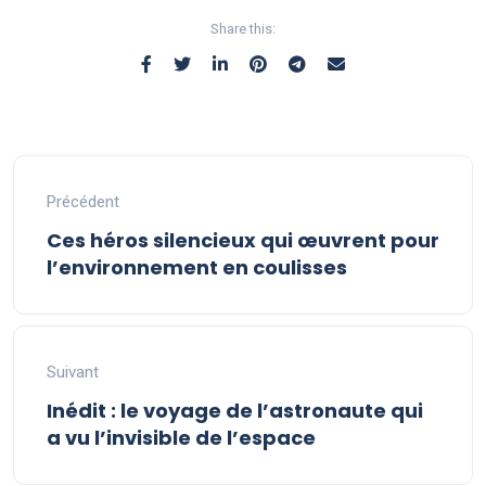
Share this:
Précédent
Ces héros silencieux qui œuvrent pour
l’environnement en coulisses
Suivant
Inédit : le voyage de l’astronaute qui
a vu l’invisible de l’espace