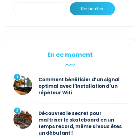
Rechercher
En ce moment
Comment bénéficier d’un signal
optimal avec l’installation d’un
répéteur Wifi
Découvrez le secret pour
maîtriser le skateboard en un
temps record, même si vous êtes
un débutant !