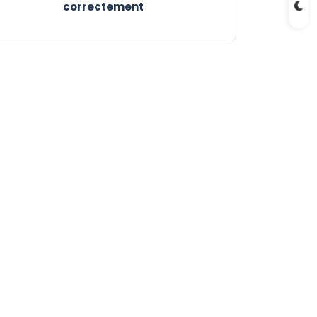
correctement