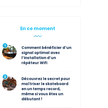
En ce moment
Comment bénéficier d’un
signal optimal avec
l’installation d’un
répéteur Wifi
Découvrez le secret pour
maîtriser le skateboard
en un temps record,
même si vous êtes un
débutant !