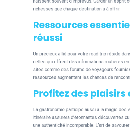
naissent souvent d’imprévus. Garder un esprit o
richesses que chaque destination a à offrir.
Ressources essentie
réussi
Un précieux allié pour votre road trip réside da
celles qui offrent des informations routières
sites comme des forums de voyageurs fourniss
ressources augmentent les chances de rencontre
Profitez des plaisir
La gastronomie participe aussi à la magie des v
itinéraire assurera d’étonnantes découvertes culi
une authenticité incomparable. L’art de savourer