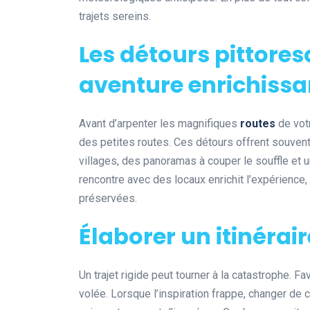
trajets sereins.
Les détours pittores
aventure enrichissa
Avant d’arpenter les magnifiques
routes
de vot
des petites routes. Ces détours offrent souve
villages, des panoramas à couper le souffle et 
rencontre avec des locaux enrichit l’expérience,
préservées.
Élaborer un itinérair
Un trajet rigide peut tourner à la catastrophe. F
volée. Lorsque l’inspiration frappe, changer de 