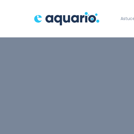
Astuc