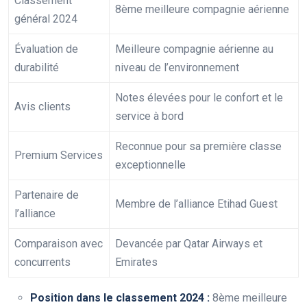
Classement
8ème meilleure compagnie aérienne
général 2024
Évaluation de
Meilleure compagnie aérienne au
durabilité
niveau de l’environnement
Notes élevées pour le confort et le
Avis clients
service à bord
Reconnue pour sa première classe
Premium Services
exceptionnelle
Partenaire de
Membre de l’alliance Etihad Guest
l’alliance
Comparaison avec
Devancée par Qatar Airways et
concurrents
Emirates
Position dans le classement 2024 :
8ème meilleure