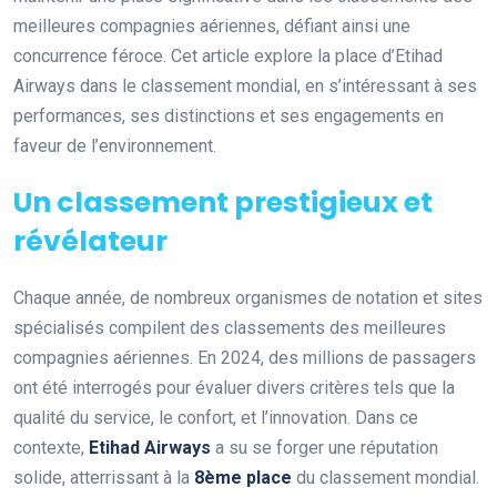
meilleures compagnies aériennes, défiant ainsi une
concurrence féroce. Cet article explore la place d’Etihad
Airways dans le classement mondial, en s’intéressant à ses
performances, ses distinctions et ses engagements en
faveur de l’environnement.
Un classement prestigieux et
révélateur
Chaque année, de nombreux organismes de notation et sites
spécialisés compilent des classements des meilleures
compagnies aériennes. En 2024, des millions de passagers
ont été interrogés pour évaluer divers critères tels que la
qualité du service, le confort, et l’innovation. Dans ce
contexte,
Etihad Airways
a su se forger une réputation
solide, atterrissant à la
8ème place
du classement mondial.