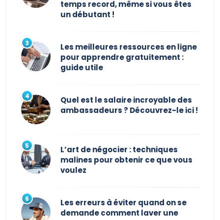
temps record, même si vous êtes
un débutant !
Les meilleures ressources en ligne
pour apprendre gratuitement :
guide utile
Quel est le salaire incroyable des
ambassadeurs ? Découvrez-le ici !
L’art de négocier : techniques
malines pour obtenir ce que vous
voulez
Les erreurs à éviter quand on se
demande comment laver une