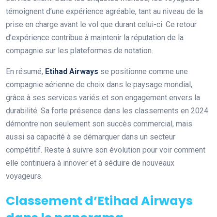
témoignent d’une expérience agréable, tant au niveau de la
prise en charge avant le vol que durant celui-ci. Ce retour
d’expérience contribue à maintenir la réputation de la
compagnie sur les plateformes de notation.
En résumé,
Etihad Airways
se positionne comme une
compagnie aérienne de choix dans le paysage mondial,
grâce à ses services variés et son engagement envers la
durabilité. Sa forte présence dans les classements en 2024
démontre non seulement son succès commercial, mais
aussi sa capacité à se démarquer dans un secteur
compétitif. Reste à suivre son évolution pour voir comment
elle continuera à innover et à séduire de nouveaux
voyageurs.
Classement d’Etihad Airways