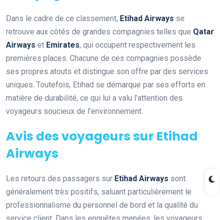
Dans le cadre de ce classement,
Etihad Airways
se
retrouve aux côtés de grandes compagnies telles que
Qatar
Airways
et
Emirates
, qui occupent respectivement les
premières places. Chacune de ces compagnies possède
ses propres atouts et distingue son offre par des services
uniques. Toutefois, Etihad se démarque par ses efforts en
matière de durabilité, ce qui lui a valu l’attention des
voyageurs soucieux de l’environnement.
Avis des voyageurs sur Etihad
Airways
Les retours des passagers sur
Etihad Airways
sont
généralement très positifs, saluant particulièrement le
professionnalisme du personnel de bord et la qualité du
service client. Dans les enquêtes menées, les voyageurs