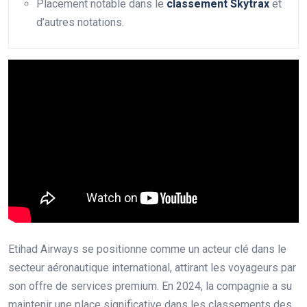
Placement notable dans le
classement Skytrax
et
d’autres notations.
Etihad Airways se positionne comme un acteur clé dans le
secteur aéronautique international, attirant les voyageurs par
son offre de services premium. En 2024, la compagnie a su
maintenir une place significative dans les classements des