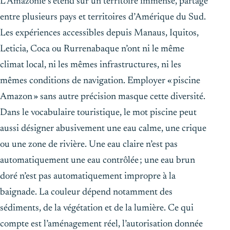
L’Amazonie s’étend sur un territoire immense, partagé
entre plusieurs pays et territoires d’Amérique du Sud.
Les expériences accessibles depuis Manaus, Iquitos,
Leticia, Coca ou Rurrenabaque n’ont ni le même
climat local, ni les mêmes infrastructures, ni les
mêmes conditions de navigation. Employer « piscine
Amazon » sans autre précision masque cette diversité.
Dans le vocabulaire touristique, le mot
piscine
peut
aussi désigner abusivement une eau calme, une crique
ou une zone de rivière. Une eau claire n’est pas
automatiquement une eau contrôlée ; une eau brun
doré n’est pas automatiquement impropre à la
baignade. La couleur dépend notamment des
sédiments, de la végétation et de la lumière. Ce qui
compte est l’aménagement réel, l’autorisation donnée