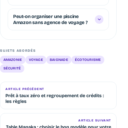
Peut-on organiser une piscine
Amazon sans agence de voyage ?
SUJETS ABORDÉS
AMAZONIE
VOYAGE
BAIGNADE
ÉCOTOURISME
SÉCURITÉ
ARTICLE PRÉCÉDENT
Prêt à taux zéro et regroupement de crédits :
les règles
ARTICLE SUIVANT
Table Manaka : choisir le bon modèle pour votre