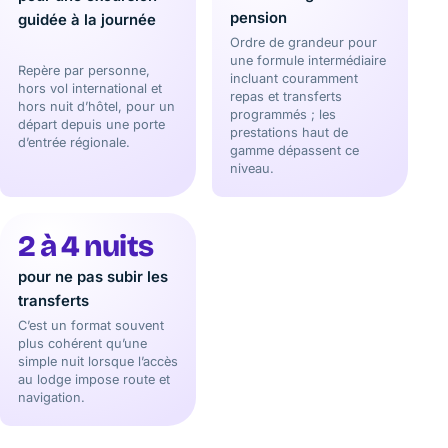
pension
guidée à la journée
Ordre de grandeur pour
une formule intermédiaire
Repère par personne,
incluant couramment
hors vol international et
repas et transferts
hors nuit d’hôtel, pour un
programmés ; les
départ depuis une porte
prestations haut de
d’entrée régionale.
gamme dépassent ce
niveau.
2 à 4 nuits
pour ne pas subir les
transferts
C’est un format souvent
plus cohérent qu’une
simple nuit lorsque l’accès
au lodge impose route et
navigation.