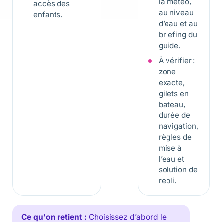
la météo,
accès des
au niveau
enfants.
d’eau et au
briefing du
guide.
À vérifier :
zone
exacte,
gilets en
bateau,
durée de
navigation,
règles de
mise à
l’eau et
solution de
repli.
Ce qu'on retient :
Choisissez d’abord le