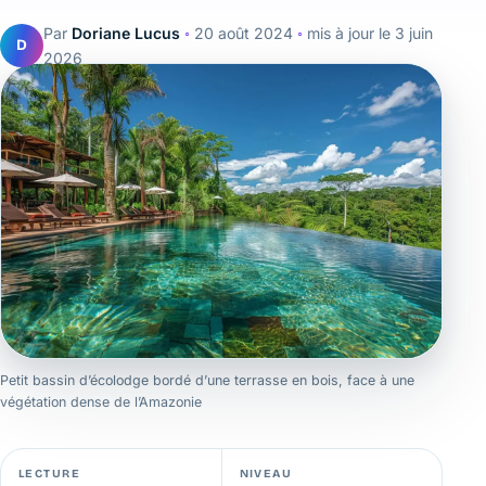
Par
Doriane Lucus
◦
20 août 2024
◦
mis à jour le
3 juin
D
2026
Petit bassin d’écolodge bordé d’une terrasse en bois, face à une
végétation dense de l’Amazonie
LECTURE
NIVEAU