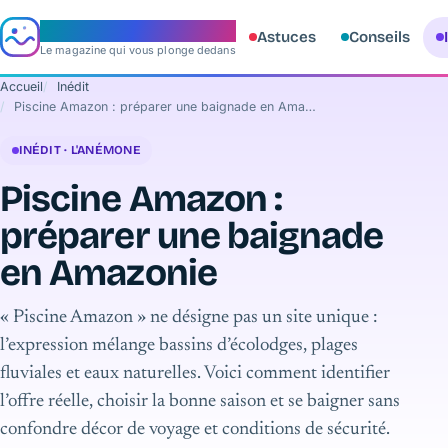
e‑aquario
Astuces
Conseils
Le magazine qui vous plonge dedans
Accueil
Inédit
Piscine Amazon : préparer une baignade en Amazonie
INÉDIT · L'ANÉMONE
Piscine Amazon :
préparer une baignade
en Amazonie
« Piscine Amazon » ne désigne pas un site unique :
l’expression mélange bassins d’écolodges, plages
fluviales et eaux naturelles. Voici comment identifier
l’offre réelle, choisir la bonne saison et se baigner sans
confondre décor de voyage et conditions de sécurité.