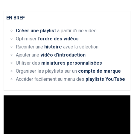
EN BREF
Créer une playlist
à partir d’une vidéo
Optimiser l’
ordre des vidéos
Raconter une
histoire
avec la sélection
Ajouter une
vidéo d’introduction
Utiliser des
miniatures personnalisées
Organiser les playlists sur un
compte de marque
Accéder facilement au menu des
playlists YouTube