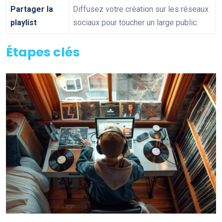
Partager la
Diffusez votre création sur les réseaux
playlist
sociaux pour toucher un large public.
Étapes clés