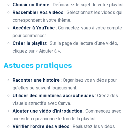
Choisir un thème
: Définissez le sujet de votre playlist.
Rassembler vos vidéos
: Sélectionnez les vidéos qui
correspondent à votre thème.
Accéder à YouTube
: Connectez-vous à votre compte
pour commencer.
Créer la playlist
: Sur la page de lecture d’une vidéo,
cliquez sur « Ajouter à ».
Astuces pratiques
Raconter une histoire
: Organisez vos vidéos pour
qu’elles se suivent logiquement.
Utiliser des miniatures accrocheuses
: Créez des
visuels attractifs avec Canva.
Ajouter une vidéo d’introduction
: Commencez avec
une vidéo qui annonce le ton de la playlist.
Vérifier l’ordre des vidéos
: Réajustez les vidéos