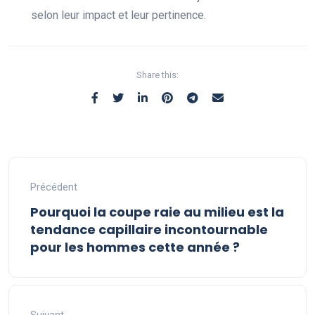
selon leur impact et leur pertinence.
Share this:
Précédent
Pourquoi la coupe raie au milieu est la
tendance capillaire incontournable
pour les hommes cette année ?
Suivant