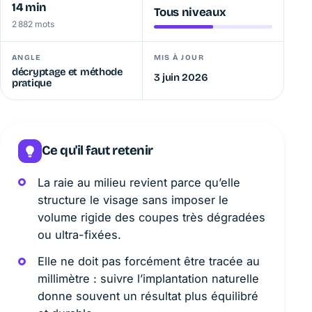
14 min
Tous niveaux
2 882 mots
ANGLE
MIS À JOUR
décryptage et méthode
3 juin 2026
pratique
Ce qu'il faut retenir
La raie au milieu revient parce qu’elle
structure le visage sans imposer le
volume rigide des coupes très dégradées
ou ultra-fixées.
Elle ne doit pas forcément être tracée au
millimètre : suivre l’implantation naturelle
donne souvent un résultat plus équilibré