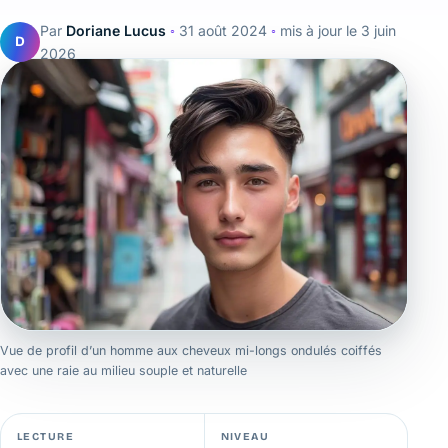
Par
Doriane Lucus
◦
31 août 2024
◦
mis à jour le
3 juin
D
2026
Vue de profil d’un homme aux cheveux mi-longs ondulés coiffés
avec une raie au milieu souple et naturelle
LECTURE
NIVEAU