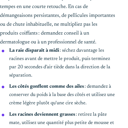
tempes en une courte retouche. En cas de
démangeaisons persistantes, de pellicules importantes
ou de chute inhabituelle, ne multipliez pas les
produits coiffants : demandez conseil à un
dermatologue ou à un professionnel de santé.
La raie disparaît à midi
: séchez davantage les
racines avant de mettre le produit, puis terminez
par 20 secondes d’air tiède dans la direction de la
séparation.
Les côtés gonflent comme des ailes
: demandez à
conserver du poids à la base des côtés et utilisez une
crème légère plutôt qu’une cire sèche.
Les racines deviennent grasses
: retirez la pâte
mate, utilisez une quantité plus petite de mousse et