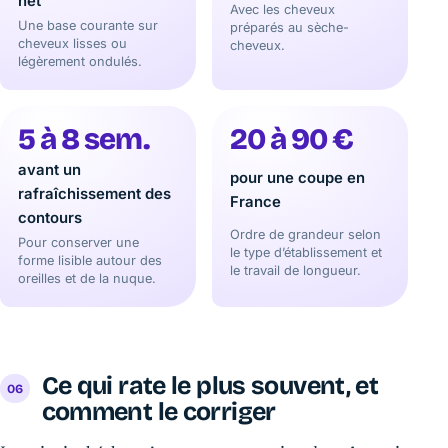
net
Avec les cheveux
Une base courante sur
préparés au sèche-
cheveux lisses ou
cheveux.
légèrement ondulés.
5 à 8 sem.
20 à 90 €
avant un
pour une coupe en
rafraîchissement des
France
contours
Ordre de grandeur selon
Pour conserver une
le type d’établissement et
forme lisible autour des
le travail de longueur.
oreilles et de la nuque.
Ce qui rate le plus souvent, et
comment le corriger