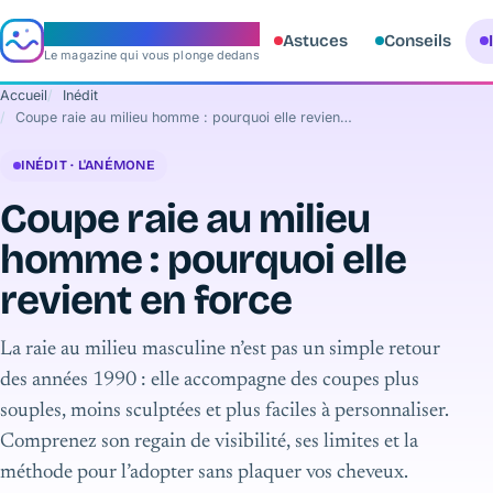
e‑aquario
Astuces
Conseils
Le magazine qui vous plonge dedans
Accueil
Inédit
Coupe raie au milieu homme : pourquoi elle revient en force
INÉDIT · L'ANÉMONE
Coupe raie au milieu
homme : pourquoi elle
revient en force
La raie au milieu masculine n’est pas un simple retour
des années 1990 : elle accompagne des coupes plus
souples, moins sculptées et plus faciles à personnaliser.
Comprenez son regain de visibilité, ses limites et la
méthode pour l’adopter sans plaquer vos cheveux.