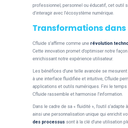
professionnel, personnel ou éducatif, cet outil 
d’interagir avec l’écosystème numérique.
Transformations dans 
Cfluide s’affirme comme une
révolution techn
Cette innovation promet d’optimiser notre façon 
enrichissant notre expérience utilisateur.
Les bénéfices d’une telle avancée se mesurent 
à une interface fluidifiée et intuitive, Cfluide p
applications et outils numériques. Fini le temp
Cfluide rassemble et harmonise l’information.
Dans le cadre de sa « fluidité », l’outil s’adapt
ainsi une personnalisation unique qui enrichit vo
des processus
sont à la clé d’une utilisation pl