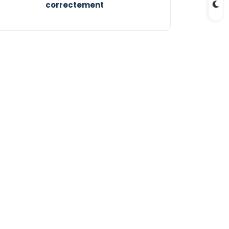
correctement