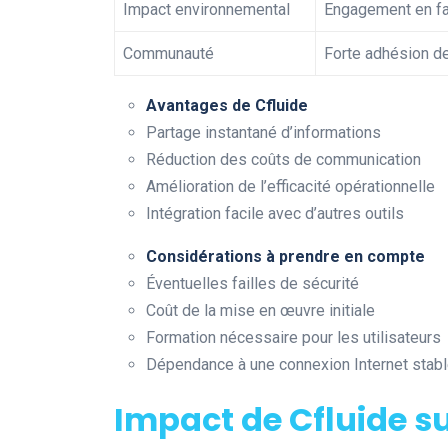
Impact environnemental
Engagement en fa
Communauté
Forte adhésion de
Avantages de Cfluide
Partage instantané d’informations
Réduction des coûts de communication
Amélioration de l’efficacité opérationnelle
Intégration facile avec d’autres outils
Considérations à prendre en compte
Éventuelles failles de sécurité
Coût de la mise en œuvre initiale
Formation nécessaire pour les utilisateurs
Dépendance à une connexion Internet stab
Impact de Cfluide su