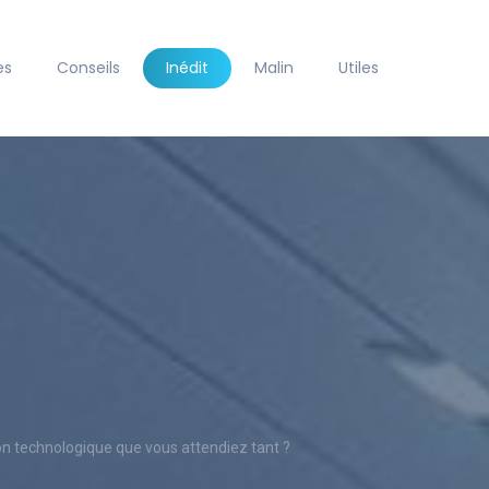
es
Conseils
Inédit
Malin
Utiles
tion technologique que vous attendiez tant ?