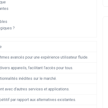
ique
antes
ibles
giques ?
e
ithmes avancés pour une expérience utilisateur fluide.
vers appareils, facilitant l’accès pour tous.
tionnalités inédites sur le marché.
nt avec d’autres services et applications.
itif par rapport aux alternatives existantes.