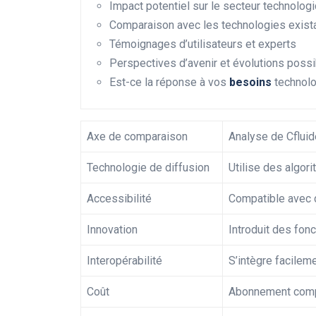
Impact potentiel sur le secteur technolog
Comparaison avec les technologies exist
Témoignages d’utilisateurs et experts
Perspectives d’avenir et évolutions poss
Est-ce la réponse à vos
besoins
technolo
Axe de comparaison
Analyse de Cfluid
Technologie de diffusion
Utilise des algor
Accessibilité
Compatible avec di
Innovation
Introduit des fonc
Interopérabilité
S’intègre facileme
Coût
Abonnement compét