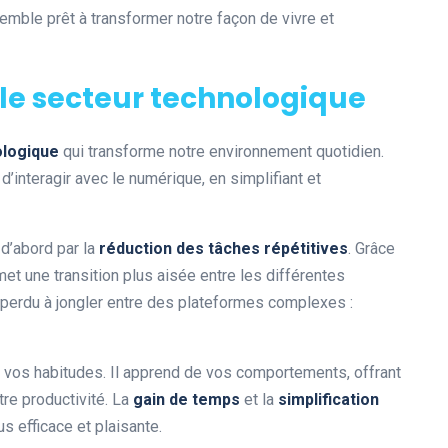
semble prêt à transformer notre façon de vivre et
le secteur technologique
ologique
qui transforme notre environnement quotidien.
d’interagir avec le numérique, en simplifiant et
d’abord par la
réduction des tâches répétitives
. Grâce
ermet une transition plus aisée entre les différentes
s perdu à jongler entre des plateformes complexes :
e à vos habitudes. Il apprend de vos comportements, offrant
tre productivité. La
gain de temps
et la
simplification
us efficace et plaisante.