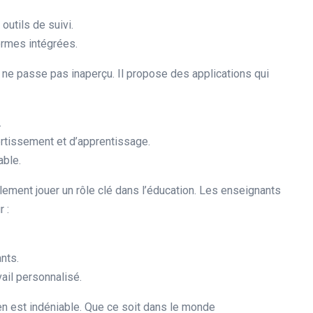
outils de suivi.
ormes intégrées.
e ne passe pas inaperçu. Il propose des applications qui
.
rtissement et d’apprentissage.
able.
ement jouer un rôle clé dans l’éducation. Les enseignants
 :
nts.
ail personnalisé.
en est indéniable. Que ce soit dans le monde