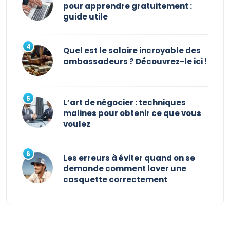
pour apprendre gratuitement :
guide utile
Quel est le salaire incroyable des
ambassadeurs ? Découvrez-le ici !
L’art de négocier : techniques
malines pour obtenir ce que vous
voulez
Les erreurs à éviter quand on se
demande comment laver une
casquette correctement