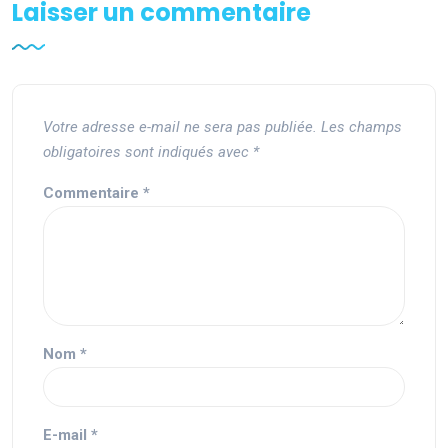
Laisser un commentaire
Votre adresse e-mail ne sera pas publiée.
Les champs
obligatoires sont indiqués avec
*
Commentaire
*
Nom
*
E-mail
*