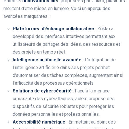
Parmi les
innovations clés
proposées par Zokko, plusieurs
méritent d’être mises en lumière. Voici un aperçu des
avancées marquantes :
Plateformes d’échange collaborative
: Zokko a
développé des interfaces intuitives permettant aux
utilisateurs de partager des idées, des ressources et
des projets en temps réel.
Intelligence artificielle avancée
: L’intégration de
l’intelligence artificielle dans ses projets permet
d’automatiser des tâches complexes, augmentant ainsi
l’efficacité des processus opérationnels.
Solutions de cybersécurité
: Face à la menace
croissante des cyberattaques, Zokko propose des
dispositifs de sécurité robustes pour protéger les
données personnelles et professionnelles.
Accessibilité numérique
: En mettant au point des