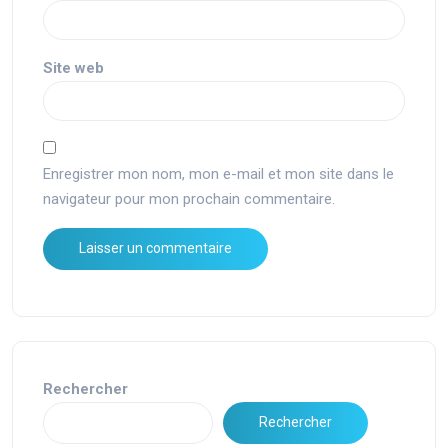
Site web
Enregistrer mon nom, mon e-mail et mon site dans le
navigateur pour mon prochain commentaire.
Rechercher
Rechercher