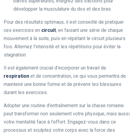
barres supérieures, intégrez des tractions pour
développer la musculature du dos et des bras.
Pour des résultats optimaux, il est conseillé de pratiquer
ces exercices en
circuit
, en faisant une série de chaque
mouvement à la suite, puis en répétant le circuit plusieurs
fois. Alternez l’intensité et les répétitions pour éviter la
stagnation.
Il est également crucial d’incorporer un travail de
respiration
et de concentration, ce qui vous permettra de
maintenir une bonne forme et de prévenir les blessures
durant les exercices.
Adopter une routine d’entraînement sur la chaise romaine
peut transformer non seulement votre physique, mais aussi
votre mentalité face à l’effort. Engagez-vous dans ce
processus et sculptez votre corps avec la force des