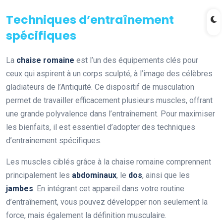
Techniques d’entraînement
spécifiques
La
chaise romaine
est l’un des équipements clés pour
ceux qui aspirent à un corps sculpté, à l’image des célèbres
gladiateurs de l’Antiquité. Ce dispositif de musculation
permet de travailler efficacement plusieurs muscles, offrant
une grande polyvalence dans l’entraînement. Pour maximiser
les bienfaits, il est essentiel d’adopter des techniques
d’entraînement spécifiques.
Les muscles ciblés grâce à la chaise romaine comprennent
principalement les
abdominaux
, le
dos
, ainsi que les
jambes
. En intégrant cet appareil dans votre routine
d’entraînement, vous pouvez développer non seulement la
force, mais également la définition musculaire.