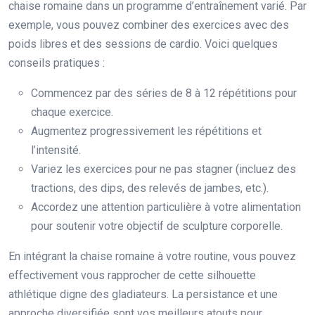
chaise romaine dans un programme d’entraînement varié. Par
exemple, vous pouvez combiner des exercices avec des
poids libres et des sessions de cardio. Voici quelques
conseils pratiques :
Commencez par des séries de 8 à 12 répétitions pour
chaque exercice.
Augmentez progressivement les répétitions et
l’intensité.
Variez les exercices pour ne pas stagner (incluez des
tractions, des dips, des relevés de jambes, etc.).
Accordez une attention particulière à votre alimentation
pour soutenir votre objectif de sculpture corporelle.
En intégrant la chaise romaine à votre routine, vous pouvez
effectivement vous rapprocher de cette silhouette
athlétique digne des gladiateurs. La persistance et une
approche diversifiée sont vos meilleurs atouts pour