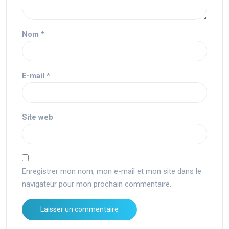
Nom
*
E-mail
*
Site web
Enregistrer mon nom, mon e-mail et mon site dans le
navigateur pour mon prochain commentaire.