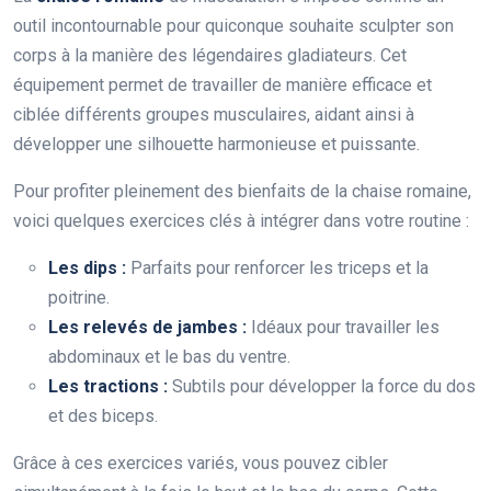
outil incontournable pour quiconque souhaite sculpter son
corps à la manière des légendaires gladiateurs. Cet
équipement permet de travailler de manière efficace et
ciblée différents groupes musculaires, aidant ainsi à
développer une silhouette harmonieuse et puissante.
Pour profiter pleinement des bienfaits de la chaise romaine,
voici quelques exercices clés à intégrer dans votre routine :
Les dips :
Parfaits pour renforcer les triceps et la
poitrine.
Les relevés de jambes :
Idéaux pour travailler les
abdominaux et le bas du ventre.
Les tractions :
Subtils pour développer la force du dos
et des biceps.
Grâce à ces exercices variés, vous pouvez cibler