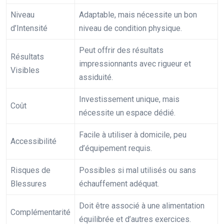
Niveau
Adaptable, mais nécessite un bon
d’Intensité
niveau de condition physique.
Peut offrir des résultats
Résultats
impressionnants avec rigueur et
Visibles
assiduité.
Investissement unique, mais
Coût
nécessite un espace dédié.
Facile à utiliser à domicile, peu
Accessibilité
d’équipement requis.
Risques de
Possibles si mal utilisés ou sans
Blessures
échauffement adéquat.
Doit être associé à une alimentation
Complémentarité
équilibrée et d’autres exercices.