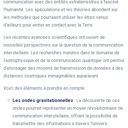
communication avec des entités extraterrestres a fasciné
l’humanité. Les spéculations et les théories abondent sur
les méthodes que pourraient utiliser les êtres venus
d’ailleurs pour entrer en contact avec la Terre.
Les récentes avancées scientifiques ont ouvert de
nouvelles perspectives sur la question de la communication
interstellaire. Les recherches menées dans le domaine de
l’astrophysique et de la communication quantique ont permis
d’envisager des moyens de transmission de données à des
distances cosmiques inimaginables auparavant.
Voici des éléments à prendre en compte :
Les ondes gravitationnelles
: La découverte de ces
ondes pourrait représenter un moyen révolutionnaire de
communication interstellaire, offrant la possibilité de
transmettre des informations à travers l’univers.