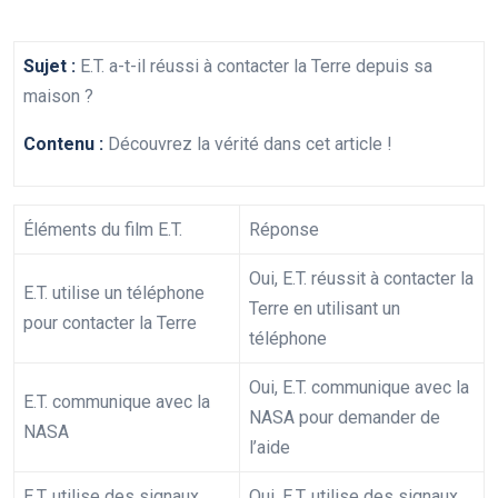
Sujet :
E.T. a-t-il réussi à contacter la Terre depuis sa
maison ?
Contenu :
Découvrez la vérité dans cet article !
Éléments du film E.T.
Réponse
Oui, E.T. réussit à contacter la
E.T. utilise un téléphone
Terre en utilisant un
pour contacter la Terre
téléphone
Oui, E.T. communique avec la
E.T. communique avec la
NASA pour demander de
NASA
l’aide
E.T. utilise des signaux
Oui, E.T. utilise des signaux