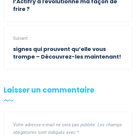
l’Actifry a révolutionné ma façon de
frire ?
Suivant
signes qui prouvent qu’elle vous
trompe – Découvrez-les maintenant!
Laisser un commentaire
Votre adresse e-mail ne sera pas publiée.
Les champs
obligatoires sont indiqués avec
*