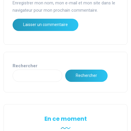
Enregistrer mon nom, mon e-mail et mon site dans le
navigateur pour mon prochain commentaire.
Rechercher
Rechercher
En ce moment