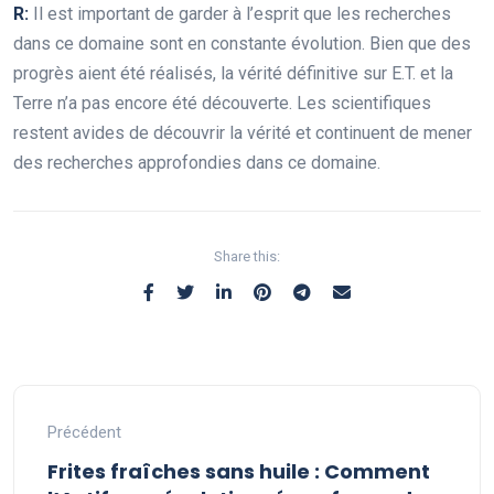
R:
Il est important de garder à l’esprit que les recherches
dans ce domaine sont en constante évolution. Bien que des
progrès aient été réalisés, la vérité définitive sur E.T. et la
Terre n’a pas encore été découverte. Les scientifiques
restent avides de découvrir la vérité et continuent de mener
des recherches approfondies dans ce domaine.
Share this:
Précédent
Frites fraîches sans huile : Comment