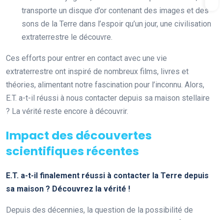
transporte un disque d’or contenant des images et des
sons de la Terre dans l’espoir qu’un jour, une civilisation
extraterrestre le découvre.
Ces efforts pour entrer en contact avec une vie
extraterrestre ont inspiré de nombreux films, livres et
théories, alimentant notre fascination pour l’inconnu. Alors,
E.T. a-t-il réussi à nous contacter depuis sa maison stellaire
? La vérité reste encore à découvrir.
Impact des découvertes
scientifiques récentes
E.T. a-t-il finalement réussi à contacter la Terre depuis
sa maison ? Découvrez la vérité !
Depuis des décennies, la question de la possibilité de