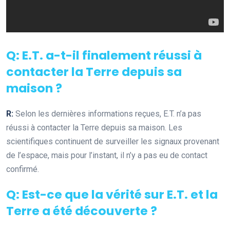
Q: E.T. a-t-il finalement réussi à
contacter la Terre depuis sa
maison ?
R:
Selon les dernières informations reçues, E.T. n’a pas
réussi à contacter la Terre depuis sa maison. Les
scientifiques continuent de surveiller les signaux provenant
de l’espace, mais pour l’instant, il n’y a pas eu de contact
confirmé.
Q: Est-ce que la vérité sur E.T. et la
Terre a été découverte ?