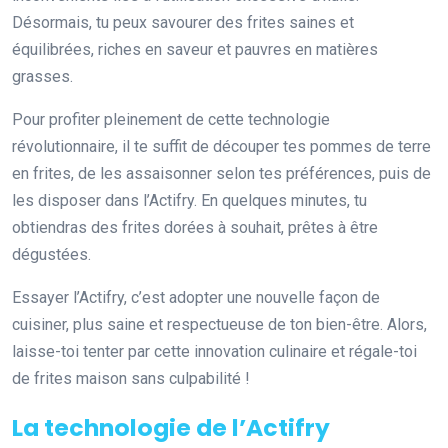
Désormais, tu peux savourer des frites saines et
équilibrées, riches en saveur et pauvres en matières
grasses.
Pour profiter pleinement de cette technologie
révolutionnaire, il te suffit de découper tes pommes de terre
en frites, de les assaisonner selon tes préférences, puis de
les disposer dans l’Actifry. En quelques minutes, tu
obtiendras des frites dorées à souhait, prêtes à être
dégustées.
Essayer l’Actifry, c’est adopter une nouvelle façon de
cuisiner, plus saine et respectueuse de ton bien-être. Alors,
laisse-toi tenter par cette innovation culinaire et régale-toi
de frites maison sans culpabilité !
La technologie de l’Actifry