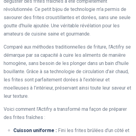
déguster des frites fraîches a été complètement
révolutionnée. Ce petit bijou de technologie m’a permis de
savourer des frites croustillantes et dorées, sans une seule
goutte d’huile ajoutée. Une véritable révélation pour les
amateurs de cuisine saine et gourmande.
Comparé aux méthodes traditionnelles de friture, l’Actifry se
démarque par sa capacité à cuire les aliments de manière
homogène, sans besoin de les plonger dans un bain d’huile
bouillante. Grâce à sa technologie de circulation d’air chaud,
les frites sont parfaitement dorées à l’extérieur et
moelleuses à l’intérieur, préservant ainsi toute leur saveur et
leur texture.
Voici comment l’Actifry a transformé ma façon de préparer
des frites fraîches :
Cuisson uniforme :
Fini les frites brûlées d’un côté et