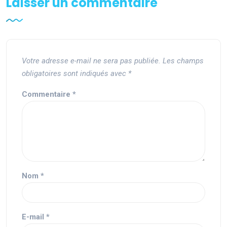
Laisser un commentaire
Votre adresse e-mail ne sera pas publiée.
Les champs
obligatoires sont indiqués avec
*
Commentaire
*
Nom
*
E-mail
*