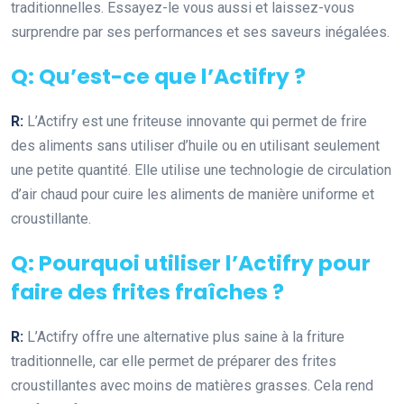
traditionnelles. Essayez-le vous aussi et laissez-vous
surprendre par ses performances et ses saveurs inégalées.
Q: Qu’est-ce que l’Actifry ?
R:
L’Actifry est une friteuse innovante qui permet de frire
des aliments sans utiliser d’huile ou en utilisant seulement
une petite quantité. Elle utilise une technologie de circulation
d’air chaud pour cuire les aliments de manière uniforme et
croustillante.
Q: Pourquoi utiliser l’Actifry pour
faire des frites fraîches ?
R:
L’Actifry offre une alternative plus saine à la friture
traditionnelle, car elle permet de préparer des frites
croustillantes avec moins de matières grasses. Cela rend