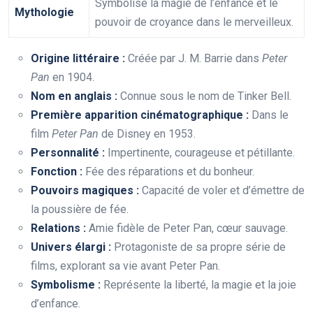
Symbolise la magie de l’enfance et le
Mythologie
pouvoir de croyance dans le merveilleux.
Origine littéraire :
Créée par J. M. Barrie dans
Peter
Pan
en 1904.
Nom en anglais :
Connue sous le nom de Tinker Bell.
Première apparition cinématographique :
Dans le
film
Peter Pan
de Disney en 1953.
Personnalité :
Impertinente, courageuse et pétillante.
Fonction :
Fée des réparations et du bonheur.
Pouvoirs magiques :
Capacité de voler et d’émettre de
la poussière de fée.
Relations :
Amie fidèle de Peter Pan, cœur sauvage.
Univers élargi :
Protagoniste de sa propre série de
films, explorant sa vie avant Peter Pan.
Symbolisme :
Représente la liberté, la magie et la joie
d’enfance.