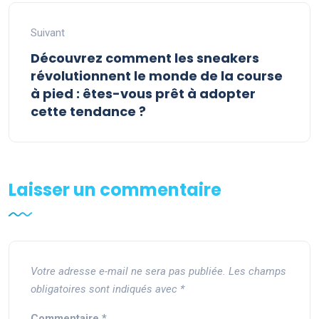
Suivant
Découvrez comment les sneakers
révolutionnent le monde de la course
à pied : êtes-vous prêt à adopter
cette tendance ?
Laisser un commentaire
Votre adresse e-mail ne sera pas publiée.
Les champs
obligatoires sont indiqués avec
*
Commentaire
*