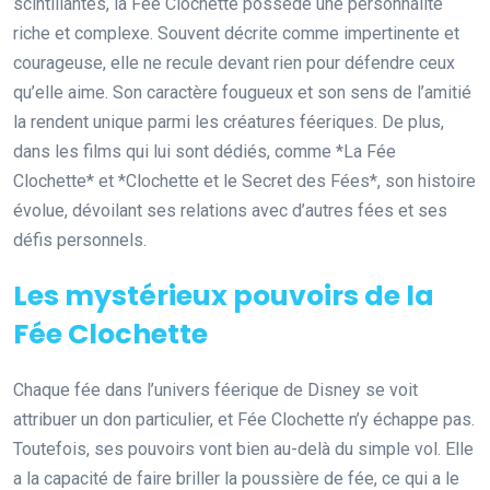
scintillantes, la Fée Clochette possède une personnalité
riche et complexe. Souvent décrite comme impertinente et
courageuse, elle ne recule devant rien pour défendre ceux
qu’elle aime. Son caractère fougueux et son sens de l’amitié
la rendent unique parmi les créatures féeriques. De plus,
dans les films qui lui sont dédiés, comme *La Fée
Clochette* et *Clochette et le Secret des Fées*, son histoire
évolue, dévoilant ses relations avec d’autres fées et ses
défis personnels.
Les mystérieux pouvoirs de la
Fée Clochette
Chaque fée dans l’univers féerique de Disney se voit
attribuer un don particulier, et Fée Clochette n’y échappe pas.
Toutefois, ses pouvoirs vont bien au-delà du simple vol. Elle
a la capacité de faire briller la poussière de fée, ce qui a le