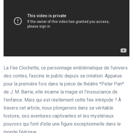
La Fée Clochette, ce personnage emblématique de l’univers
des contes, fascine le public depuis sa création. Apparue
pour la première fois dans la pièce de théâtre *Peter Pan*
de J. M. Barrie, elle incarne la magie et l’insouciance de
l’enfance. Mais qui est réellement cette fée intrépide ? À
travers cet article, nous plongerons dans sa véritable
histoire, ses aventures captivantes et les mystérieux
pouvoirs qui font d’elle une figure exceptionnelle dans le
monde féérique.