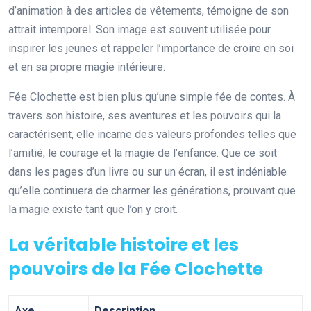
d’animation à des articles de vêtements, témoigne de son
attrait intemporel. Son image est souvent utilisée pour
inspirer les jeunes et rappeler l’importance de croire en soi
et en sa propre magie intérieure.
Fée Clochette est bien plus qu’une simple fée de contes. À
travers son histoire, ses aventures et les pouvoirs qui la
caractérisent, elle incarne des valeurs profondes telles que
l’amitié, le courage et la magie de l’enfance. Que ce soit
dans les pages d’un livre ou sur un écran, il est indéniable
qu’elle continuera de charmer les générations, prouvant que
la magie existe tant que l’on y croit.
La véritable histoire et les
pouvoirs de la Fée Clochette
Axe
Description