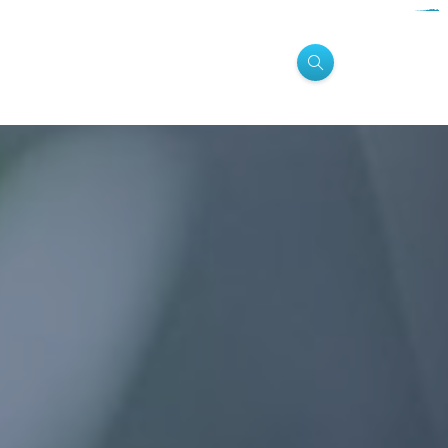
commercialpressuresonland.org
homejamesglobal.com
pafiboalemokab.org
situs togel online
thepubtheatre
gethighered.com
situs slot gacor
situs slot gacor
situs slot gacor
situs slot gacor
situs slot gacor
situs slot gacor
situs slot gacor
situs slot gacor
situs slot gacor
situs slot gacor
situs slot gacor
link slot gacor
slot thailand
slot thailand
slot gacor hari ini
slot thailand
slot thailand
slot thailand
link slot gacor
login bento4d
togel online
togel online
bandar togel
bandar togel
toto slot 4d
link bento4d
situs togel
situs togel
situs togel
toto togel
toto togel
slot online
situs togel
toto togel
situs togel
toto togel
toto togel
toto togel
slot online
slot online
toto togel
slot online
toto togel
slot online
slot online
toto togel
toto togel
toto togel
toto togel
toto togel
situs togel
situs togel
situs togel
situs togel
situs togel
situs togel
situs togel
situs togel
situs togel
situs togel
situs togel
toto togel
toto togel
slot online
toto togel
toto togel
toto togel
toto togel
toto togel
toto togel
slot online
slot online
toto togel
toto togel
situs togel
toto togel
toto togel
toto togel
toto togel
slot online
slot gacor
situs toto
sydney night
situs slot
situs gacor
situs slot
slot gacor
toto slot
toto slot
toto slot
toto slot
situs slot
prowlpr.com
situs slot
situs slot
slot gacor
slot gacor
situs gacor
slot gacor
slot gacor
toto slot
toto slot
slot gacor
toto slot
toto slot
slot gacor
toto slot
toto slot
situs toto
situs slot
toto slot
situs gacor
situs slot
slot gacor
slot gacor
toto slot
toto slot
slot gacor
situs toto
toto slot
toto slot
toto slot
toto slot
slot gacor
situs toto
slot gacor
toto slot
situs gacor
situs toto
situs toto
slot gacor
slot gacor
toto slot
toto slot
slot gacor
toto slot
slot gacor
situs toto
situs slot
toto slot
toto slot
toto slot
slot gacor
toto slot
situs slot
situs toto
slot gacor
situs gacor
slot gacor
toto slot
toto slot
slot gacor
situs toto
slot gacor
situs toto
situs toto
situs gacor
bento4d
bento4d
link slot
link slot
link gacor
slot resmi
slot resmi
slot resmi
slot resmi
bento4d
link gacor
slot resmi
link gacor
link slot
link slot
link slot
link slot
link gacor
rtp slot
togel
togel
toto
toto
toto
toto
toto
toto
toto
toto
toto
slot
toto
toto