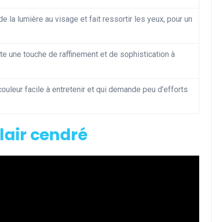
e la lumière au visage et fait ressortir les yeux, pour un
e une touche de raffinement et de sophistication à
couleur facile à entretenir et qui demande peu d’efforts
lair cendré