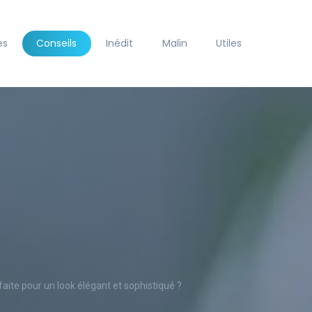
es
Conseils
Inédit
Malin
Utiles
faite pour un look élégant et sophistiqué ?