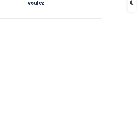
voulez