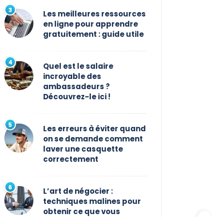
Les meilleures ressources
en ligne pour apprendre
gratuitement : guide utile
Quel est le salaire
incroyable des
ambassadeurs ?
Découvrez-le ici !
Les erreurs à éviter quand
on se demande comment
laver une casquette
correctement
L’art de négocier :
techniques malines pour
obtenir ce que vous