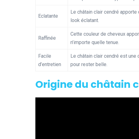
Le châtain clair cendré apporte d
Eclatante
look éclatant.
Cette couleur de cheveux apport
Raffinée
n’importe quelle tenue.
Facile
Le châtain clair cendré est une 
d’entretien
pour rester belle.
Origine du châtain c