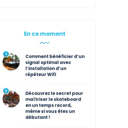
En ce moment
Comment bénéficier d’un
signal optimal avec
l’installation d’un
répéteur Wifi
Découvrez le secret pour
maîtriser le skateboard
en un temps record,
même si vous êtes un
débutant !