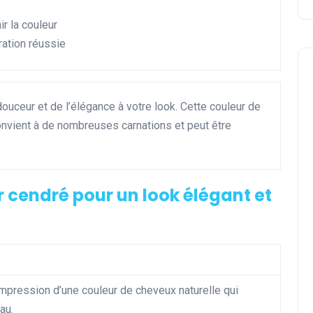
ir la couleur
ration réussie
douceur et de l’élégance à votre look. Cette couleur de
onvient à de nombreuses carnations et peut être
 cendré pour un look élégant et
’impression d’une couleur de cheveux naturelle qui
au.