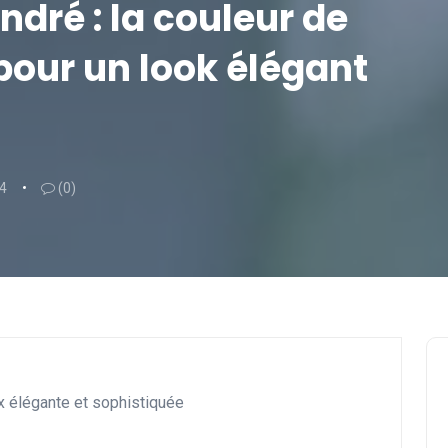
ndré : la couleur de
pour un look élégant
24
(0)
x élégante et sophistiquée