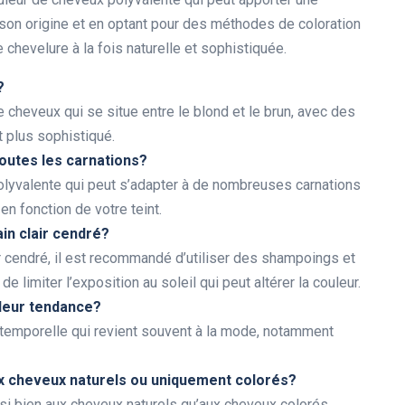
 son origine et en optant pour des méthodes de coloration
chevelure à la fois naturelle et sophistiquée.
?
e cheveux qui se situe entre le blond et le brun, avec des
 plus sophistiqué.
 toutes les carnations?
polyvalente qui peut s’adapter à de nombreuses carnations
 en fonction de votre teint.
in clair cendré?
ir cendré, il est recommandé d’utiliser des shampoings et
 limiter l’exposition au soleil qui peut altérer la couleur.
uleur tendance?
intemporelle qui revient souvent à la mode, notamment
aux cheveux naturels ou uniquement colorés?
ssi bien aux cheveux naturels qu’aux cheveux colorés,