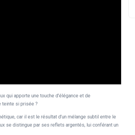
eux qui apporte une touche d’élégance et de
 teinte si prisée ?
étique, car il est le résultat d’un mélange subtil entre le
eux se distingue par ses reflets argentés, lui conférant un