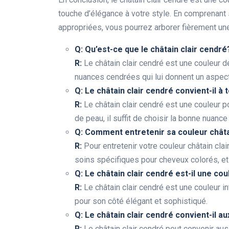
touche d’élégance à votre style. En comprenant
appropriées, vous pourrez arborer fièrement une 
Q: Qu’est-ce que le châtain clair cendré
R:
Le châtain clair cendré est une couleur d
nuances cendrées qui lui donnent un aspect
Q: Le châtain clair cendré convient-il à
R:
Le châtain clair cendré est une couleur 
de peau, il suffit de choisir la bonne nuance
Q: Comment entretenir sa couleur châta
R:
Pour entretenir votre couleur châtain cla
soins spécifiques pour cheveux colorés, et de
Q: Le châtain clair cendré est-il une co
R:
Le châtain clair cendré est une couleur 
pour son côté élégant et sophistiqué.
Q: Le châtain clair cendré convient-il 
R:
Le châtain clair cendré peut convenir au