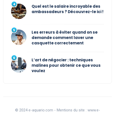
Quel est le salaire incroyable des
ambassadeurs ? Découvrez-le ici !
Les erreurs à éviter quand on se
demande comment laver une
casquette correctement
L’art de négocier : techniques
malines pour obtenir ce que vous
voulez
© 2024 e-aquario.com - Mentions du site : www.e-