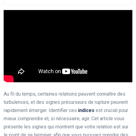
Au fil du temps, certaines relations peuvent connaître des
turbulences, et des signes précurseurs de rupture peuvent
rapidement émerger. Identifier ces
indices
est crucial pour
mieux comprendre et, si nécessaire, agir. Cet article vous
présente les signes qui montrent que votre relation est sur
le point de se terminer, afin que vous puissiez prendre des