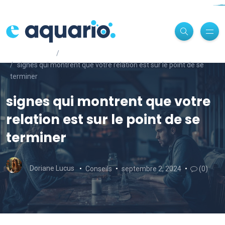
commercialpressuresonland.org
homejamesglobal.com
pafiboalemokab.org
situs togel online
thepubtheatre
gethighered.com
situs slot gacor
situs slot gacor
situs slot gacor
situs slot gacor
situs slot gacor
situs slot gacor
situs slot gacor
situs slot gacor
situs slot gacor
situs slot gacor
situs slot gacor
situs slot gacor
situs slot gacor
link slot gacor
slot thailand
slot thailand
login bento4d
slot thailand
slot thailand
slot thailand
togel online
bandar togel
toto slot 4d
link bento4d
bandar togel
togel online
situs togel
situs togel
situs togel
toto togel
toto togel
situs togel
toto togel
situs togel
toto togel
toto togel
toto togel
slot online
toto togel
slot online
toto togel
situs togel
situs togel
situs togel
situs togel
situs togel
situs togel
situs togel
toto togel
toto togel
toto togel
situs togel
toto togel
toto togel
slot online
toto togel
slot online
situs togel
toto togel
slot online
slot online
situs togel
slot gacor
situs toto
sydney night
situs slot
toto slot
situs gacor
situs slot
slot gacor
toto slot
toto slot
prowlpr.com
situs slot
situs slot
slot gacor
situs gacor
slot gacor
slot gacor
toto slot
toto slot
slot gacor
toto slot
toto slot
toto slot
situs toto
toto slot
toto slot
situs toto
situs toto
situs toto
slot gacor
toto slot
situs slot
situs toto
slot gacor
situs toto
slot gacor
situs toto
situs toto
situs toto
toto slot
situs toto
toto slot
situs toto
situs toto
slot gacor
toto slot
slot gacor
situs slot
toto slot
situs toto
slot gacor
toto slot
slot gacor
situs toto
situs toto
togel resmi
situs toto
toto slot
situs toto
toto slot
situs toto
slot gacor
toto slot
slot gacor
slot gacor
toto slot
toto slot
slot gacor
situs gacor
toto slot
situs gacor
slot gacor
slot gacor
situs gacor
bento4d
bento4d
link slot
link slot
bento4d
bento4d
slot resmi
link slot
link gacor
slot resmi
slot resmi
link slot
link slot
link gacor
link slot
link slot
link gacor
bento4d
togel
togel
toto
toto
toto
toto
toto
toto
toto
toto
slot
toto
e-aquario.com
Conseils
signes qui montrent que votre relation est sur le point de se
terminer
signes qui montrent que votre
relation est sur le point de se
terminer
Doriane Lucus
Conseils
septembre 2, 2024
(0)