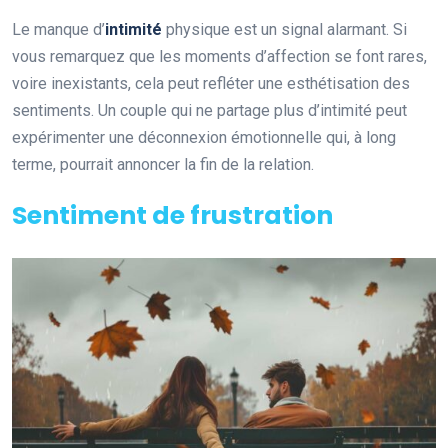
Le manque d’
intimité
physique est un signal alarmant. Si
vous remarquez que les moments d’affection se font rares,
voire inexistants, cela peut refléter une esthétisation des
sentiments. Un couple qui ne partage plus d’intimité peut
expérimenter une déconnexion émotionnelle qui, à long
terme, pourrait annoncer la fin de la relation.
Sentiment de frustration