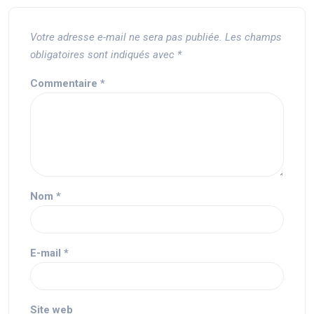
Votre adresse e-mail ne sera pas publiée.
Les champs
obligatoires sont indiqués avec
*
Commentaire
*
Nom
*
E-mail
*
Site web