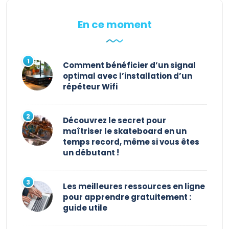
En ce moment
Comment bénéficier d’un signal
optimal avec l’installation d’un
répéteur Wifi
Découvrez le secret pour
maîtriser le skateboard en un
temps record, même si vous êtes
un débutant !
Les meilleures ressources en ligne
pour apprendre gratuitement :
guide utile