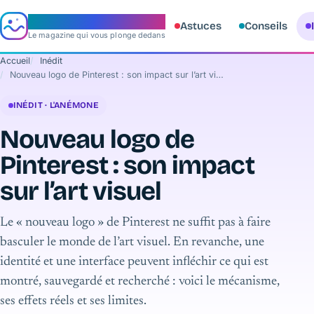
e‑aquario
Astuces
Conseils
Le magazine qui vous plonge dedans
Accueil
Inédit
Nouveau logo de Pinterest : son impact sur l’art visuel
INÉDIT · L'ANÉMONE
Nouveau logo de
Pinterest : son impact
sur l’art visuel
Le « nouveau logo » de Pinterest ne suffit pas à faire
basculer le monde de l’art visuel. En revanche, une
identité et une interface peuvent infléchir ce qui est
montré, sauvegardé et recherché : voici le mécanisme,
ses effets réels et ses limites.