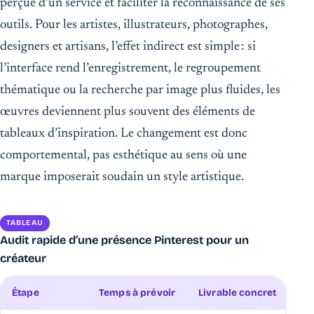
perçue d’un service et faciliter la reconnaissance de ses
outils. Pour les artistes, illustrateurs, photographes,
designers et artisans, l’effet indirect est simple : si
l’interface rend l’enregistrement, le regroupement
thématique ou la recherche par image plus fluides, les
œuvres deviennent plus souvent des éléments de
tableaux d’inspiration. Le changement est donc
comportemental, pas esthétique au sens où une
marque imposerait soudain un style artistique.
TABLEAU
Audit rapide d’une présence Pinterest pour un
créateur
Étape
Temps à prévoir
Livrable concret
Cri