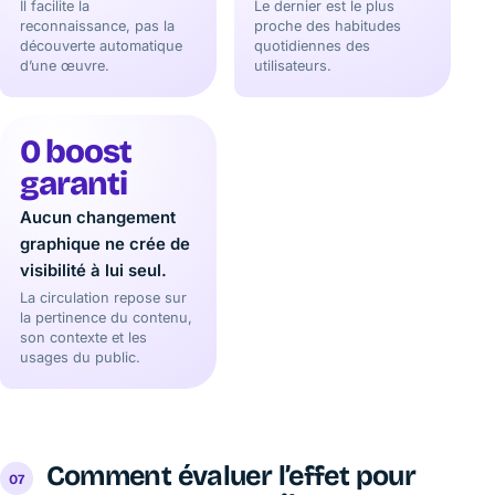
Il facilite la
Le dernier est le plus
reconnaissance, pas la
proche des habitudes
découverte automatique
quotidiennes des
d’une œuvre.
utilisateurs.
0 boost
garanti
Aucun changement
graphique ne crée de
visibilité à lui seul.
La circulation repose sur
la pertinence du contenu,
son contexte et les
usages du public.
Comment évaluer l’effet pour