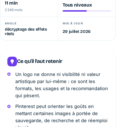
11 min
Tous niveaux
2 246 mots
ANGLE
MIS À JOUR
décryptage des effets
29 juillet 2026
réels
Ce qu'il faut retenir
Un logo ne donne ni visibilité ni valeur
artistique par lui-même : ce sont les
formats, les usages et la recommandation
qui pèsent.
Pinterest peut orienter les goûts en
mettant certaines images à portée de
sauvegarde, de recherche et de réemploi