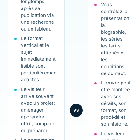
longtemps
Vous
après sa
contrôlez la
publication via
présentation,
une recherche
la
ou un tableau.
biographie,
Le format
les séries,
vertical et le
les tarifs
sujet
affichés et
immédiatement
les
lisible sont
conditions
particulièrement
de contact.
adaptés.
L’œuvre peut
Le visiteur
être montrée
arrive souvent
avec ses
avec un projet :
détails, son
aménager,
format, son
VS
apprendre,
procédé et
offrir, comparer
son histoire.
ou préparer.
Le visiteur