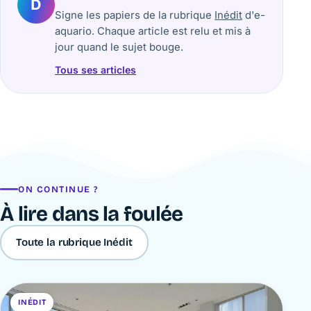
D
Signe les papiers de la rubrique
Inédit
d'e-
aquario. Chaque article est relu et mis à
jour quand le sujet bouge.
Tous ses articles
ON CONTINUE ?
À lire dans la foulée
Toute la rubrique Inédit
INÉDIT