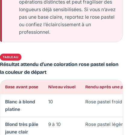
opérations distinctes et peut fragiliser des
longueurs déjà sensibilisées. Si vous n’avez
pas une base claire, reportez le rose pastel
ou confiez l’éclaircissement à un
professionnel.
TABLEAU
Résultat attendu d’une coloration rose pastel selon
la couleur de départ
Base avant pose
Niveau visuel
Rendu après une pose ro
Blanc à blond
10
Rose pastel froid et 
platine
Blond très pâle
9 à 10
Rose pastel légèremen
jaune clair