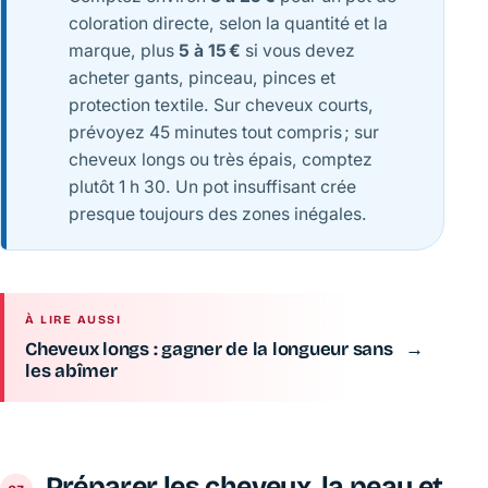
coloration directe, selon la quantité et la
marque, plus
5 à 15 €
si vous devez
acheter gants, pinceau, pinces et
protection textile. Sur cheveux courts,
prévoyez 45 minutes tout compris ; sur
cheveux longs ou très épais, comptez
plutôt 1 h 30. Un pot insuffisant crée
presque toujours des zones inégales.
À LIRE AUSSI
Cheveux longs : gagner de la longueur sans
→
les abîmer
Préparer les cheveux, la peau et