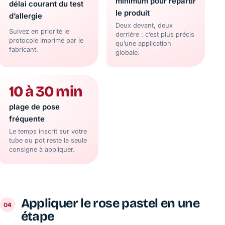
minimum pour répartir
délai courant du test
le produit
d’allergie
Deux devant, deux
Suivez en priorité le
derrière : c’est plus précis
protocole imprimé par le
qu’une application
fabricant.
globale.
10 à 30 min
plage de pose
fréquente
Le temps inscrit sur votre
tube ou pot reste la seule
consigne à appliquer.
Appliquer le rose pastel en une
étape