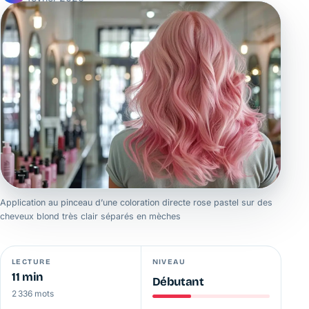
Application au pinceau d’une coloration directe rose pastel sur des
cheveux blond très clair séparés en mèches
LECTURE
NIVEAU
11 min
Débutant
2 336 mots