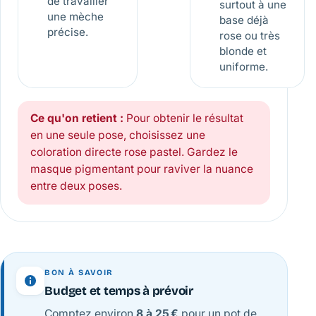
de travailler
surtout à une
une mèche
base déjà
précise.
rose ou très
blonde et
uniforme.
Ce qu'on retient :
Pour obtenir le résultat
en une seule pose, choisissez une
coloration directe rose pastel. Gardez le
masque pigmentant pour raviver la nuance
entre deux poses.
BON À SAVOIR
Budget et temps à prévoir
Comptez environ
8 à 25 €
pour un pot de