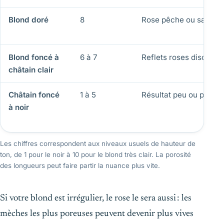
Blond doré
8
Rose pêche ou saumo
Blond foncé à
6 à 7
Reflets roses discrets
châtain clair
Châtain foncé
1 à 5
Résultat peu ou pas vis
à noir
Les chiffres correspondent aux niveaux usuels de hauteur de
ton, de 1 pour le noir à 10 pour le blond très clair. La porosité
des longueurs peut faire partir la nuance plus vite.
Si votre blond est irrégulier, le rose le sera aussi : les
mèches les plus poreuses peuvent devenir plus vives