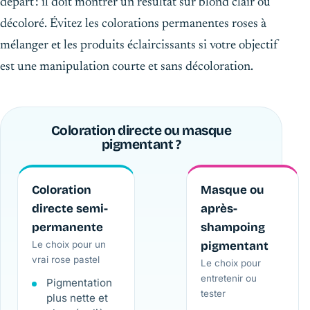
départ : il doit montrer un résultat sur blond clair ou
décoloré. Évitez les colorations permanentes roses à
mélanger et les produits éclaircissants si votre objectif
est une manipulation courte et sans décoloration.
Coloration directe ou masque
pigmentant ?
Coloration
Masque ou
directe semi-
après-
permanente
shampoing
Le choix pour un
pigmentant
vrai rose pastel
Le choix pour
entretenir ou
Pigmentation
tester
plus nette et