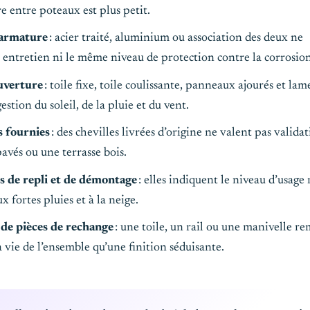
re entre poteaux est plus petit.
l’armature
: acier traité, aluminium ou association des deux ne
ntretien ni le même niveau de protection contre la corrosion
uverture
: toile fixe, toile coulissante, panneaux ajourés et lam
stion du soleil, de la pluie et du vent.
s fournies
: des chevilles livrées d’origine ne valent pas valida
pavés ou une terrasse bois.
s de repli et de démontage
: elles indiquent le niveau d’usage 
x fortes pluies et à la neige.
de pièces de rechange
: une toile, un rail ou une manivelle r
 vie de l’ensemble qu’une finition séduisante.