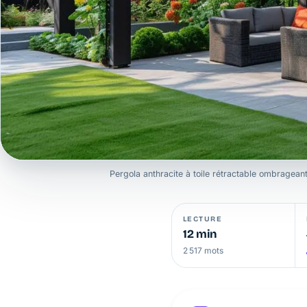
Pergola anthracite à toile rétractable ombrageant
LECTURE
12 min
2 517 mots