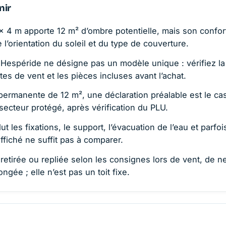
nir
× 4 m apporte 12 m² d’ombre potentielle, mais son confor
l’orientation du soleil et du type de couverture.
Hespéride ne désigne pas un modèle unique : vérifiez la
ites de vent et les pièces incluses avant l’achat.
ermanente de 12 m², une déclaration préalable est le cas
secteur protégé, après vérification du PLU.
ut les fixations, le support, l’évacuation de l’eau et parfoi
affiché ne suffit pas à comparer.
e retirée ou repliée selon les consignes lors de vent, de n
gée ; elle n’est pas un toit fixe.