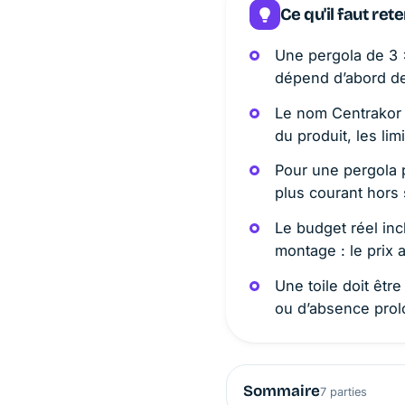
Ce qu'il faut rete
Une pergola de 3 
dépend d’abord de 
Le nom Centrakor 
du produit, les lim
Pour une pergola p
plus courant hors 
Le budget réel incl
montage : le prix 
Une toile doit êtr
ou d’absence prolon
Sommaire
7 parties