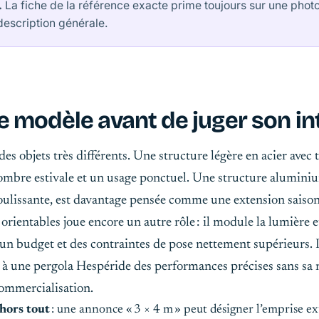
.
La fiche de la référence exacte prime toujours sur une phot
description générale.
 le modèle avant de juger son in
es objets très différents. Une structure légère en acier avec t
l’ombre estivale et un usage ponctuel. Une structure alumin
oulissante, est davantage pensée comme une extension saiso
s orientables joue encore un autre rôle : il module la lumière e
 un budget et des contraintes de pose nettement supérieurs. I
à une pergola Hespéride des performances précises sans sa 
commercialisation.
hors tout
: une annonce « 3 × 4 m » peut désigner l’emprise ext