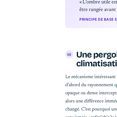
« L’ombre utile es
être rangée avant 
PRINCIPE DE BASE
Une pergol
climatisat
Le mécanisme intéressant es
d’abord du rayonnement qui 
opaque ou dense intercepte
alors une différence imméd
changé. C’est pourquoi une