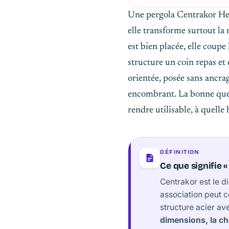
Une pergola Centrakor Hesp
elle transforme surtout la
est bien placée, elle coup
structure un coin repas et 
orientée, posée sans ancrag
encombrant. La bonne questi
rendre utilisable, à quelle 
DÉFINITION
Ce que signifie 
Centrakor est le d
association peut c
structure acier ave
dimensions, la ch