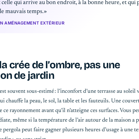
t celle qui arrive au bon endroit, à la bonne heure, et qui 
le mauvais temps. »
 EN AMÉNAGEMENT EXTÉRIEUR
a crée de l’ombre, pas une
ion de jardin
t souvent sous-estimé : l’inconfort d’une terrasse au soleil 
chauffe la peau, le sol, la table et les fauteuils. Une couver
 ce rayonnement avant qu’il n’atteigne ces surfaces. Vous pe
iate, même si la température de l’air autour de la maison a 
 pergola peut faire gagner plusieurs heures d’usage à une te