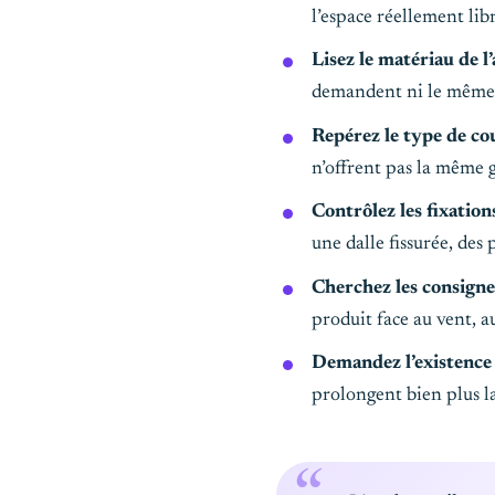
l’espace réellement lib
Lisez le matériau de 
demandent ni le même e
Repérez le type de co
n’offrent pas la même ge
Contrôlez les fixation
une dalle fissurée, des 
Cherchez les consigne
produit face au vent, au
Demandez l’existence 
prolongent bien plus la