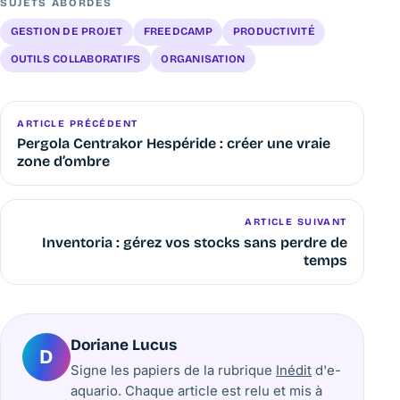
SUJETS ABORDÉS
GESTION DE PROJET
FREEDCAMP
PRODUCTIVITÉ
OUTILS COLLABORATIFS
ORGANISATION
ARTICLE PRÉCÉDENT
Pergola Centrakor Hespéride : créer une vraie
zone d’ombre
ARTICLE SUIVANT
Inventoria : gérez vos stocks sans perdre de
temps
Doriane Lucus
D
Signe les papiers de la rubrique
Inédit
d'e-
aquario. Chaque article est relu et mis à