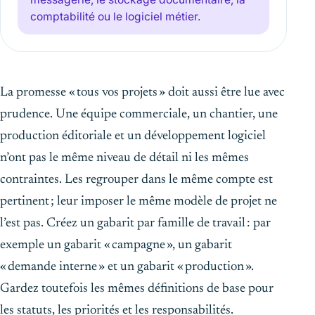
comptabilité ou le logiciel métier.
La promesse « tous vos projets » doit aussi être lue avec
prudence. Une équipe commerciale, un chantier, une
production éditoriale et un développement logiciel
n’ont pas le même niveau de détail ni les mêmes
contraintes. Les regrouper dans le même compte est
pertinent ; leur imposer le même modèle de projet ne
l’est pas. Créez un gabarit par famille de travail : par
exemple un gabarit « campagne », un gabarit
« demande interne » et un gabarit « production ».
Gardez toutefois les mêmes définitions de base pour
les statuts, les priorités et les responsabilités.