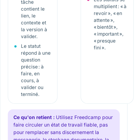
tâche
multiplient : « à
contient le
revoir », « en
lien, le
attente »,
contexte et
« bientôt »,
la version à
« important »,
valider.
« presque
Le statut
fini ».
répond à une
question
précise : à
faire, en
cours, à
valider ou
terminé.
Ce qu'on retient :
Utilisez Freedcamp pour
faire circuler un état de travail fiable, pas
pour remplacer sans discernement la
messagerie, le stockage documentaire, la