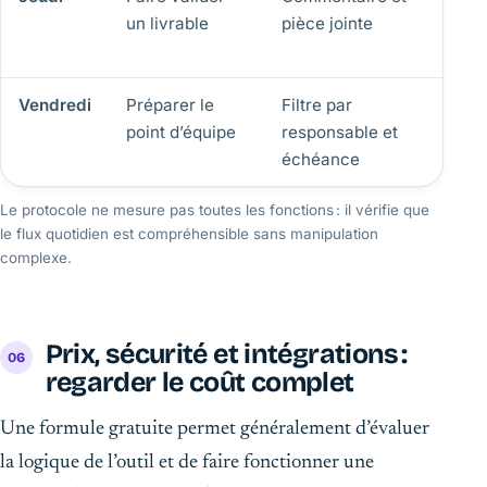
un livrable
pièce jointe
reste
à la 
Vendredi
Préparer le
Filtre par
Les r
point d’équipe
responsable et
tienn
échéance
écra
Le protocole ne mesure pas toutes les fonctions : il vérifie que
le flux quotidien est compréhensible sans manipulation
complexe.
Prix, sécurité et intégrations :
regarder le coût complet
Une formule gratuite permet généralement d’évaluer
la logique de l’outil et de faire fonctionner une