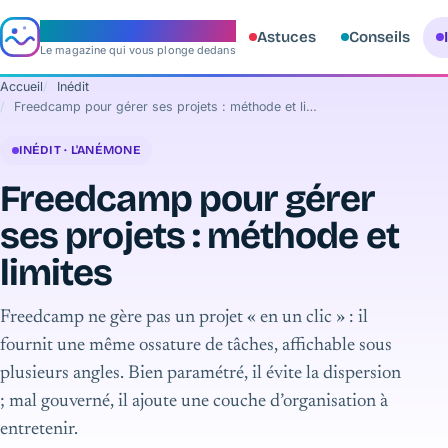
e‑aquario
Astuces
Conseils
Le magazine qui vous plonge dedans
Accueil
Inédit
Freedcamp pour gérer ses projets : méthode et limites
INÉDIT · L'ANÉMONE
Freedcamp pour gérer
ses projets : méthode et
limites
Freedcamp ne gère pas un projet « en un clic » : il
fournit une même ossature de tâches, affichable sous
plusieurs angles. Bien paramétré, il évite la dispersion
; mal gouverné, il ajoute une couche d’organisation à
entretenir.