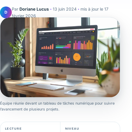
Par
Doriane Lucus
◦
13 juin 2024
◦
mis à jour le
17
D
février 2026
Équipe réunie devant un tableau de tâches numérique pour suivre
l’avancement de plusieurs projets.
LECTURE
NIVEAU