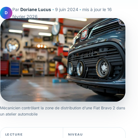
Par
Doriane Lucus
◦
9 juin 2024
◦
mis à jour le
16
D
février 2026
Mécanicien contrôlant la zone de distribution d’une Fiat Bravo 2 dans
un atelier automobile
LECTURE
NIVEAU