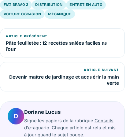
FIAT BRAVO 2
DISTRIBUTION
ENTRETIEN AUTO
VOITURE OCCASION
MÉCANIQUE
ARTICLE PRÉCÉDENT
Pâte feuilletée : 12 recettes salées faciles au
four
ARTICLE SUIVANT
Devenir maître de jardinage et acquérir la main
verte
Doriane Lucus
D
Signe les papiers de la rubrique
Conseils
d'e-aquario. Chaque article est relu et mis
à jour quand le sujet bouge.