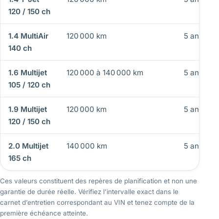
120 / 150 ch
1.4 MultiAir
120 000 km
5 ans
140 ch
1.6 Multijet
120 000 à 140 000 km
5 ans
105 / 120 ch
1.9 Multijet
120 000 km
5 ans
120 / 150 ch
2.0 Multijet
140 000 km
5 ans
165 ch
Ces valeurs constituent des repères de planification et non une
garantie de durée réelle. Vérifiez l’intervalle exact dans le
carnet d’entretien correspondant au VIN et tenez compte de la
première échéance atteinte.