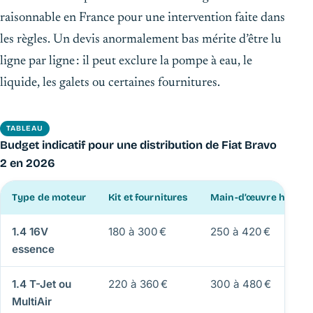
raisonnable en France pour une intervention faite dans
les règles. Un devis anormalement bas mérite d’être lu
ligne par ligne : il peut exclure la pompe à eau, le
liquide, les galets ou certaines fournitures.
TABLEAU
Budget indicatif pour une distribution de Fiat Bravo
2 en 2026
Type de moteur
Kit et fournitures
Main-d’œuvre habitue
1.4 16V
180 à 300 €
250 à 420 €
essence
1.4 T-Jet ou
220 à 360 €
300 à 480 €
MultiAir