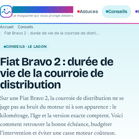
e‑aquario
Astuces
Conseils
Le magazine qui vous plonge dedans
Accueil
Conseils
Fiat Bravo 2 : durée de vie de la courroie de distribution
CONSEILS · LE LAGON
Fiat Bravo 2 : durée de
vie de la courroie de
distribution
Sur une Fiat Bravo 2, la courroie de distribution ne se
juge pas au bruit du moteur ni à son apparence : le
kilométrage, l’âge et la version exacte comptent. Voici
comment retrouver la bonne échéance, budgéter
l’intervention et éviter une casse moteur coûteuse.