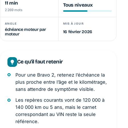
11 min
Tous niveaux
2 269 mots
ANGLE
MIS À JOUR
échéance moteur par
16 février 2026
moteur
Ce qu'il faut retenir
Pour une Bravo 2, retenez l’échéance la
plus proche entre l’âge et le kilométrage,
sans attendre de symptôme visible.
Les repères courants vont de 120 000 à
140 000 km ou 5 ans, mais le carnet
correspondant au VIN reste la seule
référence.