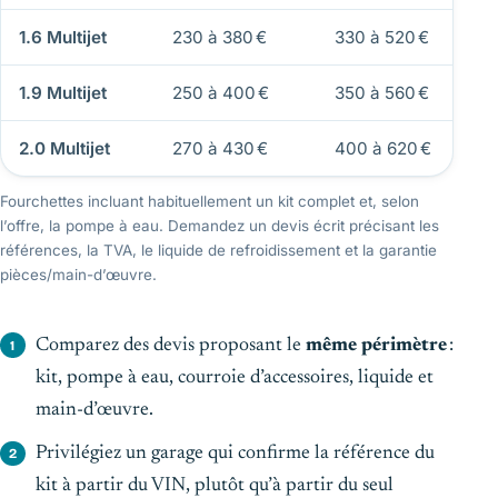
1.6 Multijet
230 à 380 €
330 à 520 €
1.9 Multijet
250 à 400 €
350 à 560 €
2.0 Multijet
270 à 430 €
400 à 620 €
Fourchettes incluant habituellement un kit complet et, selon
l’offre, la pompe à eau. Demandez un devis écrit précisant les
références, la TVA, le liquide de refroidissement et la garantie
pièces/main-d’œuvre.
Comparez des devis proposant le
même périmètre
:
kit, pompe à eau, courroie d’accessoires, liquide et
main-d’œuvre.
Privilégiez un garage qui confirme la référence du
kit à partir du VIN, plutôt qu’à partir du seul