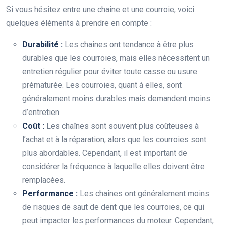
Si vous hésitez entre une chaîne et une courroie, voici
quelques éléments à prendre en compte :
Durabilité :
Les chaînes ont tendance à être plus
durables que les courroies, mais elles nécessitent un
entretien régulier pour éviter toute casse ou usure
prématurée. Les courroies, quant à elles, sont
généralement moins durables mais demandent moins
d’entretien.
Coût :
Les chaînes sont souvent plus coûteuses à
l’achat et à la réparation, alors que les courroies sont
plus abordables. Cependant, il est important de
considérer la fréquence à laquelle elles doivent être
remplacées.
Performance :
Les chaînes ont généralement moins
de risques de saut de dent que les courroies, ce qui
peut impacter les performances du moteur. Cependant,