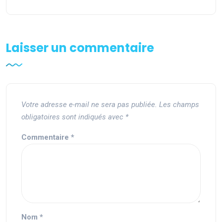
Laisser un commentaire
Votre adresse e-mail ne sera pas publiée.
Les champs
obligatoires sont indiqués avec
*
Commentaire
*
Nom
*