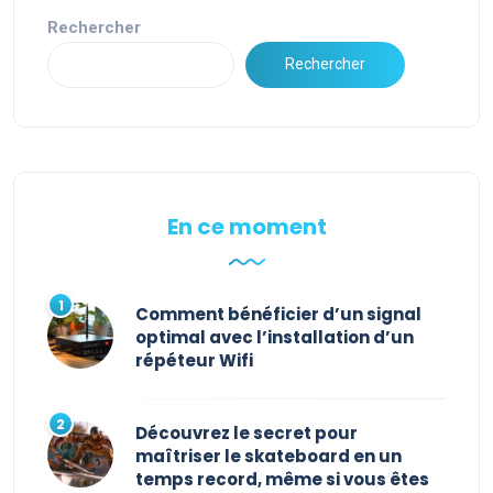
Rechercher
Rechercher
En ce moment
Comment bénéficier d’un signal
optimal avec l’installation d’un
répéteur Wifi
Découvrez le secret pour
maîtriser le skateboard en un
temps record, même si vous êtes