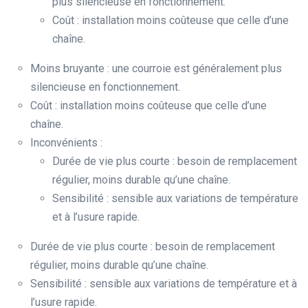
plus silencieuse en fonctionnement.
Coût : installation moins coûteuse que celle d’une
chaîne.
Moins bruyante : une courroie est généralement plus
silencieuse en fonctionnement.
Coût : installation moins coûteuse que celle d’une
chaîne.
Inconvénients :
Durée de vie plus courte : besoin de remplacement
régulier, moins durable qu’une chaîne.
Sensibilité : sensible aux variations de température
et à l’usure rapide.
Durée de vie plus courte : besoin de remplacement
régulier, moins durable qu’une chaîne.
Sensibilité : sensible aux variations de température et à
l’usure rapide.