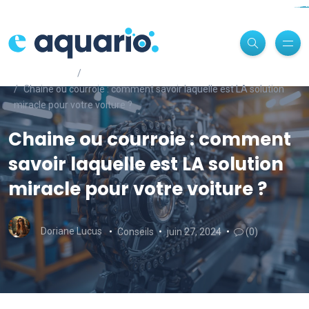
lawrencehealthcenter.com
pafibulelengkab.org
thepubtheatre
hsddonline.com
fet.uet.vnu.edu.vn
link slot online
situs slot gacor
situs slot gacor
situs slot gacor
situs slot gacor
situs slot gacor
daftar bento4d
daftar bento4d
link slot gacor
link slot gacor
slot thailand
link slot gacor
link slot gacor
slot gacor hari ini
slot gacor hari ini
slot gacor hari ini
slot gacor hari ini
slot gacor hari ini
slot gacor hari ini
slot gacor hari ini
slot thailand
slot gacor hari ini
slot gacor hari ini
slot gacor hari ini
slot gacor hari ini
slot gacor hari ini
slot gacor hari ini
rtp slot online
togel online
togel online
togel online
togel online
bandar togel
bandar togel
bandar togel
togel online
bandar togel
bandar togel
bandar togel
bandar togel
bandar togel
bandar togel
bandar togel
bandar togel
bandar togel
bandar togel
bandar togel
bandar togel
bandar togel
bandar togel
bandar togel
togel online
bandar togel
bandar togel
togel online
bandar togel
togel online
bandar togel
bandar togel
toto togel
situs togel
toto togel
situs togel
toto togel
toto togel
slot online
situs togel
slot online
slot online
toto togel
toto togel
slot online
slot online
slot online
toto togel
situs togel
slot online
slot online
slot online
toto togel
slot online
toto togel
toto togel
toto togel
slot online
toto togel
situs togel
toto togel
toto togel
slot online
toto slot
sydney night
situs slot
slot gacor
toto slot
situs toto
situs slot
slot gacor
situs slot
situs toto
toto slot
situs gacor
toto slot
toto slot
situs toto
toto slot
baselyne.io
link togel
situs slot
toto slot
situs slot
toto slot
slot gacor
slot gacor
situs gacor
situs slot
situs gacor
toto slot
toto slot
togel resmi
toto slot
situs gacor
situs gacor
situs slot
toto slot
slot gacor
link togel
slot gacor
situs toto
slot gacor
situs gacor
toto slot
toto slot
situs slot
toto slot
slot gacor
toto slot
toto slot
toto slot
toto slot
slot gacor
link togel
toto slot
toto slot
situs gacor
toto slot
slot gacor
slot gacor
slot gacor
situs slot
situs slot
bento4d
bento4d
bento4d
bento4d
link slot
link slot
link slot
link gacor
slot resmi
link slot
link slot
slot resmi
link slot
link slot
link gacor
link slot
slot resmi
link slot
link slot
link gacor
slot777
bento4d
bento4d
link slot
link slot
rtp slot
rtp slot
rtp slot
rtp slot
togel
slot
toto
toto
slot
e-aquario.com
Conseils
Chaine ou courroie : comment savoir laquelle est LA solution
miracle pour votre voiture ?
Chaine ou courroie : comment
savoir laquelle est LA solution
miracle pour votre voiture ?
Doriane Lucus
Conseils
juin 27, 2024
(0)