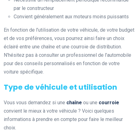
par le constructeur
Convient généralement aux moteurs moins puissants
En fonction de l’utilisation de votre véhicule, de votre budget
et de vos préférences, vous pourrez ainsi faire un choix
éclairé entre une chaîne et une courroie de distribution.
N’hésitez pas à consulter un professionnel de l’automobile
pour des conseils personnalisés en fonction de votre
voiture spécifique.
Type de véhicule et utilisation
Vous vous demandez si une
chaîne
ou une
courroie
convient le mieux à votre véhicule ? Voici quelques
informations à prendre en compte pour faire le meilleur
choix.