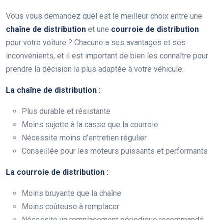
Vous vous demandez quel est le meilleur choix entre une
chaîne de distribution
et une
courroie de distribution
pour votre voiture ? Chacune a ses avantages et ses
inconvénients, et il est important de bien les connaître pour
prendre la décision la plus adaptée à votre véhicule.
La chaîne de distribution :
Plus durable et résistante
Moins sujette à la casse que la courroie
Nécessite moins d’entretien régulier
Conseillée pour les moteurs puissants et performants
La courroie de distribution :
Moins bruyante que la chaîne
Moins coûteuse à remplacer
Nécessite un remplacement périodique recommandé