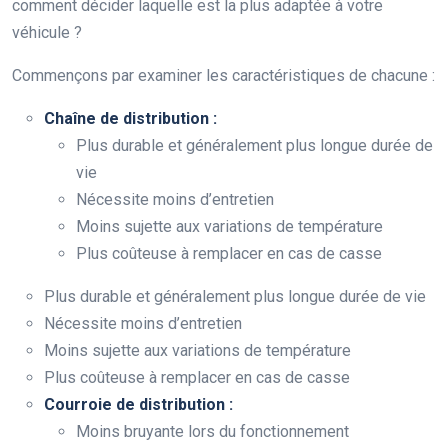
comment décider laquelle est la plus adaptée à votre
véhicule ?
Commençons par examiner les caractéristiques de chacune :
Chaîne de distribution :
Plus durable et généralement plus longue durée de
vie
Nécessite moins d’entretien
Moins sujette aux variations de température
Plus coûteuse à remplacer en cas de casse
Plus durable et généralement plus longue durée de vie
Nécessite moins d’entretien
Moins sujette aux variations de température
Plus coûteuse à remplacer en cas de casse
Courroie de distribution :
Moins bruyante lors du fonctionnement