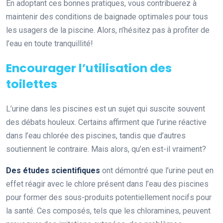
En adoptant ces bonnes pratiques, vous contribuerez à
maintenir des conditions de baignade optimales pour tous
les usagers de la piscine. Alors, n’hésitez pas à profiter de
l’eau en toute tranquillité!
Encourager l’utilisation des
toilettes
L’urine dans les piscines est un sujet qui suscite souvent
des débats houleux. Certains affirment que l’urine réactive
dans l’eau chlorée des piscines, tandis que d’autres
soutiennent le contraire. Mais alors, qu’en est-il vraiment?
Des études scientifiques
ont démontré que l’urine peut en
effet réagir avec le chlore présent dans l’eau des piscines
pour former des sous-produits potentiellement nocifs pour
la santé. Ces composés, tels que les chloramines, peuvent