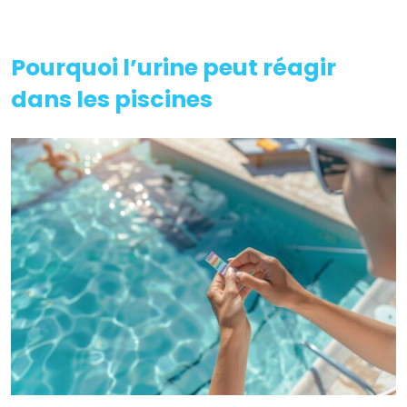
Pourquoi l’urine peut réagir
dans les piscines