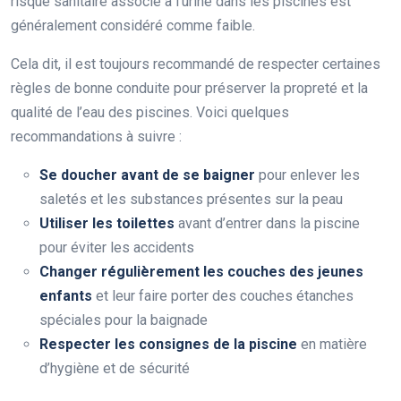
risque sanitaire associé à l’urine dans les piscines est
généralement considéré comme faible.
Cela dit, il est toujours recommandé de respecter certaines
règles de bonne conduite pour préserver la propreté et la
qualité de l’eau des piscines. Voici quelques
recommandations à suivre :
Se doucher avant de se baigner
pour enlever les
saletés et les substances présentes sur la peau
Utiliser les toilettes
avant d’entrer dans la piscine
pour éviter les accidents
Changer régulièrement les couches des jeunes
enfants
et leur faire porter des couches étanches
spéciales pour la baignade
Respecter les consignes de la piscine
en matière
d’hygiène et de sécurité