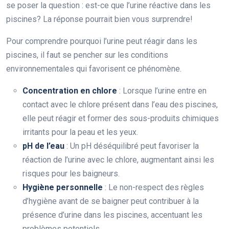
se poser la question : est-ce que l’urine réactive dans les
piscines? La réponse pourrait bien vous surprendre!
Pour comprendre pourquoi l’urine peut réagir dans les
piscines, il faut se pencher sur les conditions
environnementales qui favorisent ce phénomène.
Concentration en chlore
: Lorsque l’urine entre en
contact avec le chlore présent dans l’eau des piscines,
elle peut réagir et former des sous-produits chimiques
irritants pour la peau et les yeux.
pH de l’eau
: Un pH déséquilibré peut favoriser la
réaction de l’urine avec le chlore, augmentant ainsi les
risques pour les baigneurs.
Hygiène personnelle
: Le non-respect des règles
d’hygiène avant de se baigner peut contribuer à la
présence d’urine dans les piscines, accentuant les
problèmes potentiels.