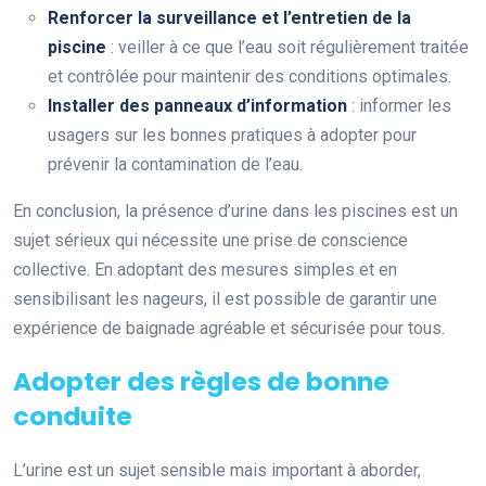
Renforcer la surveillance et l’entretien de la
piscine
: veiller à ce que l’eau soit régulièrement traitée
et contrôlée pour maintenir des conditions optimales.
Installer des panneaux d’information
: informer les
usagers sur les bonnes pratiques à adopter pour
prévenir la contamination de l’eau.
En conclusion, la présence d’urine dans les piscines est un
sujet sérieux qui nécessite une prise de conscience
collective. En adoptant des mesures simples et en
sensibilisant les nageurs, il est possible de garantir une
expérience de baignade agréable et sécurisée pour tous.
Adopter des règles de bonne
conduite
L’urine est un sujet sensible mais important à aborder,