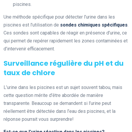
piscines.
Une méthode spécifique pour détecter l’urine dans les
piscines est l’utilisation de
sondes chimiques spécifiques
.
Ces sondes sont capables de réagir en présence d’urine, ce
qui permet de repérer rapidement les zones contaminées et
d’intervenir efficacement.
Surveillance régulière du pH et du
taux de chlore
L’urine dans les piscines est un sujet souvent tabou, mais
cette question mérite d’être abordée de manière
transparente. Beaucoup se demandent si l’urine peut
réellement être détectée dans l’eau des piscines, et la
réponse pourrait vous surprendre!
Est-ce que l’urine réactive dans les piscines?