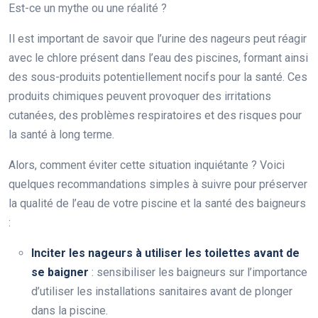
Est-ce un mythe ou une réalité ?
Il est important de savoir que l’urine des nageurs peut réagir
avec le chlore présent dans l’eau des piscines, formant ainsi
des sous-produits potentiellement nocifs pour la santé. Ces
produits chimiques peuvent provoquer des irritations
cutanées, des problèmes respiratoires et des risques pour
la santé à long terme.
Alors, comment éviter cette situation inquiétante ? Voici
quelques recommandations simples à suivre pour préserver
la qualité de l’eau de votre piscine et la santé des baigneurs
:
Inciter les nageurs à utiliser les toilettes avant de
se baigner
: sensibiliser les baigneurs sur l’importance
d’utiliser les installations sanitaires avant de plonger
dans la piscine.