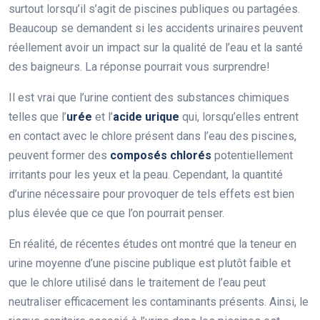
surtout lorsqu’il s’agit de piscines publiques ou partagées.
Beaucoup se demandent si les accidents urinaires peuvent
réellement avoir un impact sur la qualité de l’eau et la santé
des baigneurs. La réponse pourrait vous surprendre!
Il est vrai que l’urine contient des substances chimiques
telles que l’
urée
et l’
acide urique
qui, lorsqu’elles entrent
en contact avec le chlore présent dans l’eau des piscines,
peuvent former des
composés chlorés
potentiellement
irritants pour les yeux et la peau. Cependant, la quantité
d’urine nécessaire pour provoquer de tels effets est bien
plus élevée que ce que l’on pourrait penser.
En réalité, de récentes études ont montré que la teneur en
urine moyenne d’une piscine publique est plutôt faible et
que le chlore utilisé dans le traitement de l’eau peut
neutraliser efficacement les contaminants présents. Ainsi, le