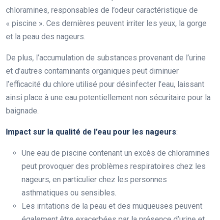
chloramines, responsables de l’odeur caractéristique de
« piscine ». Ces dernières peuvent irriter les yeux, la gorge
et la peau des nageurs.
De plus, l’accumulation de substances provenant de l’urine
et d’autres contaminants organiques peut diminuer
l’efficacité du chlore utilisé pour désinfecter l’eau, laissant
ainsi place à une eau potentiellement non sécuritaire pour la
baignade.
Impact sur la qualité de l’eau pour les nageurs
:
Une eau de piscine contenant un excès de chloramines
peut provoquer des problèmes respiratoires chez les
nageurs, en particulier chez les personnes
asthmatiques ou sensibles.
Les irritations de la peau et des muqueuses peuvent
également être exacerbées par la présence d’urine et