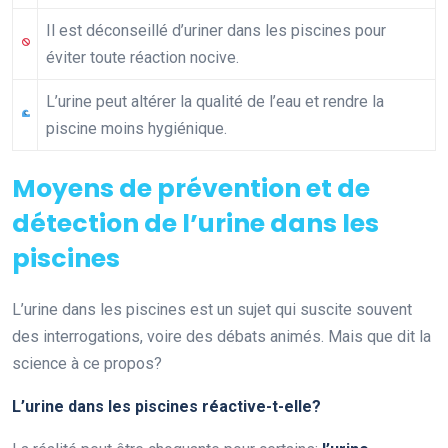
Il est déconseillé d’uriner dans les piscines pour
éviter toute réaction nocive.
L’urine peut altérer la qualité de l’eau et rendre la
piscine moins hygiénique.
Moyens de prévention et de
détection de l’urine dans les
piscines
L’urine dans les piscines est un sujet qui suscite souvent
des interrogations, voire des débats animés. Mais que dit la
science à ce propos?
L’urine dans les piscines réactive-t-elle?