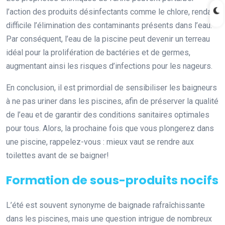
l’action des produits désinfectants comme le chlore, rendant
difficile l’élimination des contaminants présents dans l’eau.
Par conséquent, l’eau de la piscine peut devenir un terreau
idéal pour la prolifération de bactéries et de germes,
augmentant ainsi les risques d’infections pour les nageurs.
En conclusion, il est primordial de sensibiliser les baigneurs
à ne pas uriner dans les piscines, afin de préserver la qualité
de l’eau et de garantir des conditions sanitaires optimales
pour tous. Alors, la prochaine fois que vous plongerez dans
une piscine, rappelez-vous : mieux vaut se rendre aux
toilettes avant de se baigner!
Formation de sous-produits nocifs
L’été est souvent synonyme de baignade rafraîchissante
dans les piscines, mais une question intrigue de nombreux