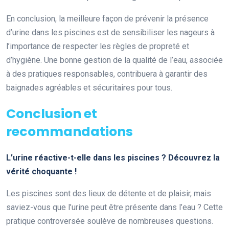
En conclusion, la meilleure façon de prévenir la présence
d’urine dans les piscines est de sensibiliser les nageurs à
l’importance de respecter les règles de propreté et
d’hygiène. Une bonne gestion de la qualité de l’eau, associée
à des pratiques responsables, contribuera à garantir des
baignades agréables et sécuritaires pour tous.
Conclusion et
recommandations
L’urine réactive-t-elle dans les piscines ? Découvrez la
vérité choquante !
Les piscines sont des lieux de détente et de plaisir, mais
saviez-vous que l’urine peut être présente dans l’eau ? Cette
pratique controversée soulève de nombreuses questions.