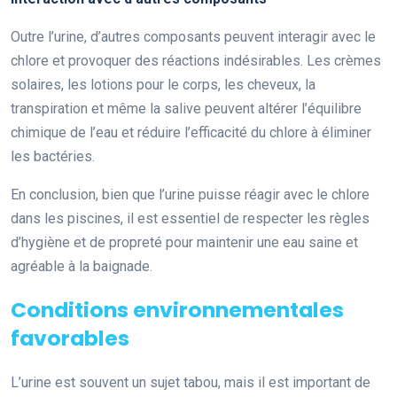
Outre l’urine, d’autres composants peuvent interagir avec le
chlore et provoquer des réactions indésirables. Les crèmes
solaires, les lotions pour le corps, les cheveux, la
transpiration et même la salive peuvent altérer l’équilibre
chimique de l’eau et réduire l’efficacité du chlore à éliminer
les bactéries.
En conclusion, bien que l’urine puisse réagir avec le chlore
dans les piscines, il est essentiel de respecter les règles
d’hygiène et de propreté pour maintenir une eau saine et
agréable à la baignade.
Conditions environnementales
favorables
L’urine est souvent un sujet tabou, mais il est important de