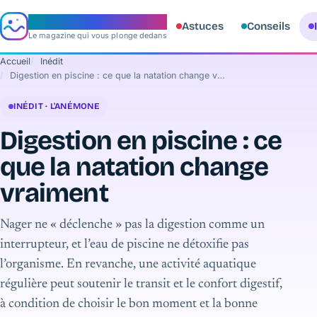
e‑aquario
Astuces
Conseils
Le magazine qui vous plonge dedans
Accueil
Inédit
Digestion en piscine : ce que la natation change vraiment
INÉDIT · L'ANÉMONE
Digestion en piscine : ce
que la natation change
vraiment
Nager ne « déclenche » pas la digestion comme un
interrupteur, et l’eau de piscine ne détoxifie pas
l’organisme. En revanche, une activité aquatique
régulière peut soutenir le transit et le confort digestif,
à condition de choisir le bon moment et la bonne