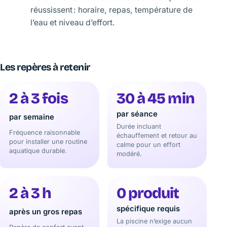
réussissent : horaire, repas, température de
l’eau et niveau d’effort.
Les repères à retenir
2 à 3 fois
30 à 45 min
par séance
par semaine
Durée incluant
Fréquence raisonnable
échauffement et retour au
pour installer une routine
calme pour un effort
aquatique durable.
modéré.
2 à 3 h
0 produit
spécifique requis
après un gros repas
La piscine n’exige aucun