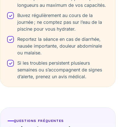
longueurs au maximum de vos capacités.
Buvez régulièrement au cours de la
journée ; ne comptez pas sur l’eau de la
piscine pour vous hydrater.
Reportez la séance en cas de diarrhée,
nausée importante, douleur abdominale
ou malaise.
Si les troubles persistent plusieurs
semaines ou s’accompagnent de signes
d’alerte, prenez un avis médical.
QUESTIONS FRÉQUENTES