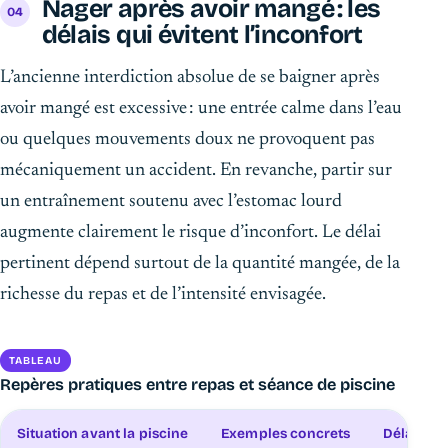
Nager après avoir mangé : les
délais qui évitent l’inconfort
L’ancienne interdiction absolue de se baigner après
avoir mangé est excessive : une entrée calme dans l’eau
ou quelques mouvements doux ne provoquent pas
mécaniquement un accident. En revanche, partir sur
un entraînement soutenu avec l’estomac lourd
augmente clairement le risque d’inconfort. Le délai
pertinent dépend surtout de la quantité mangée, de la
richesse du repas et de l’intensité envisagée.
TABLEAU
Repères pratiques entre repas et séance de piscine
Situation avant la piscine
Exemples concrets
Délai con