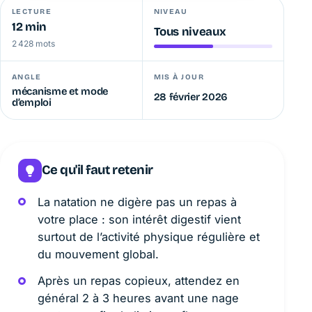
LECTURE
NIVEAU
12 min
Tous niveaux
2 428 mots
ANGLE
MIS À JOUR
mécanisme et mode
28 février 2026
d’emploi
Ce qu'il faut retenir
La natation ne digère pas un repas à
votre place : son intérêt digestif vient
surtout de l’activité physique régulière et
du mouvement global.
Après un repas copieux, attendez en
général 2 à 3 heures avant une nage