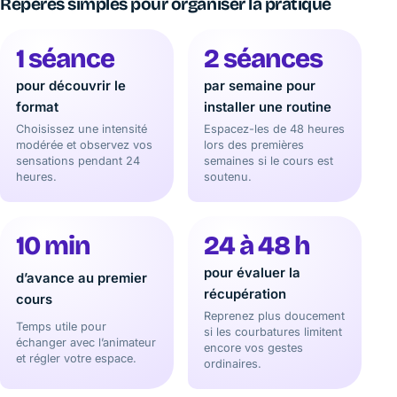
Repères simples pour organiser la pratique
1 séance
2 séances
pour découvrir le
par semaine pour
format
installer une routine
Choisissez une intensité
Espacez-les de 48 heures
modérée et observez vos
lors des premières
sensations pendant 24
semaines si le cours est
heures.
soutenu.
10 min
24 à 48 h
pour évaluer la
d’avance au premier
récupération
cours
Reprenez plus doucement
Temps utile pour
si les courbatures limitent
échanger avec l’animateur
encore vos gestes
et régler votre espace.
ordinaires.