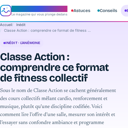
e‑aquario
Astuces
Conseils
Le magazine qui vous plonge dedans
Accueil
Inédit
Classe Action : comprendre ce format de fitness collectif
INÉDIT · L'ANÉMONE
Classe Action :
comprendre ce format
de fitness collectif
Sous le nom de Classe Action se cachent généralement
des cours collectifs mêlant cardio, renforcement et
musique, plutôt qu’une discipline codifiée. Voici
comment lire l’offre d’une salle, mesurer son intérêt et
l’essayer sans confondre ambiance et programme