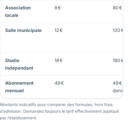
Association
8 €
80 €
locale
Salle municipale
12 €
120 €
Studio
18 €
180 €
indépendant
Abonnement
49 €
49 € pour 
mensuel
dans le m
Montants indicatifs pour comparer des formules, hors frais
d’adhésion. Demandez toujours le tarif effectivement appliqué
par l’établissement.