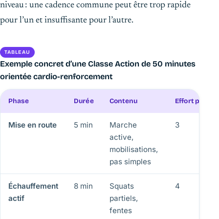
niveau : une cadence commune peut être trop rapide
pour l’un et insuffisante pour l’autre.
TABLEAU
Exemple concret d’une Classe Action de 50 minutes
orientée cardio-renforcement
Phase
Durée
Contenu
Effort perçu 
Mise en route
5 min
Marche
3
active,
mobilisations,
pas simples
Échauffement
8 min
Squats
4
actif
partiels,
fentes