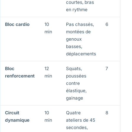
courtes, bras
en rythme
Bloc cardio
10
Pas chassés,
6
min
montées de
genoux
basses,
déplacements
Bloc
12
Squats,
7
renforcement
min
poussées
contre
élastique,
gainage
Circuit
10
Quatre
8
dynamique
min
ateliers de 45
secondes,