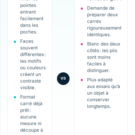
pointes
Demande de
entrent
préparer deux
facilement
carrés
dans les
rigoureusement
poches.
identiques.
Faces
Blanc des deux
souvent
côtés : les plis
différentes :
sont moins
les motifs
faciles à
ou couleurs
distinguer.
créent un
VS
Plus adapté
contraste
aux essais qu’à
visible.
un objet à
Format
conserver
carré déjà
longtemps.
prêt :
aucune
mesure ni
découpe à