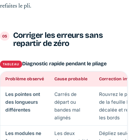
refaites le pli.
Corriger les erreurs sans
repartir de zéro
Diagnostic rapide pendant le pliage
TABLEAU
Problème observé
Cause probable
Correction immédi
Les pointes ont
Carrés de
Rouvrez le pli lon
des longueurs
départ ou
de la feuille la plu
différentes
bandes mal
décalée et réalig
alignés
les bords
Les modules ne
Les deux
Dépliez seulemen