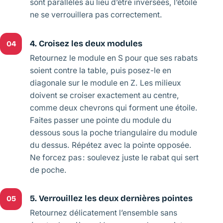
sont parallèles au lieu d’être inversées, l’étoile
ne se verrouillera pas correctement.
4. Croisez les deux modules
04
Retournez le module en S pour que ses rabats
soient contre la table, puis posez-le en
diagonale sur le module en Z. Les milieux
doivent se croiser exactement au centre,
comme deux chevrons qui forment une étoile.
Faites passer une pointe du module du
dessous sous la poche triangulaire du module
du dessus. Répétez avec la pointe opposée.
Ne forcez pas : soulevez juste le rabat qui sert
de poche.
5. Verrouillez les deux dernières pointes
05
Retournez délicatement l’ensemble sans