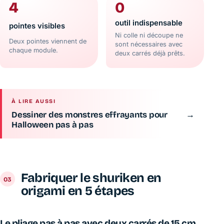
4
0
outil indispensable
pointes visibles
Ni colle ni découpe ne
Deux pointes viennent de
sont nécessaires avec
chaque module.
deux carrés déjà prêts.
À LIRE AUSSI
Dessiner des monstres effrayants pour
→
Halloween pas à pas
Fabriquer le shuriken en
origami en 5 étapes
Le pliage pas à pas avec deux carrés de 15 cm