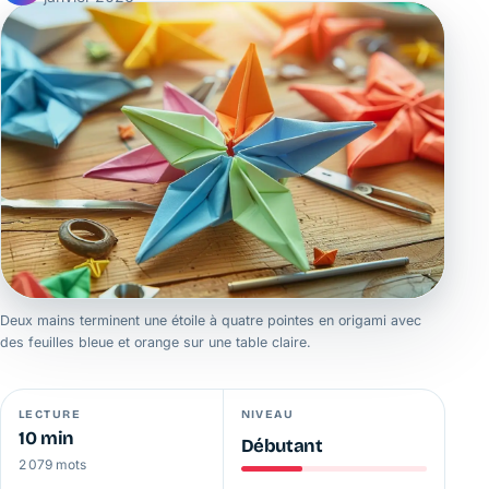
Deux mains terminent une étoile à quatre pointes en origami avec
des feuilles bleue et orange sur une table claire.
LECTURE
NIVEAU
10 min
Débutant
2 079 mots