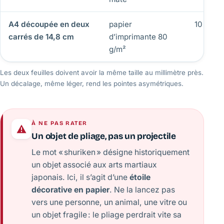
A4 découpée en deux
papier
10 à 15 
carrés de 14,8 cm
d’imprimante 80
g/m²
Les deux feuilles doivent avoir la même taille au millimètre près.
Un décalage, même léger, rend les pointes asymétriques.
À NE PAS RATER
Un objet de pliage, pas un projectile
Le mot « shuriken » désigne historiquement
un objet associé aux arts martiaux
japonais. Ici, il s’agit d’une
étoile
décorative en papier
. Ne la lancez pas
vers une personne, un animal, une vitre ou
un objet fragile : le pliage perdrait vite sa