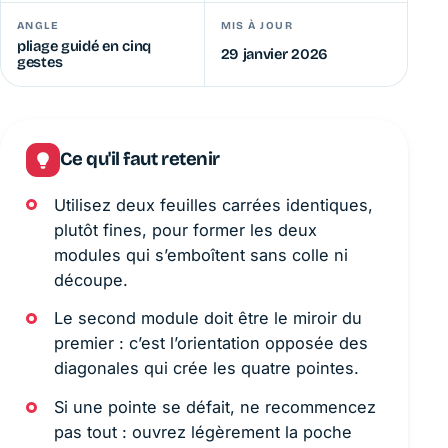
ANGLE
MIS À JOUR
pliage guidé en cinq
29 janvier 2026
gestes
Ce qu'il faut retenir
Utilisez deux feuilles carrées identiques,
plutôt fines, pour former les deux
modules qui s’emboîtent sans colle ni
découpe.
Le second module doit être le miroir du
premier : c’est l’orientation opposée des
diagonales qui crée les quatre pointes.
Si une pointe se défait, ne recommencez
pas tout : ouvrez légèrement la poche