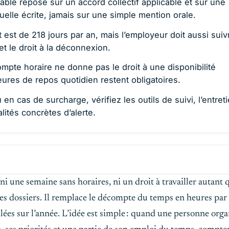
lable repose sur un accord collectif applicable et sur une
uelle écrite, jamais sur une simple mention orale.
 est de 218 jours par an, mais l’employeur doit aussi suivr
et le droit à la déconnexion.
pte horaire ne donne pas le droit à une disponibilité
ures de repos quotidien restent obligatoires.
en cas de surcharge, vérifiez les outils de suivi, l’entret
lités concrètes d’alerte.
 ni une semaine sans horaires, ni un droit à travailler autant 
es dossiers. Il remplace le décompte du temps en heures par
lées sur l’année. L’idée est simple : quand une personne orga