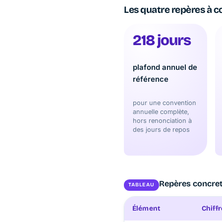
Les quatre repères à c
218 jours
plafond annuel de
référence
pour une convention
annuelle complète,
hors renonciation à
des jours de repos
Repères concrets
TABLEAU
Élément
Chiffr