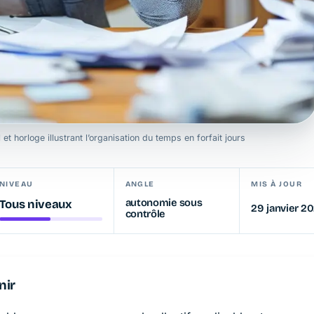
t horloge illustrant l’organisation du temps en forfait jours
NIVEAU
ANGLE
MIS À JOUR
autonomie sous
Tous niveaux
29 janvier 2
contrôle
nir