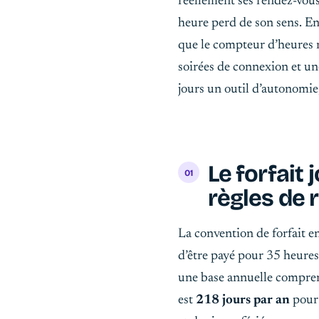
réellement ses rendez-vous
heure perd de son sens. En
que le compteur d’heures ré
soirées de connexion et une
jours un outil d’autonomie
Le forfait 
règles de 
La convention de forfait en
d’être payé pour 35 heures
une base annuelle comprena
est
218 jours par an
pour 