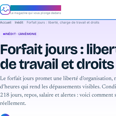
e‑aquario
Le magazine qui vous plonge dedans
Accueil
Inédit
Forfait jours : liberté, charge de travail et droits
INÉDIT · L'ANÉMONE
Forfait jours : libe
de travail et droits
Le forfait jours promet une liberté d’organisation, 
d’heures qui rend les dépassements visibles. Condi
218 jours, repos, salaire et alertes : voici comment
réellement.