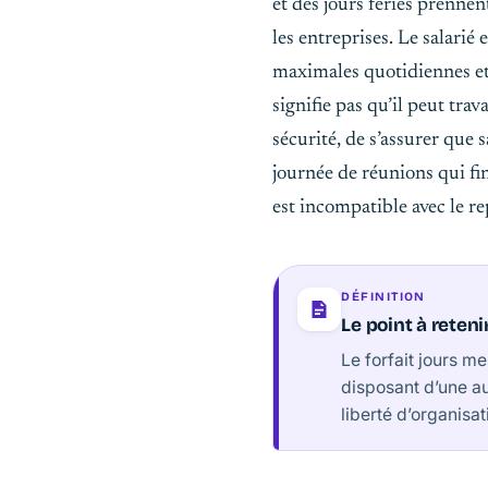
et des jours fériés prenn
les entreprises. Le salari
maximales quotidiennes et 
signifie pas qu’il peut tra
sécurité, de s’assurer que 
journée de réunions qui fi
est incompatible avec le re
DÉFINITION
Le point à reteni
Le forfait jours m
disposant d’une au
liberté d’organisat