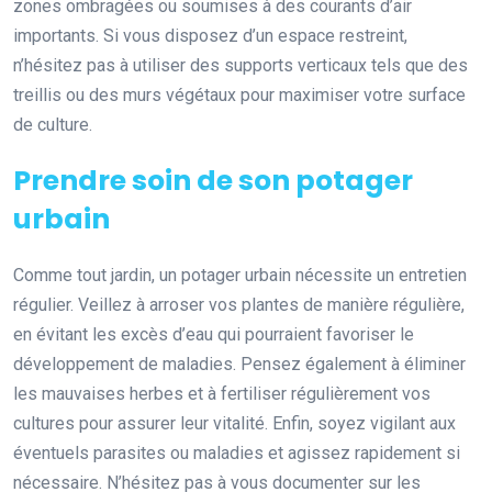
zones ombragées ou soumises à des courants d’air
importants. Si vous disposez d’un espace restreint,
n’hésitez pas à utiliser des supports verticaux tels que des
treillis ou des murs végétaux pour maximiser votre surface
de culture.
Prendre soin de son potager
urbain
Comme tout jardin, un potager urbain nécessite un entretien
régulier. Veillez à arroser vos plantes de manière régulière,
en évitant les excès d’eau qui pourraient favoriser le
développement de maladies. Pensez également à éliminer
les mauvaises herbes et à fertiliser régulièrement vos
cultures pour assurer leur vitalité. Enfin, soyez vigilant aux
éventuels parasites ou maladies et agissez rapidement si
nécessaire. N’hésitez pas à vous documenter sur les