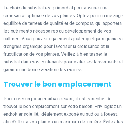
Le choix du substrat est primordial pour assurer une
croissance optimale de vos plantes. Optez pour un mélange
équilibré de terreau de qualité et de compost, qui apportera
les nutriments nécessaires au développement de vos
cultures. Vous pouvez également ajouter quelques granulés
d’engrais organique pour favoriser la croissance et la
fructification de vos plantes. Veillez à bien tasser le
substrat dans vos contenants pour éviter les tassements et
garantir une bonne aération des racines.
Trouver le bon emplacement
Pour créer un potager urbain réussi, il est essentiel de
trouver le bon emplacement sur votre balcon. Privilégiez un
endroit ensoleillé, idéalement exposé au sud ou à l’ouest,
afin d’offrir à vos plantes un maximum de lumière. Évitez les