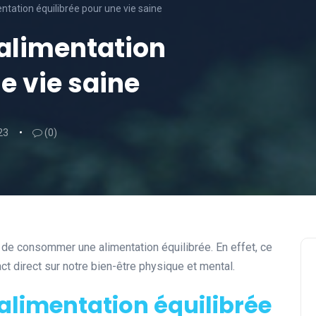
ntation équilibrée pour une vie saine
 alimentation
e vie saine
23
(0)
l de consommer une alimentation équilibrée. En effet, ce
t direct sur notre bien-être physique et mental.
alimentation équilibrée