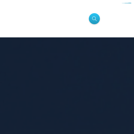
guiadenoivos.saojosedojardimeuropa.com.br
ejournal.akbidbungabangsaaceh.ac.id
beyond.globalpranichealing.com
theantiguaguide.com/public
www.blackbrooks.co.uk/pricing
pafibengkuluutarakab.org
mst.akwaibomstate.gov.ng
thesolderingstation.com
desaparhorboan.id/listing
www.promhotelsriccione.it
www.bestforinteriors.nl
www.telegramitalia.it
link-bento4d.com
fopsl.org/donate/
thepubtheatre
world.skanray.com
form.eng.ku.ac.th
culturasbo.com
situs slot gacor
loop.scroll.pub
situs slot gacor
blog.actkm.org
slot thailand
togel online
accesss.net
situs togel
toto togel
toto togel
toto togel
situs togel
situs togel
slot online
situs togel
situs togel
toto togel
lokvirsa.org.pk
situs togel
situs togel
sydney night
situs slot
situs toto
toto slot
situs toto
situs gacor
situs toto
situs slot
situs toto
situs toto
situs toto
situs slot
situs slot
situs toto
situs slot
situs toto
situs slot
situs slot
situs toto
situs toto
situs gacor
situs toto
slot gacor
situs toto
situs toto
situs toto
toto slot
situs toto
situs slot
toto slot
toto slot
toto slot
situs slot
toto slot
pbumc.net
situs slot
situs toto
situs gacor
situs slot
situs slot
toto slot
situs slot
situs toto
situs slot
situs gacor
situs slot
situs slot
situs slot
situs toto
toto slot
situs gacor
situs gacor
situs gacor
situs slot
situs toto
situs slot
situs toto
toto slot
situs slot
situs toto
situs gacor
situs slot
toto slot
situs slot
situs toto
situs slot
bento4d
bento4d
bento4d
bento4d
slot resmi
bento4d
bento4d
bento4d
bento4d
bento4d
bento4d
bento4d
bento4d
bento4d
actkm.org
bento4d
slot resmi
bento4d
momusi.org
link slot
link slot
slot resmi
link slot
link slot
mgpo.org
onhc.ca
fcvfc.org
toto
toto
toto
toto
toto