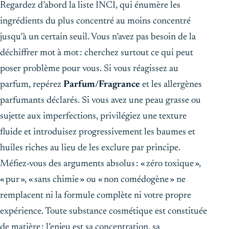
Regardez d’abord la liste INCI, qui énumère les
ingrédients du plus concentré au moins concentré
jusqu’à un certain seuil. Vous n’avez pas besoin de la
déchiffrer mot à mot : cherchez surtout ce qui peut
poser problème pour vous. Si vous réagissez au
parfum, repérez
Parfum/Fragrance
et les allergènes
parfumants déclarés. Si vous avez une peau grasse ou
sujette aux imperfections, privilégiez une texture
fluide et introduisez progressivement les baumes et
huiles riches au lieu de les exclure par principe.
Méfiez-vous des arguments absolus : « zéro toxique »,
« pur », « sans chimie » ou « non comédogène » ne
remplacent ni la formule complète ni votre propre
expérience. Toute substance cosmétique est constituée
de matière ; l’enjeu est sa concentration, sa