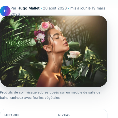
Par
Hugo Mallet
◦
20 août 2023
◦
mis à jour le
19 mars
H
2026
Produits de soin visage sobres posés sur un meuble de salle de
bains lumineux avec feuilles végétales
LECTURE
NIVEAU