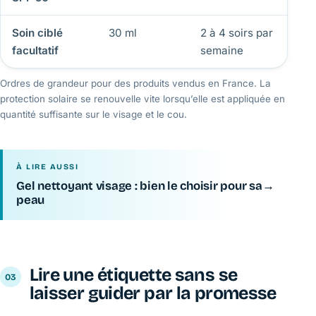
Soin ciblé
30 ml
2 à 4 soirs par
2 à
facultatif
semaine
Ordres de grandeur pour des produits vendus en France. La
protection solaire se renouvelle vite lorsqu’elle est appliquée en
quantité suffisante sur le visage et le cou.
À LIRE AUSSI
Gel nettoyant visage : bien le choisir pour sa
→
peau
Lire une étiquette sans se
laisser guider par la promesse