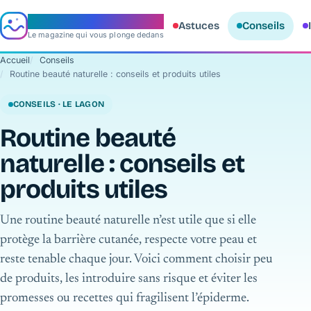
e‑aquario
Astuces
Conseils
Le magazine qui vous plonge dedans
Accueil
Conseils
Routine beauté naturelle : conseils et produits utiles
CONSEILS · LE LAGON
Routine beauté
naturelle : conseils et
produits utiles
Une routine beauté naturelle n’est utile que si elle
protège la barrière cutanée, respecte votre peau et
reste tenable chaque jour. Voici comment choisir peu
de produits, les introduire sans risque et éviter les
promesses ou recettes qui fragilisent l’épiderme.