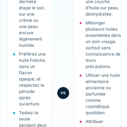
dernière
une couche
étape le soir,
d’huile sur peau
sur une
déshydratée.
crème ou
Mélanger
une peau
plusieurs huiles
encore
essentielles dans
légèrement
un soin visage,
humide.
surtout sans
Préférez une
connaissance de
huile fraîche,
leurs
dans un
précautions.
flacon
Utiliser une huile
opaque, et
alimentaire
respectez la
ancienne ou
période
VS
parfumée
après
comme
ouverture.
cosmétique
Testez-la
quotidien.
seule
Attribuer
pendant deux