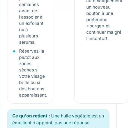
automatiquement
semaines
un nouveau
avant de
bouton à une
l’associer à
prétendue
un exfoliant
« purge » et
ou à
continuer malgré
plusieurs
l’inconfort.
sérums.
Réservez-la
plutôt aux
zones
sèches si
votre visage
brille ou si
des boutons
apparaissent.
Ce qu'on retient :
Une huile végétale est un
émollient d’appoint, pas une réponse