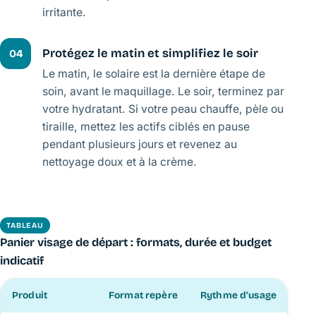
irritante.
Protégez le matin et simplifiez le soir
04
Le matin, le solaire est la dernière étape de
soin, avant le maquillage. Le soir, terminez par
votre hydratant. Si votre peau chauffe, pèle ou
tiraille, mettez les actifs ciblés en pause
pendant plusieurs jours et revenez au
nettoyage doux et à la crème.
TABLEAU
Panier visage de départ : formats, durée et budget
indicatif
Produit
Format repère
Rythme d’usage
Du