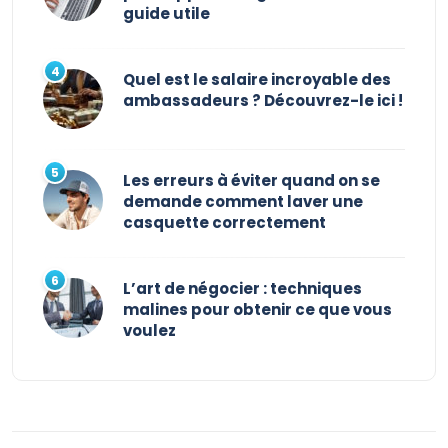
guide utile
Quel est le salaire incroyable des
ambassadeurs ? Découvrez-le ici !
Les erreurs à éviter quand on se
demande comment laver une
casquette correctement
L’art de négocier : techniques
malines pour obtenir ce que vous
voulez