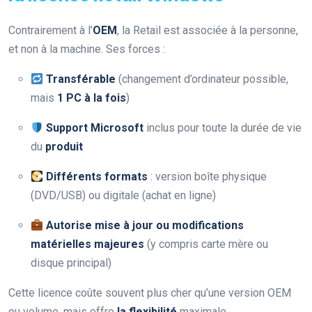
Contrairement à l’
OEM
, la Retail est associée à la personne,
et non à la machine. Ses forces :
Transférable
(changement d’ordinateur possible,
mais
1 PC à la fois
)
Support Microsoft
inclus pour toute la durée de vie
du
produit
Différents formats
: version boîte physique
(DVD/USB) ou digitale (achat en ligne)
Autorise mise à jour ou modifications
matérielles majeures
(y compris carte mère ou
disque principal)
Cette licence coûte souvent plus cher qu’une version OEM
ou volume, mais offre
la flexibilité
maximale.