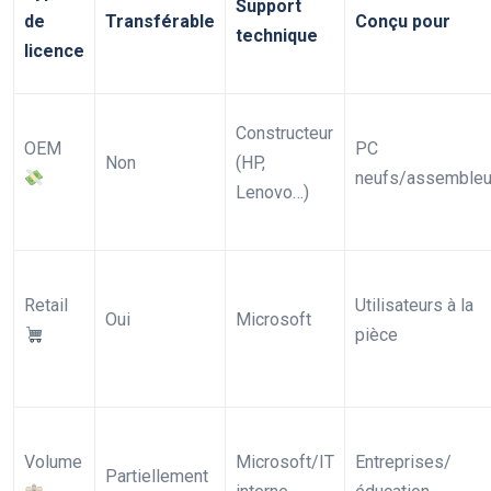
Support
de
Transférable
Conçu pour
technique
licence
Constructeur
OEM
PC
Non
(HP,
neufs/assembleu
Lenovo…)
Retail
Utilisateurs à la
Oui
Microsoft
pièce
Volume
Microsoft/IT
Entreprises/
Partiellement