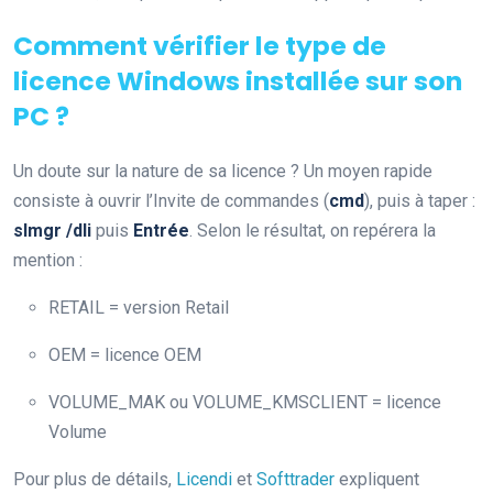
Comment vérifier le type de
licence Windows installée sur son
PC ?
Un doute sur la nature de sa licence ? Un moyen rapide
consiste à ouvrir l’Invite de commandes (
cmd
), puis à taper :
slmgr /dli
puis
Entrée
. Selon le résultat, on repérera la
mention :
RETAIL = version Retail
OEM = licence OEM
VOLUME_MAK ou VOLUME_KMSCLIENT = licence
Volume
Pour plus de détails,
Licendi
et
Softtrader
expliquent