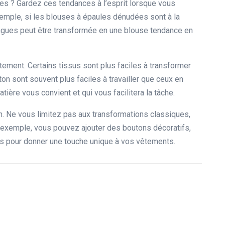
res ? Gardez ces tendances à l’esprit lorsque vous
emple, si les blouses à épaules dénudées sont à la
gues peut être transformée en une blouse tendance en
ement. Certains tissus sont plus faciles à transformer
on sont souvent plus faciles à travailler que ceux en
ière vous convient et qui vous facilitera la tâche.
ion. Ne vous limitez pas aux transformations classiques,
 exemple, vous pouvez ajouter des boutons décoratifs,
s pour donner une touche unique à vos vêtements.