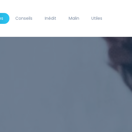
es
Conseils
Inédit
Malin
Utiles