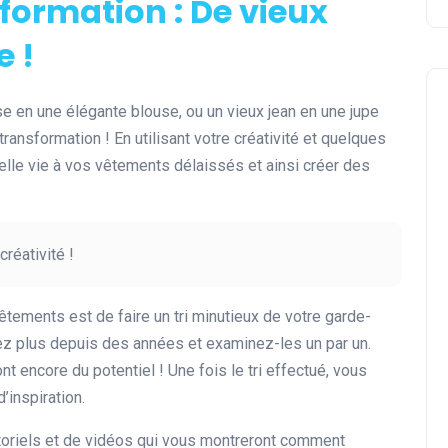
formation : De vieux
 !
e en une élégante blouse, ou un vieux jean en une jupe
ransformation ! En utilisant votre créativité et quelques
le vie à vos vêtements délaissés et ainsi créer des
créativité !
tements est de faire un tri minutieux de votre garde-
tez plus depuis des années et examinez-les un par un.
 encore du potentiel ! Une fois le tri effectué, vous
’inspiration.
utoriels et de vidéos qui vous montreront comment