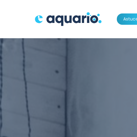
Astuc