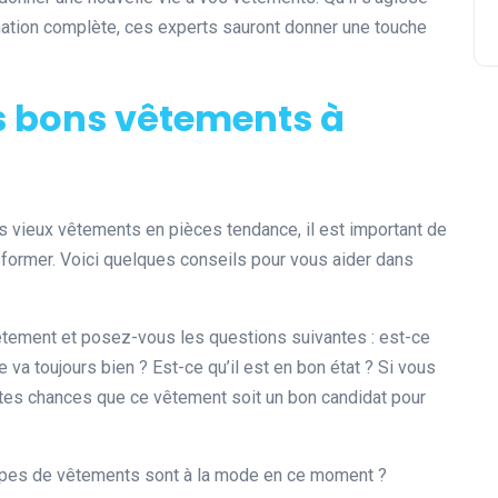
mation complète, ces experts sauront donner une touche
s bons vêtements à
s vieux vêtements en pièces tendance, il est important de
sformer. Voici quelques conseils pour vous aider dans
êtement et posez-vous les questions suivantes : est-ce
 va toujours bien ? Est-ce qu’il est en bon état ? Si vous
ortes chances que ce vêtement soit un bon candidat pour
types de vêtements sont à la mode en ce moment ?