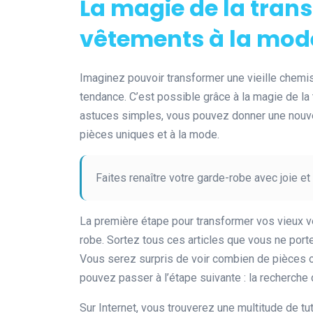
La magie de la trans
vêtements à la mode
Imaginez pouvoir transformer une vieille chemis
tendance. C’est possible grâce à la magie de la t
astuces simples, vous pouvez donner une nouvel
pièces uniques et à la mode.
Faites renaître votre garde-robe avec joie et 
La première étape pour transformer vos vieux vê
robe. Sortez tous ces articles que vous ne por
Vous serez surpris de voir combien de pièces ont
pouvez passer à l’étape suivante : la recherche d
Sur Internet, vous trouverez une multitude de t