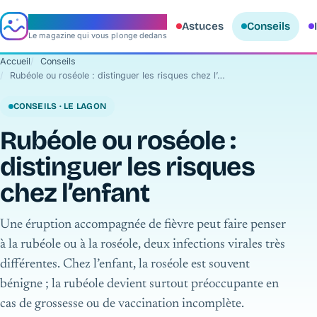
e‑aquario
Astuces
Conseils
Le magazine qui vous plonge dedans
Accueil
Conseils
Rubéole ou roséole : distinguer les risques chez l’enfant
CONSEILS · LE LAGON
Rubéole ou roséole :
distinguer les risques
chez l’enfant
Une éruption accompagnée de fièvre peut faire penser
à la rubéole ou à la roséole, deux infections virales très
différentes. Chez l’enfant, la roséole est souvent
bénigne ; la rubéole devient surtout préoccupante en
cas de grossesse ou de vaccination incomplète.