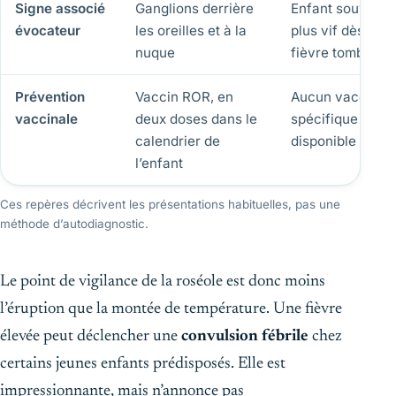
Signe associé
Ganglions derrière
Enfant souvent
évocateur
les oreilles et à la
plus vif dès que 
nuque
fièvre tombe
Prévention
Vaccin ROR, en
Aucun vaccin
vaccinale
deux doses dans le
spécifique
calendrier de
disponible
l’enfant
Ces repères décrivent les présentations habituelles, pas une
méthode d’autodiagnostic.
Le point de vigilance de la roséole est donc moins
l’éruption que la montée de température. Une fièvre
élevée peut déclencher une
convulsion fébrile
chez
certains jeunes enfants prédisposés. Elle est
impressionnante, mais n’annonce pas