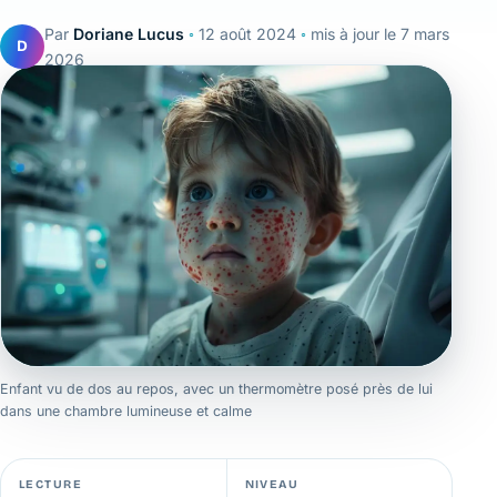
Par
Doriane Lucus
◦
12 août 2024
◦
mis à jour le
7 mars
D
2026
Enfant vu de dos au repos, avec un thermomètre posé près de lui
dans une chambre lumineuse et calme
LECTURE
NIVEAU