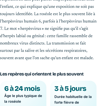
l’enfant, ce qui explique qu’une exposition ne soit pas
toujours identifiée. La roséole est le plus souvent liée à
l’herpèsvirus humain 6, parfois à l’herpèsvirus humain
7. Le mot « herpèsvirus » ne signifie pas qu’il s’agit
d’herpès labial ou génital : cette famille rassemble de
nombreux virus distincts. La transmission se fait
surtout par la salive et les sécrétions respiratoires,
souvent avant que l’on sache qu’un enfant est malade.
Les repères qui orientent le plus souvent
6 à 24 mois
3 à 5 jours
Âge le plus typique de
Durée habituelle de la
la roséole
forte fièvre de