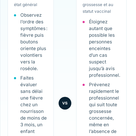
état général
grossesse et au
statut vaccinal
Observez
l’ordre des
Éloignez
symptômes :
autant que
fièvre puis
possible les
boutons
personnes
oriente plus
enceintes
volontiers
d’un cas
vers la
suspect
roséole.
jusqu’à avis
professionnel.
Faites
évaluer
Prévenez
sans délai
rapidement le
une fièvre
professionnel
VS
chez un
qui suit toute
nourrisson
grossesse
de moins de
concernée,
3 mois, un
même en
enfant
l’absence de