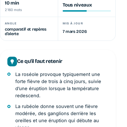
10 min
Tous niveaux
2 160 mots
ANGLE
MIS À JOUR
comparatif et repères
7 mars 2026
d’alerte
Ce qu'il faut retenir
La roséole provoque typiquement une
forte fièvre de trois à cinq jours, suivie
d’une éruption lorsque la température
redescend.
La rubéole donne souvent une fièvre
modérée, des ganglions derrière les
oreilles et une éruption qui débute au