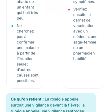
abattu ou
symptômes.
un enfant
Vérifiez
qui boit très
ensuite le
peu.
carnet de
Ne
vaccination
cherchez
avec un
pas à
médecin, une
confirmer
sage-femme
une maladie
ou un
à partir de
pharmacien
l’éruption
habilité.
seule :
d’autres
causes sont
possibles.
Ce qu'on retient :
La roséole appelle
surtout une vigilance devant la fièvre ; la
rubéole appelle une vigilance renforcée