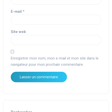
E-mail
*
Site web
Enregistrer mon nom, mon e-mail et mon site dans le
navigateur pour mon prochain commentaire.