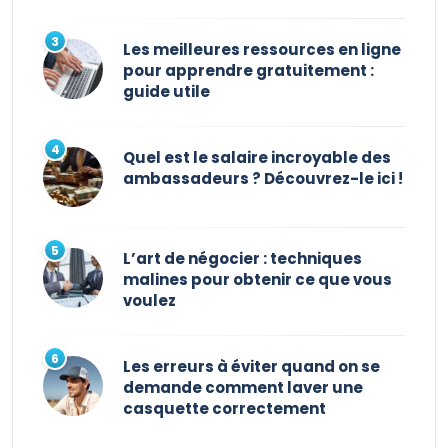
Les meilleures ressources en ligne
pour apprendre gratuitement :
guide utile
Quel est le salaire incroyable des
ambassadeurs ? Découvrez-le ici !
L’art de négocier : techniques
malines pour obtenir ce que vous
voulez
Les erreurs à éviter quand on se
demande comment laver une
casquette correctement