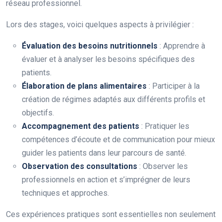
réseau professionnel.
Lors des stages, voici quelques aspects à privilégier :
Évaluation des besoins nutritionnels
: Apprendre à
évaluer et à analyser les besoins spécifiques des
patients.
Élaboration de plans alimentaires
: Participer à la
création de régimes adaptés aux différents profils et
objectifs.
Accompagnement des patients
: Pratiquer les
compétences d’écoute et de communication pour mieux
guider les patients dans leur parcours de santé.
Observation des consultations
: Observer les
professionnels en action et s’imprégner de leurs
techniques et approches.
Ces expériences pratiques sont essentielles non seulement