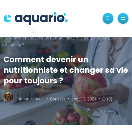
commercialpressuresonland.org
homejamesglobal.com
pafiboalemokab.org
situs togel online
thepubtheatre
gethighered.com
situs slot gacor
situs slot gacor
situs slot gacor
situs slot gacor
situs slot gacor
situs slot gacor
situs slot gacor
situs slot gacor
situs slot gacor
link slot gacor
slot thailand
slot thailand
login bento4d
slot thailand
slot thailand
togel online
bandar togel
toto slot 4d
link bento4d
situs togel
situs togel
situs togel
toto togel
toto togel
situs togel
toto togel
situs togel
toto togel
toto togel
toto togel
slot online
toto togel
slot online
toto togel
toto togel
toto togel
situs togel
situs togel
situs togel
situs togel
situs togel
situs togel
situs togel
toto togel
toto togel
toto togel
situs togel
toto togel
toto togel
toto togel
slot online
toto togel
toto togel
slot online
situs togel
slot online
toto togel
slot gacor
situs toto
sydney night
situs slot
toto slot
situs gacor
situs slot
slot gacor
toto slot
toto slot
prowlpr.com
situs slot
situs slot
slot gacor
situs gacor
slot gacor
slot gacor
toto slot
toto slot
slot gacor
toto slot
toto slot
situs slot
situs toto
toto slot
toto slot
situs toto
situs toto
situs toto
slot gacor
toto slot
toto slot
situs slot
situs toto
slot gacor
situs toto
slot gacor
situs toto
situs toto
situs toto
toto slot
situs toto
slot gacor
toto slot
toto slot
situs toto
situs toto
slot gacor
toto slot
slot gacor
situs slot
toto slot
situs toto
slot gacor
toto slot
slot gacor
situs toto
situs toto
togel resmi
situs toto
toto slot
situs toto
bento4d
bento4d
link slot
link slot
bento4d
slot resmi
link slot
link gacor
slot resmi
slot resmi
link slot
togel
togel
toto
toto
toto
toto
toto
toto
toto
toto
e-aquario.com
Conseils
Comment devenir un nutritionniste et changer sa vie pour
toujours ?
Comment devenir un
nutritionniste et changer sa vie
pour toujours ?
Doriane Lucus
Conseils
août 12, 2024
(0)