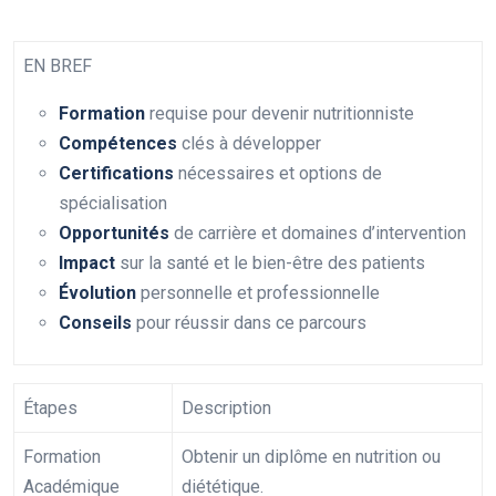
EN BREF
Formation
requise pour devenir nutritionniste
Compétences
clés à développer
Certifications
nécessaires et options de
spécialisation
Opportunités
de carrière et domaines d’intervention
Impact
sur la santé et le bien-être des patients
Évolution
personnelle et professionnelle
Conseils
pour réussir dans ce parcours
Étapes
Description
Formation
Obtenir un diplôme en nutrition ou
Académique
diététique.