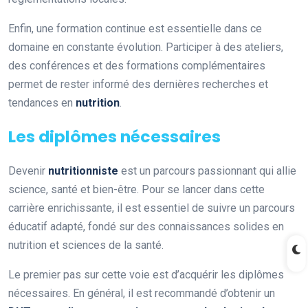
Enfin, une formation continue est essentielle dans ce
domaine en constante évolution. Participer à des ateliers,
des conférences et des formations complémentaires
permet de rester informé des dernières recherches et
tendances en
nutrition
.
Les diplômes nécessaires
Devenir
nutritionniste
est un parcours passionnant qui allie
science, santé et bien-être. Pour se lancer dans cette
carrière enrichissante, il est essentiel de suivre un parcours
éducatif adapté, fondé sur des connaissances solides en
nutrition et sciences de la santé.
Le premier pas sur cette voie est d’acquérir les diplômes
nécessaires. En général, il est recommandé d’obtenir un