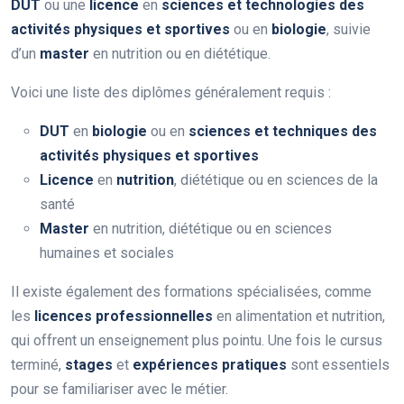
DUT
ou une
licence
en
sciences et technologies des
activités physiques et sportives
ou en
biologie
, suivie
d’un
master
en nutrition ou en diététique.
Voici une liste des diplômes généralement requis :
DUT
en
biologie
ou en
sciences et techniques des
activités physiques et sportives
Licence
en
nutrition
, diététique ou en sciences de la
santé
Master
en nutrition, diététique ou en sciences
humaines et sociales
Il existe également des formations spécialisées, comme
les
licences professionnelles
en alimentation et nutrition,
qui offrent un enseignement plus pointu. Une fois le cursus
terminé,
stages
et
expériences pratiques
sont essentiels
pour se familiariser avec le métier.