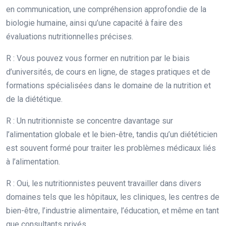
en communication, une compréhension approfondie de la
biologie humaine, ainsi qu’une capacité à faire des
évaluations nutritionnelles précises.
R : Vous pouvez vous former en nutrition par le biais
d’universités, de cours en ligne, de stages pratiques et de
formations spécialisées dans le domaine de la nutrition et
de la diététique.
R : Un nutritionniste se concentre davantage sur
l’alimentation globale et le bien-être, tandis qu’un diététicien
est souvent formé pour traiter les problèmes médicaux liés
à l’alimentation.
R : Oui, les nutritionnistes peuvent travailler dans divers
domaines tels que les hôpitaux, les cliniques, les centres de
bien-être, l’industrie alimentaire, l’éducation, et même en tant
que consultants privés.