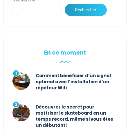
Rechercher
Rechercher
En ce moment
Comment bénéficier d’un signal
optimal avec l’installation d’un
répéteur Wifi
Découvrez le secret pour
maîtriser le skateboard en un
temps record, même si vous êtes
un débutant !