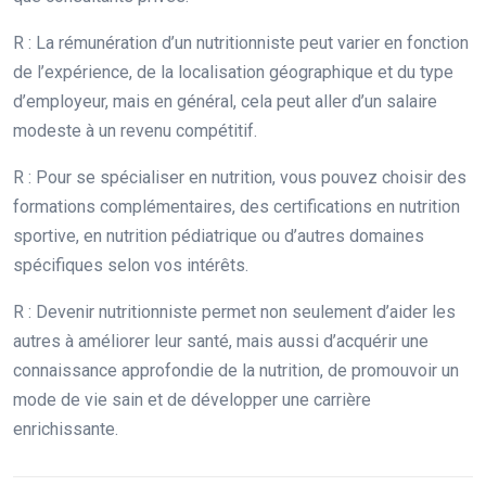
R : La rémunération d’un nutritionniste peut varier en fonction
de l’expérience, de la localisation géographique et du type
d’employeur, mais en général, cela peut aller d’un salaire
modeste à un revenu compétitif.
R : Pour se spécialiser en nutrition, vous pouvez choisir des
formations complémentaires, des certifications en nutrition
sportive, en nutrition pédiatrique ou d’autres domaines
spécifiques selon vos intérêts.
R : Devenir nutritionniste permet non seulement d’aider les
autres à améliorer leur santé, mais aussi d’acquérir une
connaissance approfondie de la nutrition, de promouvoir un
mode de vie sain et de développer une carrière
enrichissante.