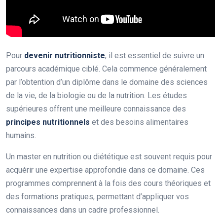
Pour
devenir nutritionniste
, il est essentiel de suivre un
parcours académique ciblé. Cela commence généralement
par l’obtention d’un diplôme dans le domaine des sciences
de la vie, de la biologie ou de la nutrition. Les études
supérieures offrent une meilleure connaissance des
principes nutritionnels
et des besoins alimentaires
humains.
Un master en nutrition ou diététique est souvent requis pour
acquérir une expertise approfondie dans ce domaine. Ces
programmes comprennent à la fois des cours théoriques et
des formations pratiques, permettant d’appliquer vos
connaissances dans un cadre professionnel.