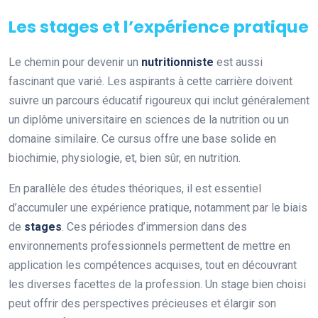
Les stages et l’expérience pratique
Le chemin pour devenir un
nutritionniste
est aussi
fascinant que varié. Les aspirants à cette carrière doivent
suivre un parcours éducatif rigoureux qui inclut généralement
un diplôme universitaire en sciences de la nutrition ou un
domaine similaire. Ce cursus offre une base solide en
biochimie, physiologie, et, bien sûr, en nutrition.
En parallèle des études théoriques, il est essentiel
d’accumuler une expérience pratique, notamment par le biais
de
stages
. Ces périodes d’immersion dans des
environnements professionnels permettent de mettre en
application les compétences acquises, tout en découvrant
les diverses facettes de la profession. Un stage bien choisi
peut offrir des perspectives précieuses et élargir son