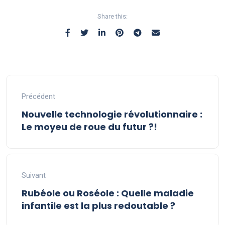
Share this:
Précédent
Nouvelle technologie révolutionnaire :
Le moyeu de roue du futur ?!
Suivant
Rubéole ou Roséole : Quelle maladie
infantile est la plus redoutable ?