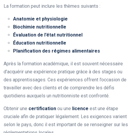
La formation peut inclure les thèmes suivants :
Anatomie et physiologie
Biochimie nutritionnelle
Évaluation de l’état nutritionnel
Éducation nutritionnelle
Planification des régimes alimentaires
Après la formation académique, il est souvent nécessaire
d’acquérir une expérience pratique grâce à des stages ou
des apprentissages. Ces expériences offrent l’occasion de
travailler avec des clients et de comprendre les défis
quotidiens auxquels un nutritionniste est confronté.
Obtenir une
certification
ou une
licence
est une étape
cruciale afin de pratiquer légalement. Les exigences varient
selon le pays, donc il est important de se renseigner sur les
réglementations locales.