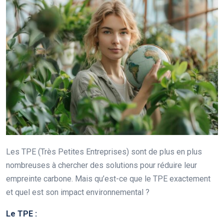
Les TPE (Très Petites Entreprises) sont de plus en plus
nombreuses à chercher des solutions pour réduire leur
empreinte carbone. Mais qu’est-ce que le TPE exactement
et quel est son impact environnemental ?
Le TPE :