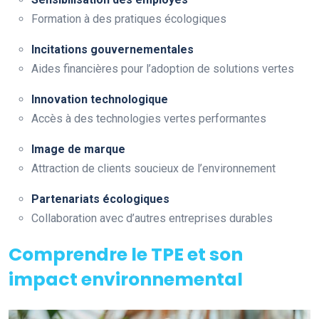
Formation à des pratiques écologiques
Incitations gouvernementales
Aides financières pour l’adoption de solutions vertes
Innovation technologique
Accès à des technologies vertes performantes
Image de marque
Attraction de clients soucieux de l’environnement
Partenariats écologiques
Collaboration avec d’autres entreprises durables
Comprendre le TPE et son
impact environnemental