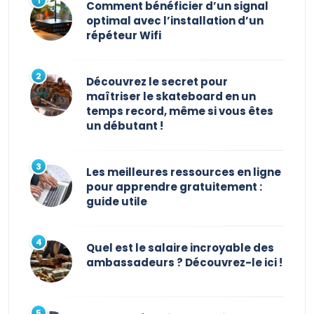
Comment bénéficier d’un signal
optimal avec l’installation d’un
répéteur Wifi
Découvrez le secret pour
maîtriser le skateboard en un
temps record, même si vous êtes
un débutant !
Les meilleures ressources en ligne
pour apprendre gratuitement :
guide utile
Quel est le salaire incroyable des
ambassadeurs ? Découvrez-le ici !