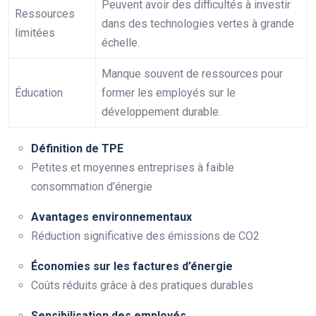
Peuvent avoir des difficultés à investir
Ressources
dans des technologies vertes à grande
limitées
échelle.
Manque souvent de ressources pour
Éducation
former les employés sur le
développement durable.
Définition de TPE
Petites et moyennes entreprises à faible
consommation d’énergie
Avantages environnementaux
Réduction significative des émissions de CO2
Économies sur les factures d’énergie
Coûts réduits grâce à des pratiques durables
Sensibilisation des employés