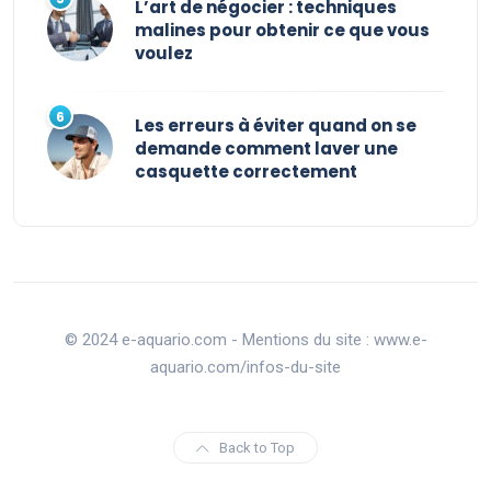
L’art de négocier : techniques
malines pour obtenir ce que vous
voulez
Les erreurs à éviter quand on se
demande comment laver une
casquette correctement
© 2024 e-aquario.com - Mentions du site : www.e-
aquario.com/infos-du-site
Back to Top