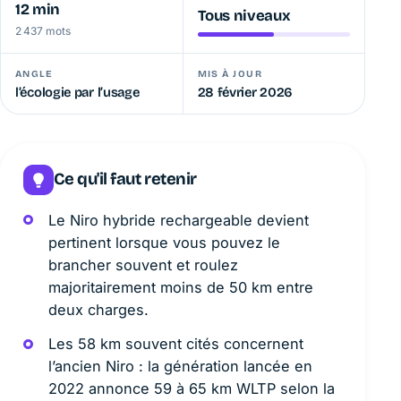
12 min
Tous niveaux
2 437 mots
ANGLE
MIS À JOUR
l’écologie par l’usage
28 février 2026
Ce qu'il faut retenir
Le Niro hybride rechargeable devient
pertinent lorsque vous pouvez le
brancher souvent et roulez
majoritairement moins de 50 km entre
deux charges.
Les 58 km souvent cités concernent
l’ancien Niro : la génération lancée en
2022 annonce 59 à 65 km WLTP selon la