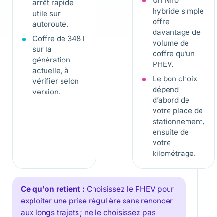
Un Niro
arrêt rapide
hybride simple
utile sur
offre
autoroute.
davantage de
Coffre de 348 l
volume de
sur la
coffre qu’un
génération
PHEV.
actuelle, à
Le bon choix
vérifier selon
dépend
version.
d’abord de
votre place de
stationnement,
ensuite de
votre
kilométrage.
Ce qu'on retient :
Choisissez le PHEV pour
exploiter une prise régulière sans renoncer
aux longs trajets ; ne le choisissez pas