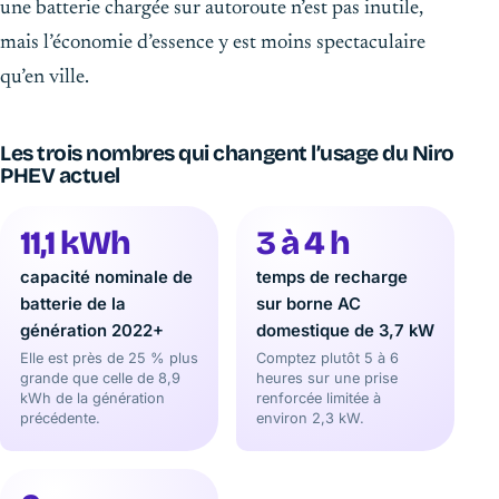
une batterie chargée sur autoroute n’est pas inutile,
mais l’économie d’essence y est moins spectaculaire
qu’en ville.
Les trois nombres qui changent l’usage du Niro
PHEV actuel
11,1 kWh
3 à 4 h
capacité nominale de
temps de recharge
batterie de la
sur borne AC
génération 2022+
domestique de 3,7 kW
Elle est près de 25 % plus
Comptez plutôt 5 à 6
grande que celle de 8,9
heures sur une prise
kWh de la génération
renforcée limitée à
précédente.
environ 2,3 kW.