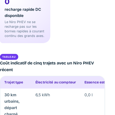
0
recharge rapide DC
disponible
Le Niro PHEV ne se
recharge pas sur les
bornes rapides à courant
continu des grands axes.
TABLEAU
Coût indicatif de cinq trajets avec un Niro PHEV
récent
Trajet type
Électricité au compteur
Essence estimée
30 km
6,5 kWh
0,0 l
urbains,
départ
chargé