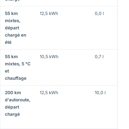
55 km
12,5 kWh
0,0 l
mixtes,
départ
chargé en
été
55 km
10,5 kWh
0,7 l
mixtes, 5 °C
et
chauffage
200 km
12,5 kWh
10,0 l
d’autoroute,
départ
chargé