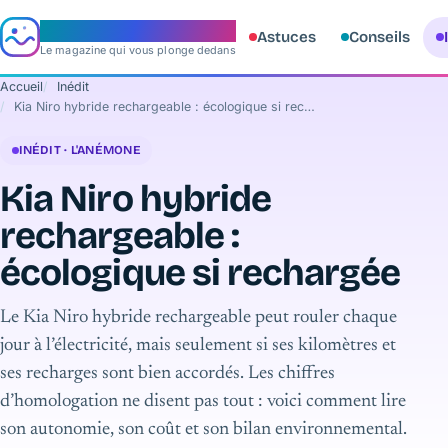
e‑aquario
Astuces
Conseils
Le magazine qui vous plonge dedans
Accueil
Inédit
Kia Niro hybride rechargeable : écologique si rechargée
INÉDIT · L'ANÉMONE
Kia Niro hybride
rechargeable :
écologique si rechargée
Le Kia Niro hybride rechargeable peut rouler chaque
jour à l’électricité, mais seulement si ses kilomètres et
ses recharges sont bien accordés. Les chiffres
d’homologation ne disent pas tout : voici comment lire
son autonomie, son coût et son bilan environnemental.