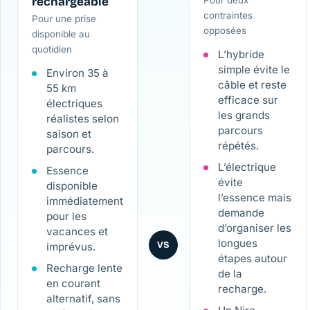
rechargeable
Pour deux
contraintes
Pour une prise
opposées
disponible au
quotidien
L’hybride
simple évite le
Environ 35 à
câble et reste
55 km
efficace sur
électriques
les grands
réalistes selon
parcours
saison et
répétés.
parcours.
L’électrique
Essence
évite
disponible
l’essence mais
immédiatement
demande
pour les
d’organiser les
vacances et
longues
VS
imprévus.
étapes autour
Recharge lente
de la
en courant
recharge.
alternatif, sans