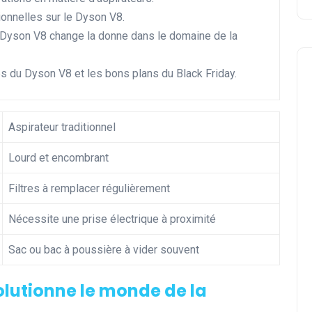
ionnelles sur le Dyson V8.
Dyson V8 change la donne dans le domaine de la
s du Dyson V8 et les bons plans du Black Friday.
Aspirateur traditionnel
Lourd et encombrant
Filtres à remplacer régulièrement
Nécessite une prise électrique à proximité
Sac ou bac à poussière à vider souvent
olutionne le monde de la