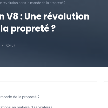
ne révolution dans le monde de la propreté ?
 V8 : Une révolution
la propreté ?
(0)
e monde de la propreté ?
ations en matière d’aspirateurs.