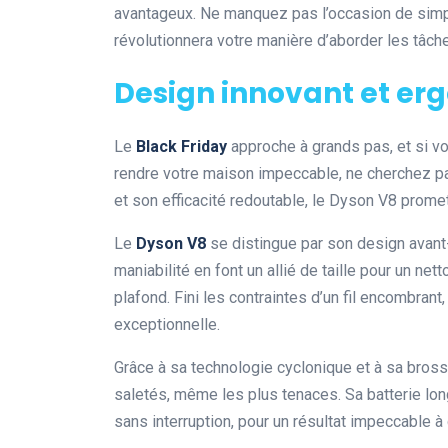
avantageux. Ne manquez pas l’occasion de simplif
révolutionnera votre manière d’aborder les tâc
Design innovant et e
Le
Black Friday
approche à grands pas, et si vo
rendre votre maison impeccable, ne cherchez pa
et son efficacité redoutable, le Dyson V8 prome
Le
Dyson V8
se distingue par son design avant
maniabilité en font un allié de taille pour un ne
plafond. Fini les contraintes d’un fil encombrant
exceptionnelle.
Grâce à sa technologie cyclonique et à sa bros
saletés, même les plus tenaces. Sa batterie lo
sans interruption, pour un résultat impeccable 