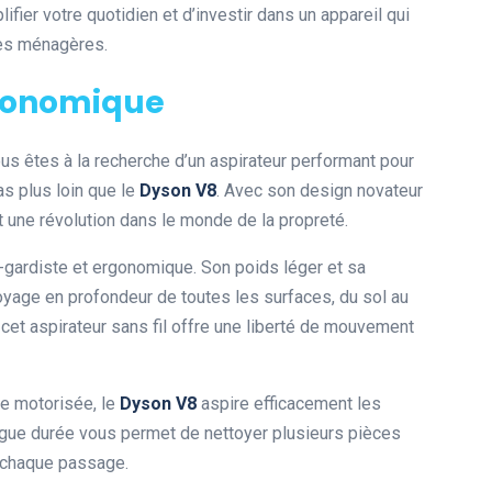
ier votre quotidien et d’investir dans un appareil qui
hes ménagères.
rgonomique
us êtes à la recherche d’un aspirateur performant pour
s plus loin que le
Dyson V8
. Avec son design novateur
t une révolution dans le monde de la propreté.
-gardiste et ergonomique. Son poids léger et sa
ttoyage en profondeur de toutes les surfaces, du sol au
, cet aspirateur sans fil offre une liberté de mouvement
se motorisée, le
Dyson V8
aspire efficacement les
ngue durée vous permet de nettoyer plusieurs pièces
à chaque passage.