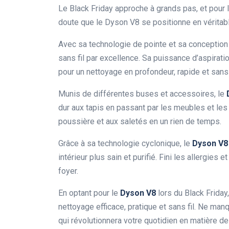
Le Black Friday approche à grands pas, et pour le
doute que le Dyson V8 se positionne en véritab
Avec sa technologie de pointe et sa conception
sans fil par excellence. Sa puissance d’aspiratio
pour un nettoyage en profondeur, rapide et sans 
Munis de différentes buses et accessoires, le
dur aux tapis en passant par les meubles et les 
poussière et aux saletés en un rien de temps.
Grâce à sa technologie cyclonique, le
Dyson V8
intérieur plus sain et purifié. Fini les allergies e
foyer.
En optant pour le
Dyson V8
lors du Black Friday
nettoyage efficace, pratique et sans fil. Ne manq
qui révolutionnera votre quotidien en matière de