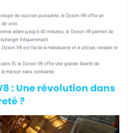
ologie de succion puissante, le Dyson V8 offre un
 de sols.
omie allant jusqu’à 40 minutes, le Dyson V8 permet de
 recharger fréquemment.
 Dyson V8 est facile à manœuvrer et à utiliser, rendant le
ans fil, le Dyson V8 offre une grande liberté de
la maison sans contrainte.
V8 : Une révolution dans
reté ?