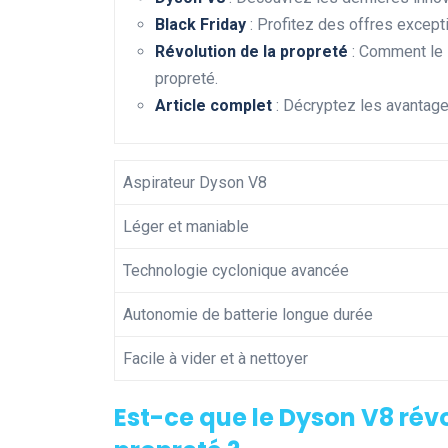
Black Friday
: Profitez des offres except
Révolution de la propreté
: Comment le 
propreté.
Article complet
: Décryptez les avantage
Aspirateur Dyson V8
Léger et maniable
Technologie cyclonique avancée
Autonomie de batterie longue durée
Facile à vider et à nettoyer
Est-ce que le Dyson V8 rév