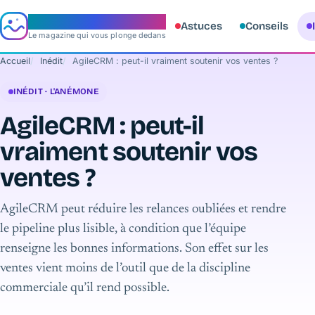
e‑aquario
Astuces
Conseils
Le magazine qui vous plonge dedans
Accueil
Inédit
AgileCRM : peut-il vraiment soutenir vos ventes ?
INÉDIT · L'ANÉMONE
AgileCRM : peut-il
vraiment soutenir vos
ventes ?
AgileCRM peut réduire les relances oubliées et rendre
le pipeline plus lisible, à condition que l’équipe
renseigne les bonnes informations. Son effet sur les
ventes vient moins de l’outil que de la discipline
commerciale qu’il rend possible.