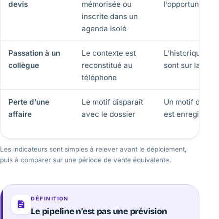
devis
mémorisée ou
l’opportunité
inscrite dans un
agenda isolé
Passation à un
Le contexte est
L’historique et l
collègue
reconstitué au
sont sur la fich
téléphone
Perte d’une
Le motif disparaît
Un motif de per
affaire
avec le dossier
est enregistré
Les indicateurs sont simples à relever avant le déploiement,
puis à comparer sur une période de vente équivalente.
DÉFINITION
Le pipeline n’est pas une prévision