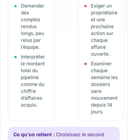
Demander
Exiger un
des
propriétaire
comptes
et une
rendus
prochaine
longs, peu
action sur
relus par
chaque
l’équipe.
affaire
ouverte.
Interpréter
le montant
Examiner
total du
chaque
pipeline
semaine les
comme du
dossiers
chiffre
sans
d’affaires
mouvement
acquis.
depuis 14
jours.
Ce qu'on retient :
Choisissez le second