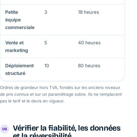
Petite
3
18 heures
équipe
commerciale
Vente et
5
40 heures
marketing
Déploiement
10
80 heures
structuré
Ordres de grandeur hors TVA, fondés sur les anciens niveaux
de prix connus et sur un paramétrage sobre. Ils ne remplacent
pas le tarif et le devis en vigueur.
Vérifier la fiabilité, les données
et la réversibilité