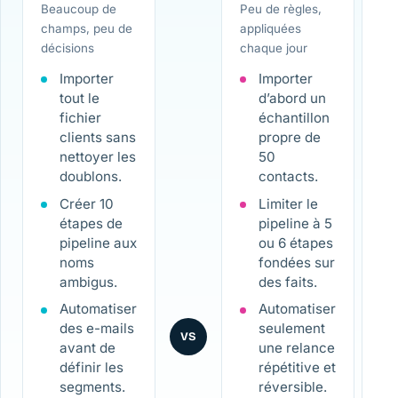
Beaucoup de
Peu de règles,
champs, peu de
appliquées
décisions
chaque jour
Importer
Importer
tout le
d’abord un
fichier
échantillon
clients sans
propre de
nettoyer les
50
doublons.
contacts.
Créer 10
Limiter le
étapes de
pipeline à 5
pipeline aux
ou 6 étapes
noms
fondées sur
ambigus.
des faits.
Automatiser
Automatiser
des e-mails
seulement
VS
avant de
une relance
définir les
répétitive et
segments.
réversible.