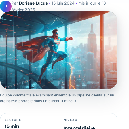
Par
Doriane Lucus
◦
15 juin 2024
◦
mis à jour le
18
D
février 2026
Équipe commerciale examinant ensemble un pipeline clients sur un
ordinateur portable dans un bureau lumineux
LECTURE
NIVEAU
15 min
Intermédiaire