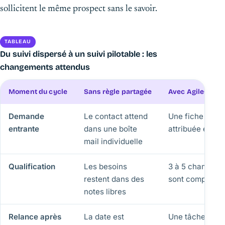
sollicitent le même prospect sans le savoir.
TABLEAU
Du suivi dispersé à un suivi pilotable : les
changements attendus
Moment du cycle
Sans règle partagée
Avec AgileCRM 
Demande
Le contact attend
Une fiche est c
entrante
dans une boîte
attribuée et ho
mail individuelle
Qualification
Les besoins
3 à 5 champs ob
restent dans des
sont complétés
notes libres
Relance après
La date est
Une tâche datée