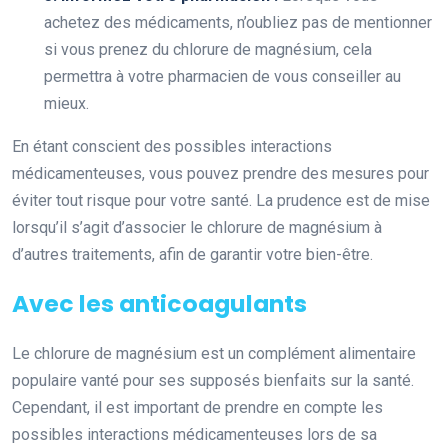
achetez des médicaments, n’oubliez pas de mentionner
si vous prenez du chlorure de magnésium, cela
permettra à votre pharmacien de vous conseiller au
mieux.
En étant conscient des possibles interactions
médicamenteuses, vous pouvez prendre des mesures pour
éviter tout risque pour votre santé. La prudence est de mise
lorsqu’il s’agit d’associer le chlorure de magnésium à
d’autres traitements, afin de garantir votre bien-être.
Avec les anticoagulants
Le chlorure de magnésium est un complément alimentaire
populaire vanté pour ses supposés bienfaits sur la santé.
Cependant, il est important de prendre en compte les
possibles interactions médicamenteuses lors de sa