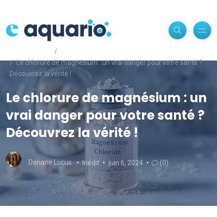
e-aquario.com
Inédit
Le chlorure de magnésium : un vrai danger pour votre santé ?
Découvrez la vérité !
Le chlorure de magnésium : un
vrai danger pour votre santé ?
Découvrez la vérité !
Doriane Lucus
Inédit
juin 6, 2024
(0)