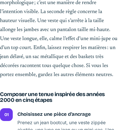
morphologique ; c’est une manière de rendre
l’intention visible. La seconde règle concerne la
hauteur visuelle. Une veste qui s’arrête à la taille
allonge les jambes avec un pantalon taille mi-haute.
Une veste longue, elle, calme l’effet d’une mini-jupe ou
d’un top court. Enfin, laissez respirer les matières : un
jean délavé, un sac métallique et des baskets très
décorées racontent tous quelque chose. Si vous les
portez ensemble, gardez les autres éléments neutres.
Composer une tenue inspirée des années
2000 en cinq étapes
Choisissez une pièce d’ancrage
01
Prenez un jean bootcut, une veste zippée
ajustée, une jupe en jean ou un mini-sac. Une