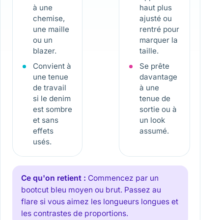
à une
haut plus
chemise,
ajusté ou
une maille
rentré pour
ou un
marquer la
blazer.
taille.
Convient à
Se prête
une tenue
davantage
de travail
à une
si le denim
tenue de
est sombre
sortie ou à
et sans
un look
effets
assumé.
usés.
Ce qu'on retient :
Commencez par un
bootcut bleu moyen ou brut. Passez au
flare si vous aimez les longueurs longues et
les contrastes de proportions.