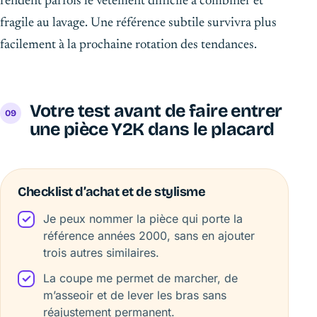
rendent parfois le vêtement difficile à combiner et
fragile au lavage. Une référence subtile survivra plus
facilement à la prochaine rotation des tendances.
Votre test avant de faire entrer
une pièce Y2K dans le placard
Checklist d’achat et de stylisme
Je peux nommer la pièce qui porte la
référence années 2000, sans en ajouter
trois autres similaires.
La coupe me permet de marcher, de
m’asseoir et de lever les bras sans
réajustement permanent.