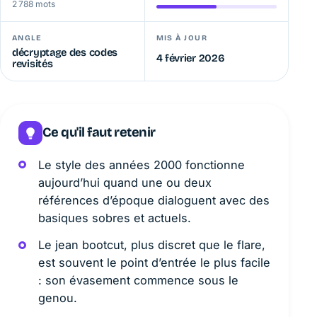
2 788 mots
ANGLE
MIS À JOUR
décryptage des codes
4 février 2026
revisités
Ce qu'il faut retenir
Le style des années 2000 fonctionne
aujourd’hui quand une ou deux
références d’époque dialoguent avec des
basiques sobres et actuels.
Le jean bootcut, plus discret que le flare,
est souvent le point d’entrée le plus facile
: son évasement commence sous le
genou.