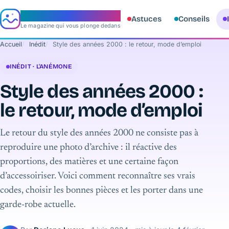
e‑aquario
Astuces
Conseils
Le magazine qui vous plonge dedans
Accueil
Inédit
Style des années 2000 : le retour, mode d’emploi
INÉDIT · L'ANÉMONE
Style des années 2000 :
le retour, mode d’emploi
Le retour du style des années 2000 ne consiste pas à
reproduire une photo d’archive : il réactive des
proportions, des matières et une certaine façon
d’accessoiriser. Voici comment reconnaître ses vrais
codes, choisir les bonnes pièces et les porter dans une
garde-robe actuelle.