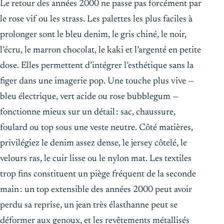
Le retour des années 2000 ne passe pas forcément par
le rose vif ou les strass. Les palettes les plus faciles à
prolonger sont le bleu denim, le gris chiné, le noir,
l’écru, le marron chocolat, le kaki et l’argenté en petite
dose. Elles permettent d’intégrer l’esthétique sans la
figer dans une imagerie pop. Une touche plus vive —
bleu électrique, vert acide ou rose bubblegum —
fonctionne mieux sur un détail : sac, chaussure,
foulard ou top sous une veste neutre. Côté matières,
privilégiez le denim assez dense, le jersey côtelé, le
velours ras, le cuir lisse ou le nylon mat. Les textiles
trop fins constituent un piège fréquent de la seconde
main : un top extensible des années 2000 peut avoir
perdu sa reprise, un jean très élasthanne peut se
déformer aux genoux, et les revêtements métallisés