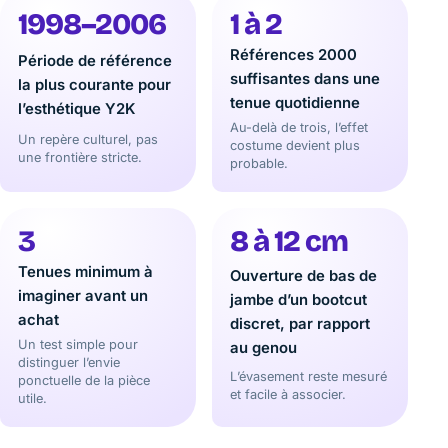
1998–2006
1 à 2
Références 2000
Période de référence
suffisantes dans une
la plus courante pour
tenue quotidienne
l’esthétique Y2K
Au-delà de trois, l’effet
Un repère culturel, pas
costume devient plus
une frontière stricte.
probable.
3
8 à 12 cm
Tenues minimum à
Ouverture de bas de
imaginer avant un
jambe d’un bootcut
achat
discret, par rapport
Un test simple pour
au genou
distinguer l’envie
L’évasement reste mesuré
ponctuelle de la pièce
et facile à associer.
utile.