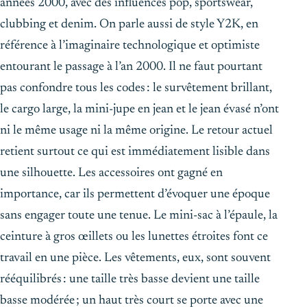
années 2000, avec des influences pop, sportswear,
clubbing et denim. On parle aussi de style Y2K, en
référence à l’imaginaire technologique et optimiste
entourant le passage à l’an 2000. Il ne faut pourtant
pas confondre tous les codes : le survêtement brillant,
le cargo large, la mini-jupe en jean et le jean évasé n’ont
ni le même usage ni la même origine. Le retour actuel
retient surtout ce qui est immédiatement lisible dans
une silhouette. Les accessoires ont gagné en
importance, car ils permettent d’évoquer une époque
sans engager toute une tenue. Le mini-sac à l’épaule, la
ceinture à gros œillets ou les lunettes étroites font ce
travail en une pièce. Les vêtements, eux, sont souvent
rééquilibrés : une taille très basse devient une taille
basse modérée ; un haut très court se porte avec une