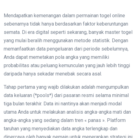
Mendapatkan kemenangan dalam permainan togel online
sebenarnya tidak hanya berdasarkan faktor keberuntungan
semata. Di era digital seperti sekarang, banyak master togel
yang mulai beralih menggunakan metode statistik. Dengan
memanfaatkan data pengeluaran dari periode sebelumnya,
Anda dapat memetakan pola angka yang memiliki
probabilitas atau peluang kemunculan yang jauh lebih tinggi
daripada hanya sekadar menebak secara asal.
Tahap pertama yang wajib dilakukan adalah mengumpulkan
data keluaran (*pools*) dari pasaran resmi selama minimal
tiga bulan terakhir. Data ini nantinya akan menjadi modal
utama Anda untuk melakukan analisis angka-angka mati dan
angka-angka yang sedang dalam tren « panas ». Platform
taruhan yang menyediakan data angka terlengkap dan
dipercaya oleh banyak pemain untuk menerapkan strategi ini