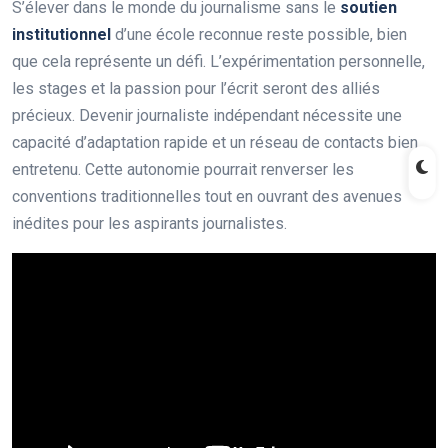
S’élever dans le monde du journalisme sans le
soutien
institutionnel
d’une école reconnue reste possible, bien
que cela représente un défi. L’expérimentation personnelle,
les stages et la passion pour l’écrit seront des alliés
précieux. Devenir journaliste indépendant nécessite une
capacité d’adaptation rapide et un réseau de contacts bien
entretenu. Cette autonomie pourrait renverser les
conventions traditionnelles tout en ouvrant des avenues
inédites pour les aspirants journalistes.