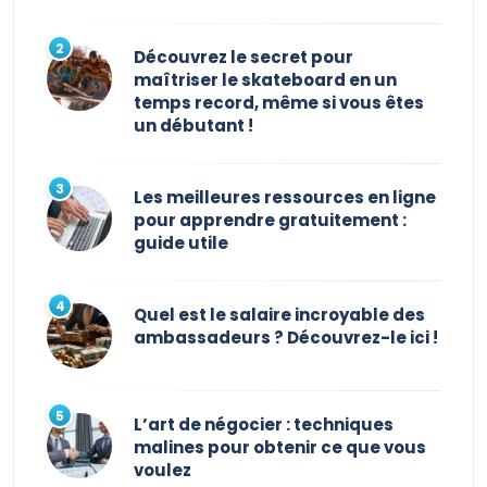
Découvrez le secret pour
maîtriser le skateboard en un
temps record, même si vous êtes
un débutant !
Les meilleures ressources en ligne
pour apprendre gratuitement :
guide utile
Quel est le salaire incroyable des
ambassadeurs ? Découvrez-le ici !
L’art de négocier : techniques
malines pour obtenir ce que vous
voulez