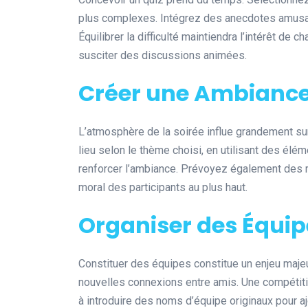
plus complexes. Intégrez des anecdotes amusan
Équilibrer la difficulté maintiendra l’intérêt de
susciter des discussions animées.
Créer une Ambiance
L’atmosphère de la soirée influe grandement sur
lieu selon le thème choisi, en utilisant des élé
renforcer l’ambiance. Prévoyez également des ra
moral des participants au plus haut.
Organiser des Équi
Constituer des équipes constitue un enjeu majeu
nouvelles connexions entre amis. Une compétiti
à introduire des noms d’équipe originaux pour aj