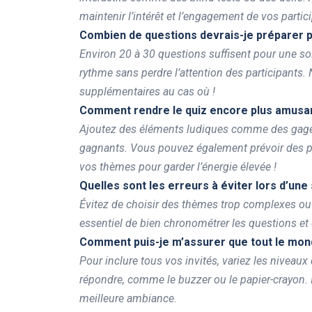
maintenir l’intérêt et l’engagement de vos partic
Combien de questions devrais-je préparer p
Environ 20 à 30 questions suffisent pour une so
rythme sans perdre l’attention des participants.
supplémentaires au cas où !
Comment rendre le quiz encore plus amusa
Ajoutez des éléments ludiques comme des gages
gagnants. Vous pouvez également prévoir des p
vos thèmes pour garder l’énergie élevée !
Quelles sont les erreurs à éviter lors d’une 
Évitez de choisir des thèmes trop complexes ou o
essentiel de bien chronométrer les questions et d
Comment puis-je m’assurer que tout le mond
Pour inclure tous vos invités, variez les niveaux
répondre, comme le buzzer ou le papier-crayon. 
meilleure ambiance.