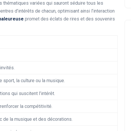
s thématiques variées qui sauront séduire tous les
entres d’intérêts de chacun, optimisant ainsi l’interaction
haleureuse
promet des éclats de rires et des souvenirs
invités.
 sport, la culture ou la musique.
ons qui suscitent l’intérêt.
enforcer la compétitivité.
c de la musique et des décorations.