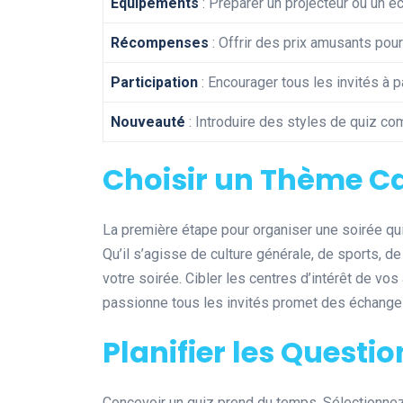
Équipements
: Préparer un projecteur ou un é
Récompenses
: Offrir des prix amusants pour
Participation
: Encourager tous les invités à p
Nouveauté
: Introduire des styles de quiz com
Choisir un Thème C
La première étape pour organiser une soirée qu
Qu’il s’agisse de culture générale, de sports, d
votre soirée. Cibler les centres d’intérêt de vos
passionne tous les invités promet des échanges
Planifier les Questi
Concevoir un quiz prend du temps. Sélectionnez