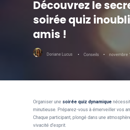
Découvrez le secr
soirée quiz inoubl
amis !
Doriane Lucus
Conseils
novembre 1
Organiser une
soirée quiz dynamique
nécessit
minutieuse. Préparez-vous à émerveiller vos a
Chaque participant, plongé dans une atmosphère 
vivacité d’esprit.