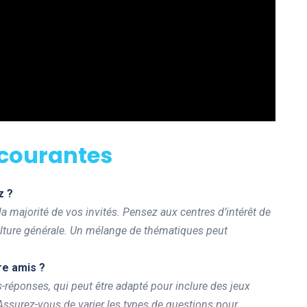
 courantes
z ?
 la majorité de vos invités. Pensez aux centres d’intérêt de
ulture générale. Un mélange de thématiques peut
re amis ?
s-réponses, qui peut être adapté pour inclure des jeux
Assurez-vous de varier les types de questions pour