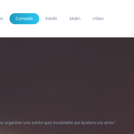
es
Conseils
Inédit
Malin
Utiles
r organiser une soirée quiz inoubliable qui épatera vos amis !