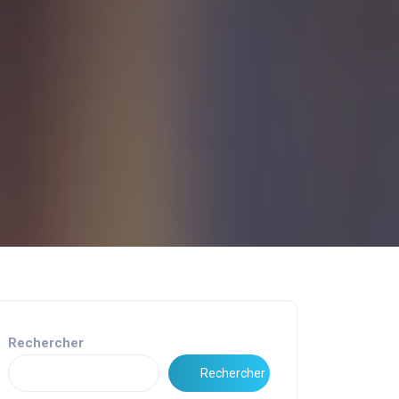
Rechercher
Rechercher