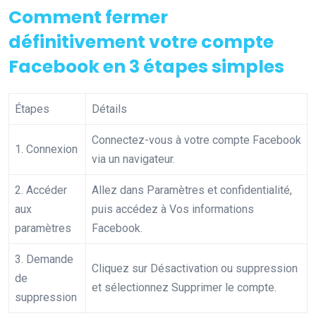
Comment fermer
définitivement votre compte
Facebook en 3 étapes simples
Étapes
Détails
Connectez-vous à votre compte Facebook
1. Connexion
via un navigateur.
2. Accéder
Allez dans Paramètres et confidentialité,
aux
puis accédez à Vos informations
paramètres
Facebook.
3. Demande
Cliquez sur Désactivation ou suppression
de
et sélectionnez Supprimer le compte.
suppression