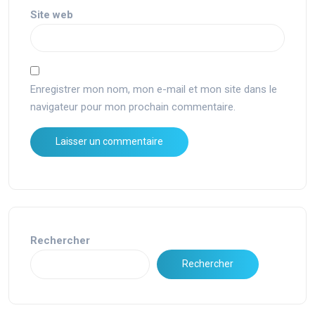
Site web
Enregistrer mon nom, mon e-mail et mon site dans le
navigateur pour mon prochain commentaire.
Rechercher
Rechercher