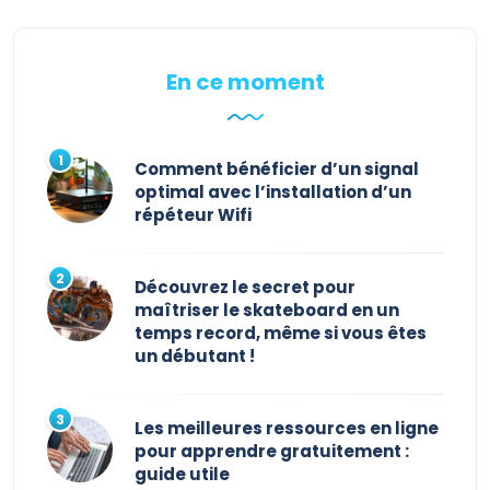
En ce moment
Comment bénéficier d’un signal
optimal avec l’installation d’un
répéteur Wifi
Découvrez le secret pour
maîtriser le skateboard en un
temps record, même si vous êtes
un débutant !
Les meilleures ressources en ligne
pour apprendre gratuitement :
guide utile