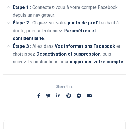
Étape 1 :
Connectez-vous à votre compte Facebook
depuis un navigateur.
Étape 2 :
Cliquez sur votre
photo de profil
en haut à
droite, puis sélectionnez
Paramètres et
confidentialité
.
Étape 3 :
Allez dans
Vos informations Facebook
et
choisissez
Désactivation et suppression
, puis
suivez les instructions pour
supprimer votre compte
.
Share this: