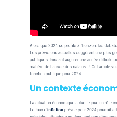
Alors que 2024 se profile à l’horizon, les débat
Les prévisions actuelles suggèrent une plus g
publiques, laissant augurer une année difficile 
matière de hausse des salaires ? Cet article vo
fonction publique pour 2024.
Un contexte économ
La situation économique actuelle joue un rôle cr
Le taux d’
inflation
prévue pour 2024 pourrait att
salariales attendues ne devraient pas dépasser