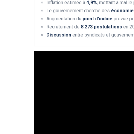
Inflation estimée à
4,9%
, mettant à mal le
Le gouvernement cherche des
économie
Augmentation du
point d’indice
prévue po
Recrutement de
8 273 postulations
en 20
Discussion
entre syndicats et gouvernem