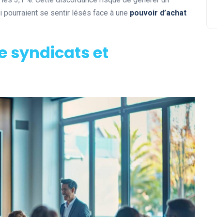
i pourraient se sentir lésés face à une
pouvoir d’achat
e syndicats et