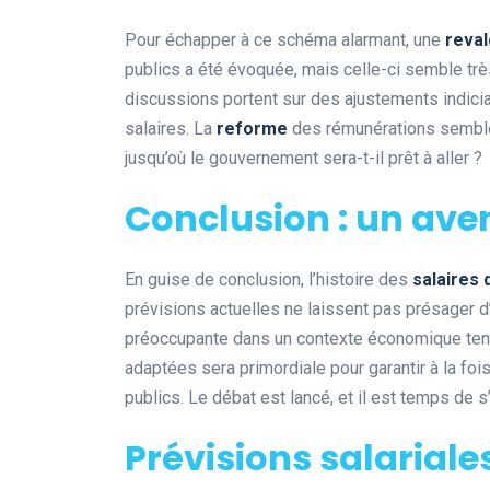
Pour échapper à ce schéma alarmant, une
reval
publics a été évoquée, mais celle-ci semble trè
discussions portent sur des ajustements indici
salaires. La
reforme
des rémunérations semble 
jusqu’où le gouvernement sera-t-il prêt à aller ?
Conclusion : un aven
En guise de conclusion, l’histoire des
salaires 
prévisions actuelles ne laissent pas présager d
préoccupante dans un contexte économique tend
adaptées sera primordiale pour garantir à la fo
publics. Le débat est lancé, et il est temps de s
Prévisions salariale