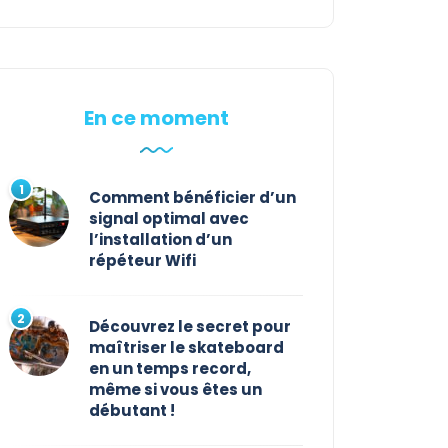
En ce moment
Comment bénéficier d’un
signal optimal avec
l’installation d’un
répéteur Wifi
Découvrez le secret pour
maîtriser le skateboard
en un temps record,
même si vous êtes un
débutant !