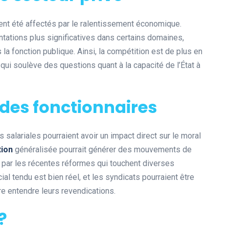
nt été affectés par le ralentissement économique.
tations plus significatives dans certains domaines,
 la fonction publique. Ainsi, la compétition est de plus en
e qui soulève des questions quant à la capacité de l’État à
 des fonctionnaires
 salariales pourraient avoir un impact direct sur le moral
ion
généralisée pourrait générer des mouvements de
par les récentes réformes qui touchent diverses
cial tendu est bien réel, et les syndicats pourraient être
re entendre leurs revendications.
?