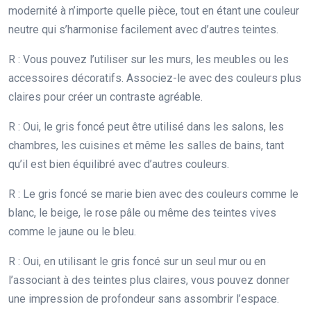
modernité à n’importe quelle pièce, tout en étant une couleur
neutre qui s’harmonise facilement avec d’autres teintes.
R : Vous pouvez l’utiliser sur les murs, les meubles ou les
accessoires décoratifs. Associez-le avec des couleurs plus
claires pour créer un contraste agréable.
R : Oui, le gris foncé peut être utilisé dans les salons, les
chambres, les cuisines et même les salles de bains, tant
qu’il est bien équilibré avec d’autres couleurs.
R : Le gris foncé se marie bien avec des couleurs comme le
blanc, le beige, le rose pâle ou même des teintes vives
comme le jaune ou le bleu.
R : Oui, en utilisant le gris foncé sur un seul mur ou en
l’associant à des teintes plus claires, vous pouvez donner
une impression de profondeur sans assombrir l’espace.