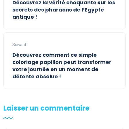
Découvrez la vérité choquante sur les
secrets des pharaons de l’Egypte
antique !
Suivant
Découvrez comment ce simple
coloriage papillon peut transformer
votre journée en un moment de
détente absolue !
Laisser un commentaire