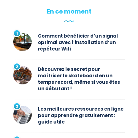
En ce moment
Comment bénéficier d’un signal
optimal avec l’installation d’un
répéteur Wifi
Découvrez le secret pour
maîtriser le skateboard en un
temps record, même si vous êtes
un débutant !
Les meilleures ressources en ligne
pour apprendre gratuitement :
guide utile