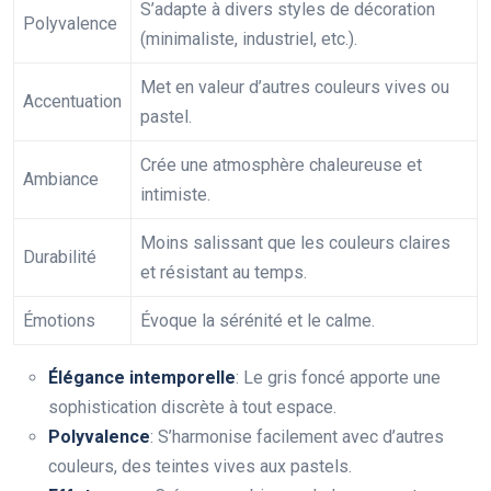
S’adapte à divers styles de décoration
Polyvalence
(minimaliste, industriel, etc.).
Met en valeur d’autres couleurs vives ou
Accentuation
pastel.
Crée une atmosphère chaleureuse et
Ambiance
intimiste.
Moins salissant que les couleurs claires
Durabilité
et résistant au temps.
Émotions
Évoque la sérénité et le calme.
Élégance intemporelle
: Le gris foncé apporte une
sophistication discrète à tout espace.
Polyvalence
: S’harmonise facilement avec d’autres
couleurs, des teintes vives aux pastels.