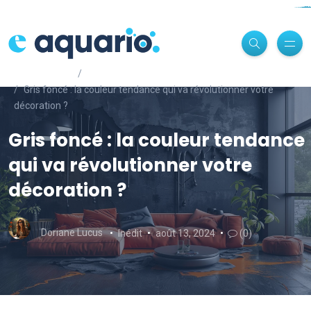
commercialpressuresonland.org
homejamesglobal.com
pafiboalemokab.org
situs togel online
thepubtheatre
gethighered.com
situs slot gacor
situs slot gacor
situs slot gacor
situs slot gacor
situs slot gacor
situs slot gacor
situs slot gacor
situs slot gacor
situs slot gacor
situs slot gacor
link slot gacor
slot thailand
slot thailand
login bento4d
slot thailand
slot thailand
slot thailand
togel online
bandar togel
toto slot 4d
link bento4d
bandar togel
situs togel
situs togel
situs togel
toto togel
toto togel
situs togel
toto togel
situs togel
toto togel
toto togel
toto togel
slot online
toto togel
slot online
toto togel
toto togel
toto togel
situs togel
situs togel
situs togel
situs togel
situs togel
situs togel
situs togel
toto togel
toto togel
toto togel
situs togel
toto togel
toto togel
slot online
toto togel
slot online
situs togel
toto togel
slot online
slot gacor
situs toto
sydney night
situs slot
toto slot
situs gacor
situs slot
slot gacor
toto slot
toto slot
prowlpr.com
situs slot
situs slot
slot gacor
situs gacor
slot gacor
slot gacor
toto slot
toto slot
slot gacor
toto slot
toto slot
situs toto
toto slot
toto slot
situs toto
situs toto
situs toto
slot gacor
toto slot
situs slot
situs toto
slot gacor
situs toto
slot gacor
situs toto
situs toto
situs toto
toto slot
situs toto
slot gacor
toto slot
situs toto
situs toto
slot gacor
toto slot
toto slot
slot gacor
situs slot
toto slot
situs toto
slot gacor
toto slot
slot gacor
situs toto
situs toto
togel resmi
situs toto
toto slot
situs toto
toto slot
situs toto
slot gacor
toto slot
bento4d
bento4d
link slot
link slot
bento4d
bento4d
slot resmi
link slot
link gacor
slot resmi
slot resmi
link slot
link gacor
togel
togel
toto
toto
toto
toto
toto
toto
toto
toto
e-aquario.com
Inédit
Gris foncé : la couleur tendance qui va révolutionner votre
décoration ?
Gris foncé : la couleur tendance
qui va révolutionner votre
décoration ?
Doriane Lucus
Inédit
août 13, 2024
(0)