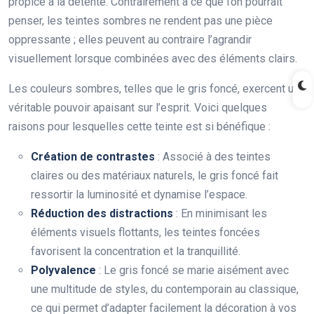
propice à la détente. Contrairement à ce que l’on pourrait
penser, les teintes sombres ne rendent pas une pièce
oppressante ; elles peuvent au contraire l’agrandir
visuellement lorsque combinées avec des éléments clairs.
Les couleurs sombres, telles que le gris foncé, exercent un
véritable pouvoir apaisant sur l’esprit. Voici quelques
raisons pour lesquelles cette teinte est si bénéfique :
Création de contrastes
: Associé à des teintes
claires ou des matériaux naturels, le gris foncé fait
ressortir la luminosité et dynamise l’espace.
Réduction des distractions
: En minimisant les
éléments visuels flottants, les teintes foncées
favorisent la concentration et la tranquillité.
Polyvalence
: Le gris foncé se marie aisément avec
une multitude de styles, du contemporain au classique,
ce qui permet d’adapter facilement la décoration à vos