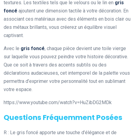
textures. Les textiles tels que le velours ou le lin en
gris
foncé
ajoutent une dimension tactile à votre décoration. En
associant ces matériaux avec des éléments en bois clair ou
des métaux brillants, vous créerez un équilibre visuel
captivant.
Avec le
gris foncé
, chaque pièce devient une toile vierge
sur laquelle vous pouvez peindre votre histoire décorative.
Que ce soit à travers des accents subtils ou des
déclarations audacieuses, cet intemporel de la palette vous
permettra d’exprimer votre personnalité tout en sublimant
votre espace.
https://www.youtube.com/watch?v=HuZibDG2MDk
Questions Fréquemment Posées
R : Le gris foncé apporte une touche d’élégance et de