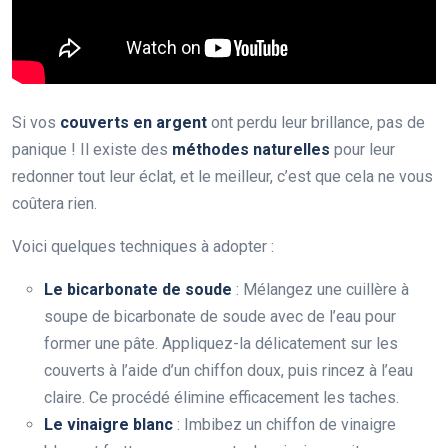
Si vos
couverts en argent
ont perdu leur brillance, pas de
panique ! Il existe des
méthodes naturelles
pour leur
redonner tout leur éclat, et le meilleur, c’est que cela ne vous
coûtera rien.
Voici quelques techniques à adopter :
Le bicarbonate de soude
: Mélangez une cuillère à
soupe de bicarbonate de soude avec de l’eau pour
former une pâte. Appliquez-la délicatement sur les
couverts à l’aide d’un chiffon doux, puis rincez à l’eau
claire. Ce procédé élimine efficacement les taches.
Le vinaigre blanc
: Imbibez un chiffon de vinaigre