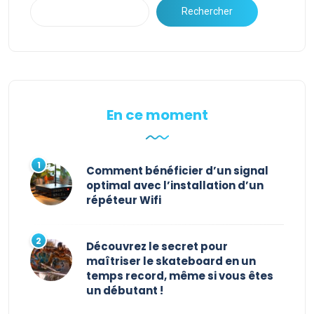
Rechercher
En ce moment
Comment bénéficier d’un signal
optimal avec l’installation d’un
répéteur Wifi
Découvrez le secret pour
maîtriser le skateboard en un
temps record, même si vous êtes
un débutant !