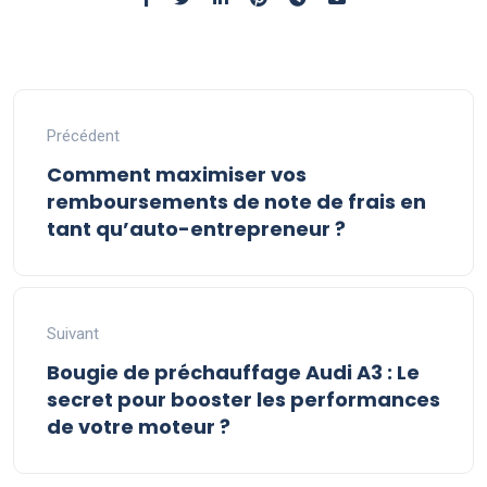
Précédent
Comment maximiser vos
remboursements de note de frais en
tant qu’auto-entrepreneur ?
Suivant
Bougie de préchauffage Audi A3 : Le
secret pour booster les performances
de votre moteur ?