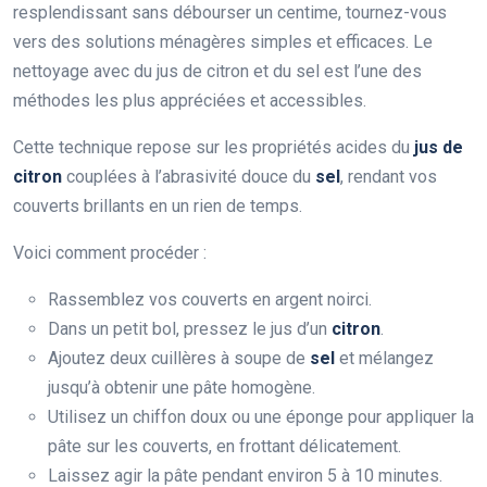
resplendissant sans débourser un centime, tournez-vous
vers des solutions ménagères simples et efficaces. Le
nettoyage avec du jus de citron et du sel est l’une des
méthodes les plus appréciées et accessibles.
Cette technique repose sur les propriétés acides du
jus de
citron
couplées à l’abrasivité douce du
sel
, rendant vos
couverts brillants en un rien de temps.
Voici comment procéder :
Rassemblez vos couverts en argent noirci.
Dans un petit bol, pressez le jus d’un
citron
.
Ajoutez deux cuillères à soupe de
sel
et mélangez
jusqu’à obtenir une pâte homogène.
Utilisez un chiffon doux ou une éponge pour appliquer la
pâte sur les couverts, en frottant délicatement.
Laissez agir la pâte pendant environ 5 à 10 minutes.