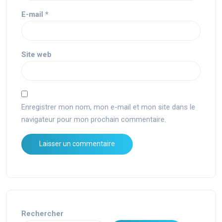
E-mail
*
Site web
Enregistrer mon nom, mon e-mail et mon site dans le
navigateur pour mon prochain commentaire.
Rechercher