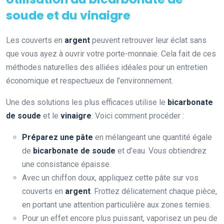
soude et du vinaigre
Les couverts en
argent
peuvent retrouver leur éclat sans
que vous ayez à ouvrir votre porte-monnaie. Cela fait de ces
méthodes naturelles des alliées idéales pour un entretien
économique et respectueux de l’environnement.
Une des solutions les plus efficaces utilise le
bicarbonate
de soude
et le
vinaigre
. Voici comment procéder :
Préparez une pâte
en mélangeant une quantité égale
de
bicarbonate de soude
et d’eau. Vous obtiendrez
une consistance épaisse.
Avec un chiffon doux, appliquez cette pâte sur vos
couverts en
argent
. Frottez délicatement chaque pièce,
en portant une attention particulière aux zones ternies.
Pour un effet encore plus puissant, vaporisez un peu de