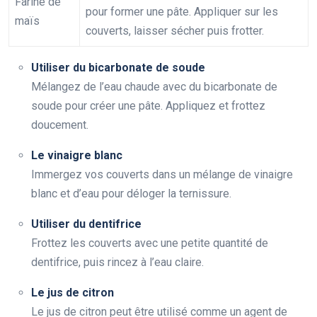
Farine de
pour former une pâte. Appliquer sur les
maïs
couverts, laisser sécher puis frotter.
Utiliser du bicarbonate de soude
Mélangez de l’eau chaude avec du bicarbonate de
soude pour créer une pâte. Appliquez et frottez
doucement.
Le vinaigre blanc
Immergez vos couverts dans un mélange de vinaigre
blanc et d’eau pour déloger la ternissure.
Utiliser du dentifrice
Frottez les couverts avec une petite quantité de
dentifrice, puis rincez à l’eau claire.
Le jus de citron
Le jus de citron peut être utilisé comme un agent de