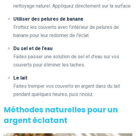
nettoyage naturel. Appliquez directement sur la surface.
Utiliser des pelures de banane
Frottez les couverts avec l’intérieur de pelures de
banane pour leur redonner de l’éclat.
Du sel et de l’eau
Faites passer une solution de sel et d’eau sur vos
couverts pour éliminer les taches.
Le lait
Faites tremper vos couverts en argent dans du lait
pendant quelques heures, puis rincez.
Méthodes naturelles pour un
argent éclatant