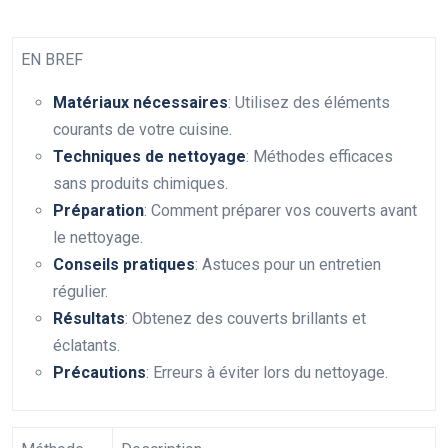
EN BREF
Matériaux nécessaires
: Utilisez des éléments
courants de votre cuisine.
Techniques de nettoyage
: Méthodes efficaces
sans produits chimiques.
Préparation
: Comment préparer vos couverts avant
le nettoyage.
Conseils pratiques
: Astuces pour un entretien
régulier.
Résultats
: Obtenez des couverts brillants et
éclatants.
Précautions
: Erreurs à éviter lors du nettoyage.