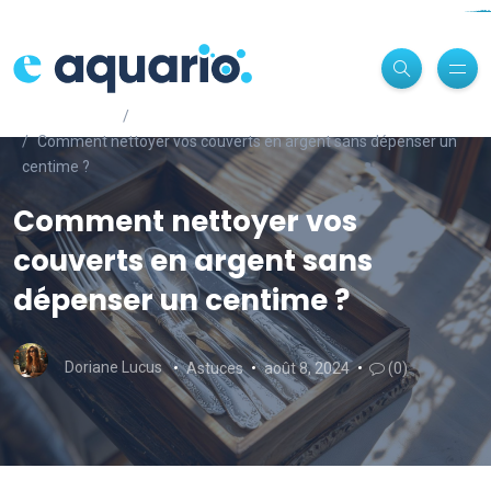
commercialpressuresonland.org
homejamesglobal.com
pafiboalemokab.org
situs togel online
thepubtheatre
gethighered.com
situs slot gacor
situs slot gacor
situs slot gacor
situs slot gacor
situs slot gacor
situs slot gacor
situs slot gacor
situs slot gacor
situs slot gacor
link slot gacor
slot thailand
slot thailand
login bento4d
slot thailand
slot thailand
togel online
bandar togel
toto slot 4d
link bento4d
situs togel
situs togel
situs togel
toto togel
toto togel
situs togel
toto togel
situs togel
toto togel
toto togel
toto togel
slot online
toto togel
slot online
toto togel
toto togel
toto togel
situs togel
situs togel
situs togel
situs togel
situs togel
situs togel
situs togel
toto togel
toto togel
toto togel
situs togel
toto togel
toto togel
toto togel
slot online
toto togel
toto togel
slot online
situs togel
slot online
slot gacor
situs toto
sydney night
situs slot
toto slot
situs gacor
situs slot
slot gacor
toto slot
toto slot
prowlpr.com
situs slot
situs slot
slot gacor
situs gacor
slot gacor
slot gacor
toto slot
toto slot
slot gacor
toto slot
toto slot
situs slot
situs toto
toto slot
toto slot
situs toto
situs toto
situs toto
slot gacor
toto slot
toto slot
situs slot
situs toto
slot gacor
situs toto
slot gacor
situs toto
situs toto
situs toto
toto slot
situs toto
slot gacor
toto slot
toto slot
situs toto
situs toto
slot gacor
toto slot
slot gacor
situs slot
toto slot
situs toto
slot gacor
toto slot
slot gacor
situs toto
situs toto
togel resmi
situs gacor
bento4d
bento4d
link slot
link slot
bento4d
slot resmi
link slot
link gacor
slot resmi
slot resmi
togel
togel
toto
toto
toto
toto
toto
toto
toto
toto
e-aquario.com
Astuces
Comment nettoyer vos couverts en argent sans dépenser un
centime ?
Comment nettoyer vos
couverts en argent sans
dépenser un centime ?
Doriane Lucus
Astuces
août 8, 2024
(0)