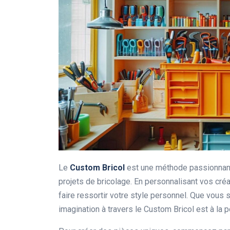
Le
Custom Bricol
est une méthode passionnant
projets de bricolage. En personnalisant vos cré
faire ressortir votre style personnel. Que vous 
imagination à travers le Custom Bricol est à la p