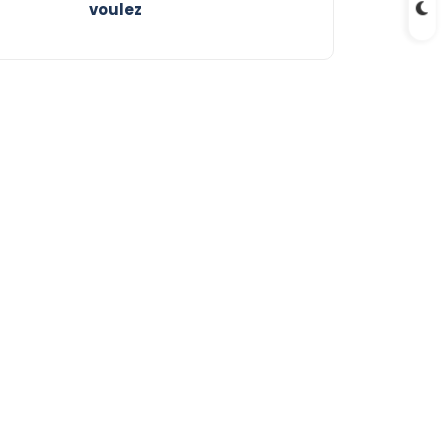
voulez