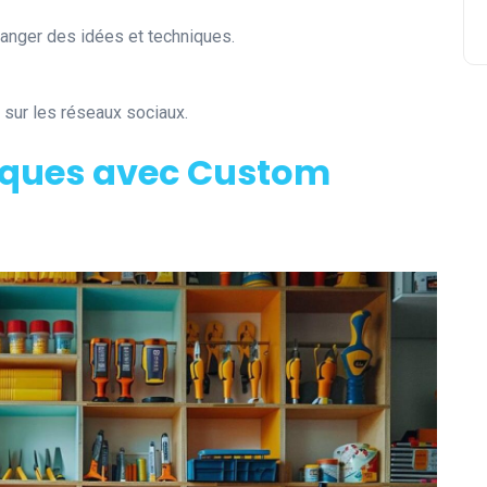
hanger des idées et techniques.
 sur les réseaux sociaux.
niques avec Custom