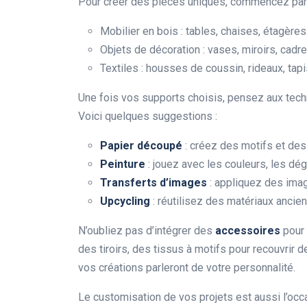
Pour créer des pièces uniques, commencez par c
Mobilier en bois : tables, chaises, étagères
Objets de décoration : vases, miroirs, cadre
Textiles : housses de coussin, rideaux, tapi
Une fois vos supports choisis, pensez aux tech
Voici quelques suggestions :
Papier découpé
: créez des motifs et des
Peinture
: jouez avec les couleurs, les dé
Transferts d’images
: appliquez des imag
Upcycling
: réutilisez des matériaux ancie
N’oubliez pas d’intégrer des
accessoires
pour 
des tiroirs, des tissus à motifs pour recouvrir
vos créations parleront de votre personnalité.
Le customisation de vos projets est aussi l’occa