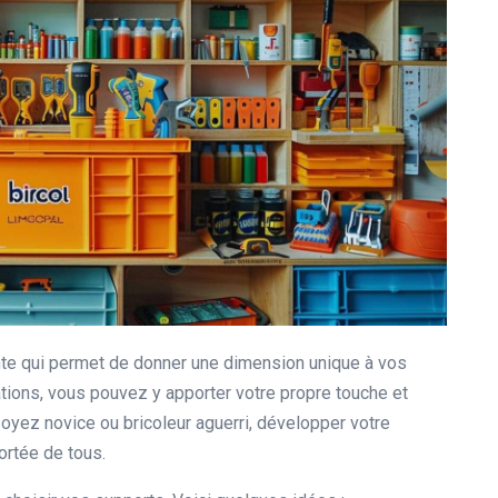
e qui permet de donner une dimension unique à vos
ations, vous pouvez y apporter votre propre touche et
soyez novice ou bricoleur aguerri, développer votre
ortée de tous.