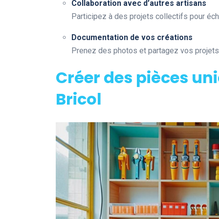
Collaboration avec d’autres artisans
Participez à des projets collectifs pour éc
Documentation de vos créations
Prenez des photos et partagez vos projets
Créer des pièces u
Bricol