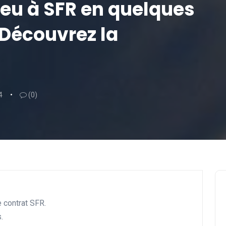
eu à SFR en quelques
 Découvrez la
4
(0)
e contrat SFR.
.