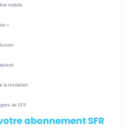
ation mobile
ier »
écision
cépissé
 la résiliation
ignes de SFR
r votre abonnement SFR