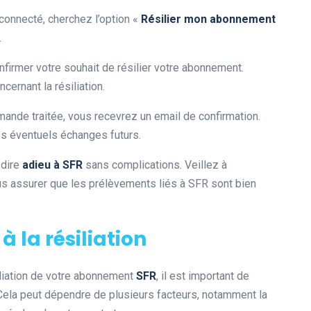
 connecté, cherchez l’option «
Résilier mon abonnement
.
nfirmer votre souhait de résilier votre abonnement.
cernant la résiliation.
mande traitée, vous recevrez un email de confirmation.
s éventuels échanges futurs.
 dire
adieu à SFR
sans complications. Veillez à
us assurer que les prélèvements liés à SFR sont bien
 à la résiliation
liation de votre abonnement
SFR
, il est important de
. Cela peut dépendre de plusieurs facteurs, notamment la