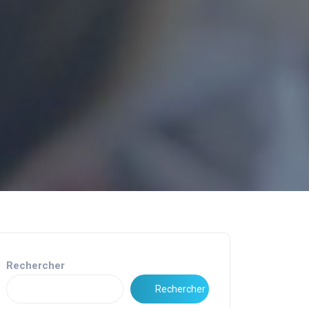
Rechercher
Rechercher