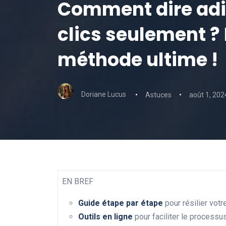
Comment dire adi
clics seulement ?
méthode ultime !
Doriane Lucus
Astuces
août 1, 202
EN BREF
Guide étape par étape
pour résilier votr
Outils en ligne
pour faciliter le processus