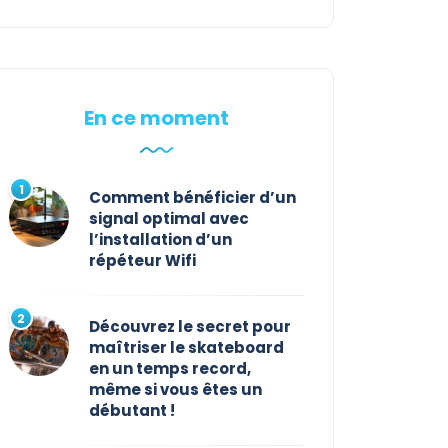
En ce moment
Comment bénéficier d’un
signal optimal avec
l’installation d’un
répéteur Wifi
Découvrez le secret pour
maîtriser le skateboard
en un temps record,
même si vous êtes un
débutant !