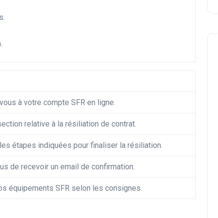
s.
.
ous à votre compte SFR en ligne.
ection relative à la résiliation de contrat.
s étapes indiquées pour finaliser la résiliation.
s de recevoir un email de confirmation.
os équipements SFR selon les consignes.